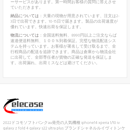
ーサービスがあります。第一時間お客様の質問に答えさせ
ていただきます。
納品については
：大量の現物が用意されています、注文は2-
3日で出荷できます。10-15日で届きます。製品の出荷速度が
優れています。快速出荷を保証します。
物流については
：全国送料無料、8990円以上ご注文ならば
速達便送料無料、１００％到着保証。完璧な物流配送シス
テムを持っています。お客様が署名して受け取るまで、全
行程商品の配送を追跡できます。商品は倉庫から物流会社
に出荷して、全部専任者が貨物の正確な発送を保証しま
す。出荷漏れ、出荷ミスなどは避けてください。
2022ドコモソフトバンクau発売の人気機種 iphone14 xperia 1/10 iv
galaxy z fold 4 galaxy s22 ultra plus ブランドシャネルルイヴィトンケ