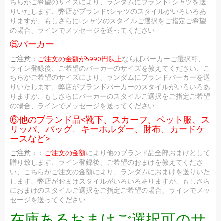
ちらがご希望のサイズにより、ランダムにブランドtシャツを送
りいたします、弊店がブランドtシャツのスタイルがいろいろあ
りますが、もしさらにtシャツのスタイルご選択をご指定ご希望
の場合、ラインでメッセージを送ってください
⑤パーカー
ご注意：
ご注文の金額が5990円以上
ならばパーカーご選択可、
ライン登録後、ご希望のパーカーのサイズを教えてください、こ
ちらがご希望のサイズにより、ランダムにブランドパーカーを送
りいたします、弊店がブランドパーカーのスタイルがいろいろあ
りますが、もしさらにパーカーのスタイルご選択をご指定ご希望
の場合、ラインでメッセージを送ってください
⑥他のブランド品<靴下、スカーフ、ペット服、ス
リッパ、バッグ、キーホルダー、財布、カードケ
ースなど>
ご注意：：
ご注文の金額
により他のブランド品全部おまけとして
贈り致します、ライン登録後、ご希望のおまけを教えてくださ
い、こちらがご注文の金額により、ランダムにおまけを送りいた
します、弊店がおまけスタイルがいろいろありますが、もしさら
におまけのスタイルご選択をご指定ご希望の場合、ラインでメッ
セージを送ってください
在庫あるおまけご選択可のサ