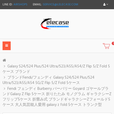
LINE ID:
AIRSHOPS
EMAIL:
SERVICE@LELECASE.COM
Galaxy S24/S24 Plus/S24 Ultra/S23/A55/A54/Z Flip 5/Z Fold 5
ケース ブランド
ブランドFendi/フェンディ Galaxy S24/S24 Plus/S24
Ultra/S23/A55/A54 5G/Z Flip 5/Z Fold 5ケース
Fendi フェンディ Burberry バーバリー Goyard ゴヤールブラ
ンドGalaxy Z Flip 5ケース 折りたたみ モノグラム ギャラクシーZ
フリップ5ケース 折畳み式 ブランドギャラクシーZフォールド5
ケース 大人気芸能人愛用 galaxy z fold 5ケース トランク型