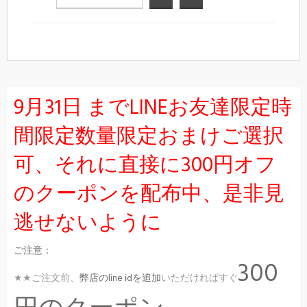
9月31日 までLINEお友達限定時
間限定数量限定おまけご選択
可、それに直接に300円オフ
のクーポンを配布中、是非見
逃せないように
ご注意：
300
★★ご注文前、
弊店のline idを追加
いただければすぐ