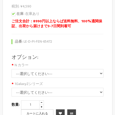
税別: ¥4,590
在庫:
在庫あり
ご注文合計：8990円以上ならば送料無料、100%通関保
証、出荷から届けまで3-7日間到着可
品番:
LE-D-PI-FEN-65472
オプション:
N カラー
1GalaxyZシリーズ
数量:
カートに入れる