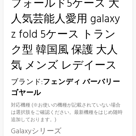
フォールド5ケース 大
人気芸能人愛用 galaxy
z fold 5ケース トラン
ク型
韓国風
保護 大人
気 メンズ レデイース
ブランド:
フェンディ バーバリー
ゴヤール
対応機種 (※お使いの機種が記載されていない場合
は選択肢をご確認ください。最新機種をはじめ随時
追加しております。)
Galaxyシリーズ