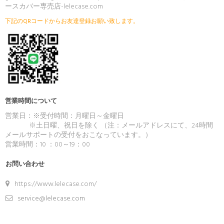
ースカバー専売店-lelecase.com
下記のQRコードからお友達登録お願い致します。
ご注文後、弊店のLINE IDを登録いただければ素
敵なプレゼントが贈りさせていただきます(*´∀
｀*)
営業時間について
営業日：※受付時間：月曜日～金曜日
※土日曜、祝日を除く （注：メールアドレスにて、24時間
メールサポートの受付をおこなっています。）
営業時間：10 ：00～19：00
お問い合わせ
https://www.lelecase.com/
service@lelecase.com