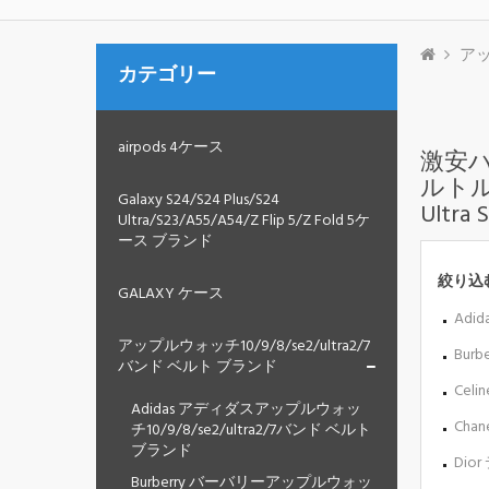
アッ
カテゴリー
airpods 4ケース
激安ハイ
ルトル
Galaxy S24/S24 Plus/S24
Ultr
Ultra/S23/A55/A54/Z Flip 5/Z Fold 5ケ
ース ブランド
絞り込
GALAXY ケース
Adi
アップルウォッチ10/9/8/se2/ultra2/7
Bur
バンド ベルト ブランド
Cel
Adidas アディダスアップルウォッ
Cha
チ10/9/8/se2/ultra2/7バンド ベルト
ブランド
Dio
Burberry バーバリーアップルウォッ