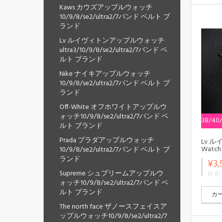
Kaws カウズアップルウォッチ
10/9/8/se2/ultra2/7バンド ベルト ブ
ランド
Lv ルイヴィトンアップルウォッチ
ultra3/10/9/8/se2/ultra2/7バンド ベ
ルト ブランド
Nike ナイキアップルウォッチ
10/9/8/se2/ultra2/7バンド ベルト ブ
ランド
Off-White オフホワイトアップルウ
ォッチ10/9/8/se2/ultra2/7バンド ベ
38/40
ルト ブランド
Prada プラダアップルウォッチ
Lv ル
Watch
10/9/8/se2/ultra2/7バンド ベルト ブ
計 ス
ランド
¥3,
ップル
10/x/
Supreme シュプリームアップルウ
ー製ア
ォッチ10/9/8/se2/ultra2/7バンド ベ
10/9/
ルト ブランド
人愛用
カ
10/9
The north face ザノースフェイスア
Apple 
ト シ
ップルウォッチ10/9/8/se2/ultra2/7