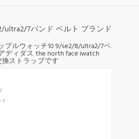
2/ultra2/7バンド ベルト ブランド
プルウォッチ10 9/se2/8/ultra2/7ベ
he north face iwatch
ザー製バンド交換ストラップです
ド
ランド