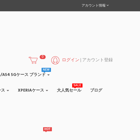
アカウント情報
0
ログイン
|
アカウント登録
NEW
/A55/A54 5Gケース ブランド
SALE
ース
XPERIAケース
大人気セール
ブログ
HOT