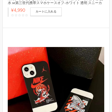
水 se第三世代携帯スマホケースオフ-ホワイト 透明 スニーカ
ー エア ジョーダンアイフォン14プロ マックス/14プロ/13カバ
¥4,990
ー クルー
カートに入れる