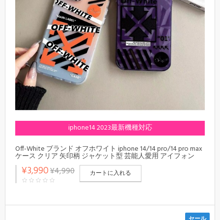
iphone14 2023最新機種対応
Off-White ブランド オフホワイト iphone 14/14 pro/14 pro max
ケース クリア 矢印柄 ジャケット型 芸能人愛用 アイフォン
14/13/12/11カバー ファッション メンズ レディース
¥3,990
¥4,990
カートに入れる
セール