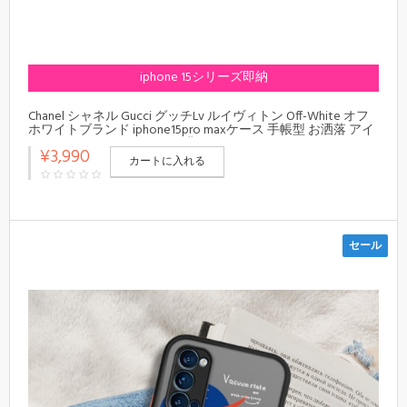
iphone 15シリーズ即納
Chanel シャネル Gucci グッチLv ルイヴィトン Off-White オフ
ホワイトブランド iphone15pro maxケース 手帳型 お洒落 アイ
フォン15ウルトラ カバー 経典
¥3,990
カートに入れる
セール