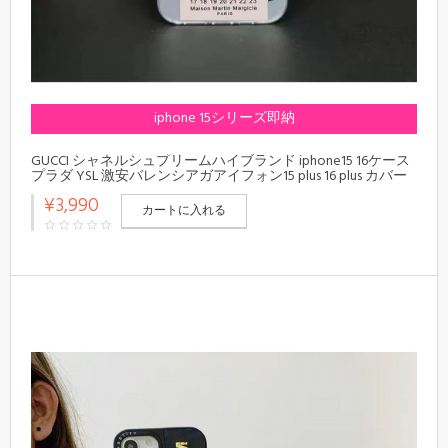
iphone 15シリーズ即納
GUCCI シャネルシュプリームハイブランド iphone15 16ケース
プラダ YSL 激安バレンシアガアイフォン15 plus 16 plus カバー
男女兼用 オフ-ホワイトiphone15 promax 14 pro 14 13カバー 可
¥3,990
愛い
カートに入れる