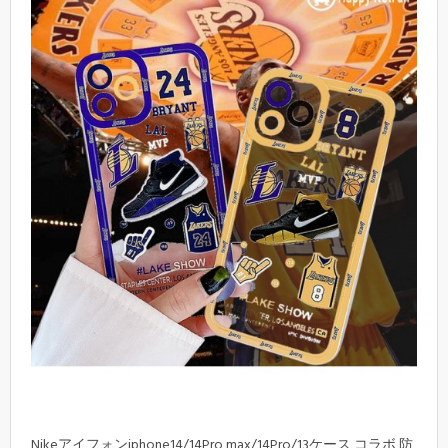
Nikeアイフォンiphone14/14Pro max/14Pro/13ケース コラボ 防