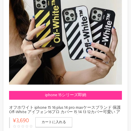
iphone 15シリーズ即納
オフホワイト iphone 15 16 plus 14 pro maxケースブランド 保護
Off-White アイフォン16プロ カバー 15 14 13 12カバー可愛い ア
イフォン15プロマックス 16カバー 経典
¥3,690
カートに入れる