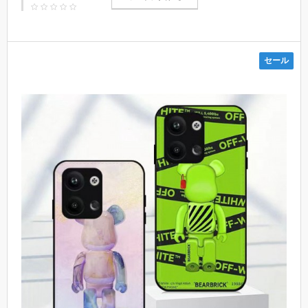
コピー 保護 モノグラム 男女通用
セール