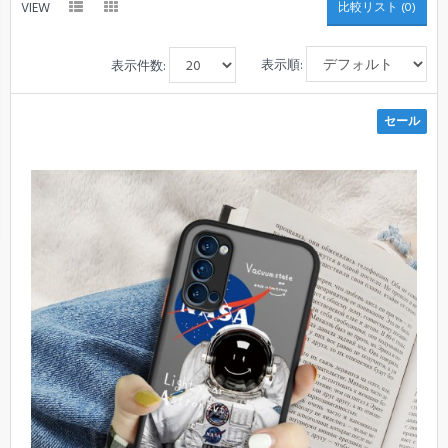
VIEW
比較リスト (0)
表示順:
表示件数:
セール