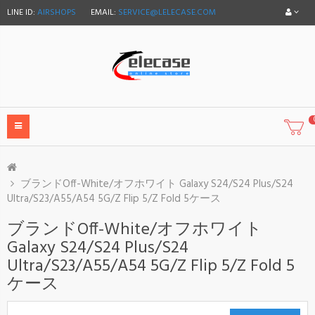
LINE ID:
AIRSHOPS
EMAIL:
SERVICE@LELECASE.COM
ブランドOff-White/オフホワイト Galaxy S24/S24 Plus/S24
Ultra/S23/A55/A54 5G/Z Flip 5/Z Fold 5ケース
ブランドOff-White/オフホワイト
Galaxy S24/S24 Plus/S24
Ultra/S23/A55/A54 5G/Z Flip 5/Z Fold 5
ケース