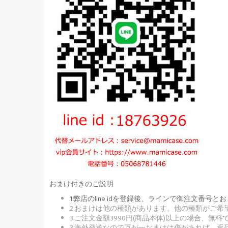
おまけ付きのご説明
1.弊店のline idを登録後、ラインで御注文
2.おまけは他の種類があります。他の種類がご
3.ご注文金額3990円(商品本体)以上の場合、