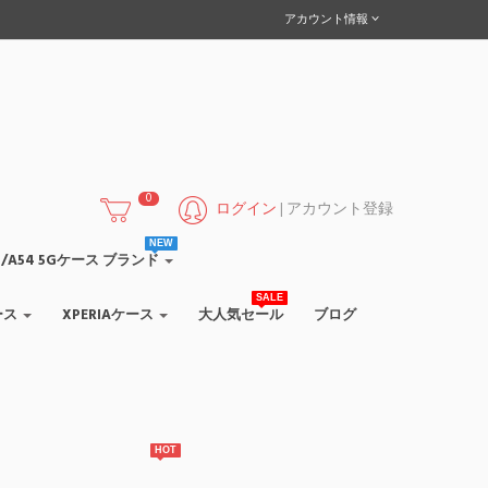
アカウント情報
0
ログイン
|
アカウント登録
NEW
/A55/A54 5Gケース ブランド
SALE
ース
XPERIAケース
大人気セール
ブログ
HOT