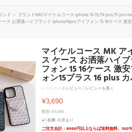
 ブランド
ブランドMK/マイケルコース iphone 16 15/14 pro/15 pro ma
ス お洒落ハイブランド iphone16proアイフォン 15 16ケース 激
マイケルコース MK アイ
ス ケース お洒落ハイブラン
フォン 15 16ケース
ォン15プラス 16 plus
0 レビュー
/
レビューを書く
¥3,690
税別: ¥3,690
在庫:
在庫あり
ご注文合計：8990円以上ならば送料無料、100