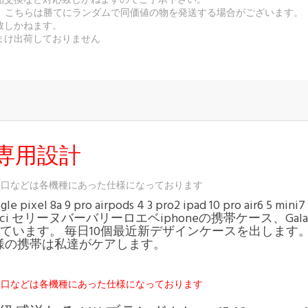
返品交換など対応致しかねますのでご了承下さい。
合、こちらは勝てにランダムで同価値の物を発送する場合がございます。
致しかねます。
まけ出荷しておりません
専用設計
込口などは各機種にあった仕様になっております
 google pixel 8a 9 pro airpods 4 3 pro2 ipad 10 pro air6 
ucci セリーヌバーバリーロエベiphoneの携帯ケース、Ga
が含まれています。 毎日10個最近新デザインケースを出し
様の携帯は私達がケアします。
込口などは各機種にあった仕様になっております