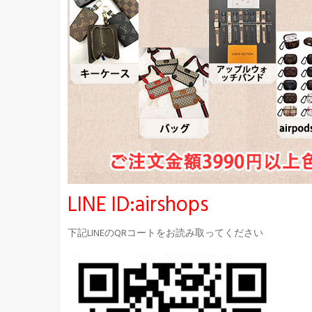
LINE ID:airshops
下記LINEのQRコートをお読み取ってください