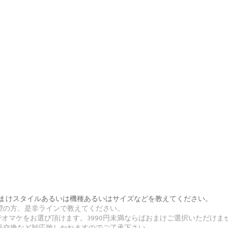
番号とおまけスタイルあるいは機種あるいはサイズなどを教えてください。
希望の方、是非ラインで教えてください。
無料でオマケをお選び頂けます。3990円未満ならばおまけご選択いただけま