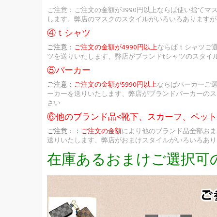
ご注意：ご注文の金額が3990円以上ならば使い捨てマ
します、弊店のマスクのスタイルがいろいろありますが
④ｔシャツ
ご注意：
ご注文の金額が4990円以上
ならばｔシャツご
ツを送りいたします、弊店がブランドtシャツのスタイ
⑤パーカー
ご注意：
ご注文の金額が5990円以上
ならばパーカーご
ーカーを送りいたします、弊店がブランドパーカーのス
さい
⑥他のブランド品<靴下、スカーフ、ペッ
ご注意：：
ご注文の金額
により他のブランド品全部おま
送りいたします、弊店がおまけスタイルがいろいろあり
在庫あるおまけご選択可