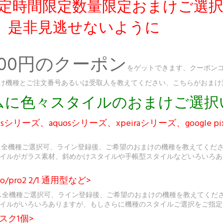
友達限定時間限定数量限定おまけご選
、是非見逃せないように
300円のクーポン
をゲットできます、クーポンコ
、おまけ機種とご注文番号あるいは受取人を教えてください、こちらがおま
ダムに色々スタイルのおまけご選
シリーズ、aquosシリーズ、xpeiraシリーズ、google p
ス全機種ご選択可、ライン登録後、ご希望のおまけの機種を教えてくだ
イルがガラス素材、斜めかけスタイルや手帳型スタイルなどいろいろあ
o/pro2 2/1 通用型など>
sケース全機種ご選択可、ライン登録後、ご希望のおまけの機種を教えてく
イルがいろいろありますが、もしさらに機種のスタイルご選択をご指定
スク1個>