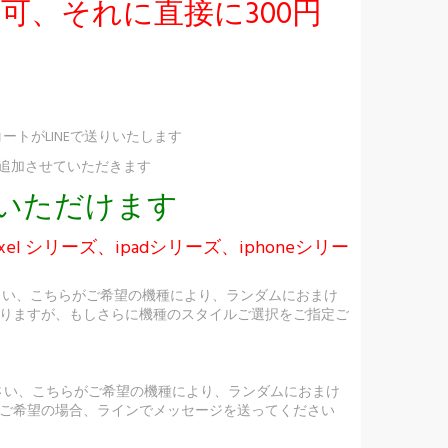
択可、それに直接に300円
ートがLINEで送りいたします
け追加させていただきます
択いただけます
ixel シリーズ、ipadシリーズ、iphoneシリー
さい、こちらがご希望の機種により、ランダムにおまけ
りますが、もしさらに機種のスタイルご選択をご指定ご
ださい、こちらがご希望の機種により、ランダムにおまけ
ご希望の場合、ラインでメッセージを送ってください