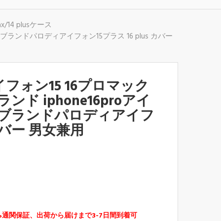
x/14 plusケース
安ブランドパロディアイフォン15プラス 16 plus カバー
フォン15 16プロマック
ド iphone16proアイ
 激安ブランドパロディアイフ
 カバー 男女兼用
%通関保証、出荷から届けまで3-7日間到着可