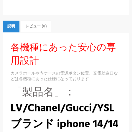
説明
レビュー (0)
各機種にあった安心の専
用設計
カメラホールや内ケースの電源ボタン位置、充電差込口な
どは各機種にあった仕様になっております
「製品名」：
LV/Chanel/Gucci/YSL
ブランド iphone 14/14