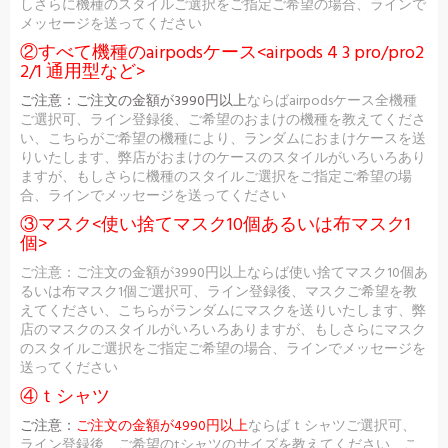
しさらに機種のスタイルご選択をご指定ご希望の場合、ラインで
メッセージを送ってください
②すべて機種のairpodsケース<airpods 4 3 pro/pro2
2/1 通用型など>
ご注意：
ご注文の金額が3990円以上
ならばairpodsケース全機種
ご選択可、ライン登録後、ご希望のおまけの機種を教えてくださ
い、こちらがご希望の機種により、ランダムにおまけケースを送
りいたします、弊店がおまけのケースのスタイルがいろいろあり
ますが、もしさらに機種のスタイルご選択をご指定ご希望の場
合、ラインでメッセージを送ってください
③マスク<使い捨てマスク10個あるいは布マスク1
個>
ご注意：ご注文の金額が3990円以上ならば使い捨てマスク10個あ
るいは布マスク1個ご選択可、ライン登録後、マスクご希望を教
えてください、こちらがランダムにマスクを送りいたします、弊
店のマスクのスタイルがいろいろありますが、もしさらにマスク
のスタイルご選択をご指定ご希望の場合、ラインでメッセージを
送ってください
④ｔシャツ
ご注意：
ご注文の金額が4990円以上
ならばｔシャツご選択可、
ライン登録後、ご希望のtシャツのサイズを教えてください、こ