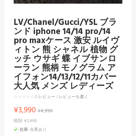
LV/Chanel/Gucci/YSL ブラ
ンド iphone 14/14 pro/14
pro maxケース 激安 ルイヴ
ィトン 熊 シャネル 植物 グ
ッチ ウサギ 蝶 イブサンロ
ーラン 熊柄 モノグラム ア
イフォン14/13/12/11カバー
大人気 メンズ レディーズ
0 レビュー
/
レビューを書く
¥3,990
¥4,990
税別: ¥3,990
在庫:
在庫あり