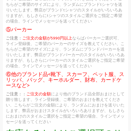
ちらがご希望のサイズにより、ランダムにブランドtシャツを送
りいたします、弊店がブランドtシャツのスタイルがいろいろあ
りますが、もしさらにtシャツのスタイルご選択をご指定ご希望
の場合、ラインでメッセージを送ってください
⑤パーカー
ご注意：
ご注文の金額が5990円以上
ならばパーカーご選択可、
ライン登録後、ご希望のパーカーのサイズを教えてください、こ
ちらがご希望のサイズにより、ランダムにブランドパーカーを送
りいたします、弊店がブランドパーカーのスタイルがいろいろあ
りますが、もしさらにパーカーのスタイルご選択をご指定ご希望
の場合、ラインでメッセージを送ってください
⑥他のブランド品<靴下、スカーフ、ペット服、ス
リッパ、バッグ、キーホルダー、財布、カードケ
ースなど>
ご注意：：
ご注文の金額
により他のブランド品全部おまけとして
贈り致します、ライン登録後、ご希望のおまけを教えてくださ
い、こちらがご注文の金額により、ランダムにおまけを送りいた
します、弊店がおまけスタイルがいろいろありますが、もしさら
におまけのスタイルご選択をご指定ご希望の場合、ラインでメッ
セージを送ってください