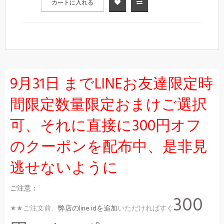
カートに入れる
9月31日 までLINEお友達限定時
間限定数量限定おまけご選択
可、それに直接に300円オフ
のクーポンを配布中、是非見
逃せないように
ご注意：
300
★★ご注文前、
弊店のline idを追加
いただければすぐ