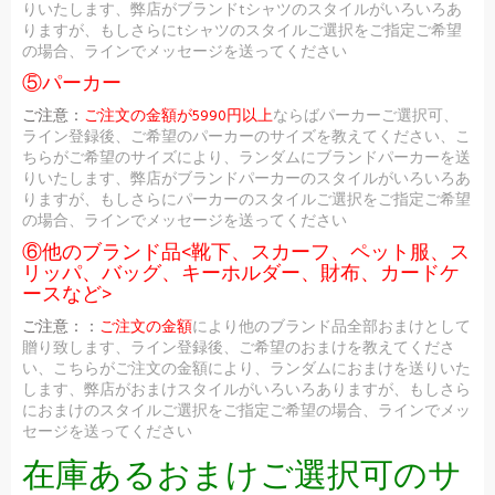
りいたします、弊店がブランドtシャツのスタイルがいろいろあ
りますが、もしさらにtシャツのスタイルご選択をご指定ご希望
の場合、ラインでメッセージを送ってください
⑤パーカー
ご注意：
ご注文の金額が5990円以上
ならばパーカーご選択可、
ライン登録後、ご希望のパーカーのサイズを教えてください、こ
ちらがご希望のサイズにより、ランダムにブランドパーカーを送
りいたします、弊店がブランドパーカーのスタイルがいろいろあ
りますが、もしさらにパーカーのスタイルご選択をご指定ご希望
の場合、ラインでメッセージを送ってください
⑥他のブランド品<靴下、スカーフ、ペット服、ス
リッパ、バッグ、キーホルダー、財布、カードケ
ースなど>
ご注意：：
ご注文の金額
により他のブランド品全部おまけとして
贈り致します、ライン登録後、ご希望のおまけを教えてくださ
い、こちらがご注文の金額により、ランダムにおまけを送りいた
します、弊店がおまけスタイルがいろいろありますが、もしさら
におまけのスタイルご選択をご指定ご希望の場合、ラインでメッ
セージを送ってください
在庫あるおまけご選択可のサ