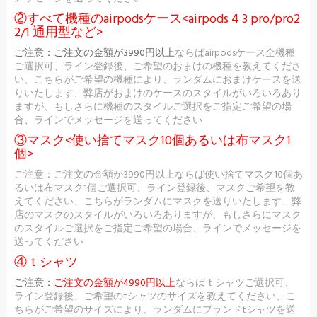
②すべて機種のairpodsケース<airpods 4 3 pro/pro2
2/1 通用型など>
ご注意：
ご注文の金額が3990円以上
ならばairpodsケース全機種
ご選択可、ライン登録後、ご希望のおまけの機種を教えてくださ
い、こちらがご希望の機種により、ランダムにおまけケースを送
りいたします、弊店がおまけのケースのスタイルがいろいろあり
ますが、もしさらに機種のスタイルご選択をご指定ご希望の場
合、ラインでメッセージを送ってください
③マスク<使い捨てマスク10個あるいは布マスク1
個>
ご注意：ご注文の金額が3990円以上ならば使い捨てマスク10個あ
るいは布マスク1個ご選択可、ライン登録後、マスクご希望を教
えてください、こちらがランダムにマスクを送りいたします、弊
店のマスクのスタイルがいろいろありますが、もしさらにマスク
のスタイルご選択をご指定ご希望の場合、ラインでメッセージを
送ってください
④ｔシャツ
ご注意：
ご注文の金額が4990円以上
ならばｔシャツご選択可、
ライン登録後、ご希望のtシャツのサイズを教えてください、こ
ちらがご希望のサイズにより、ランダムにブランドtシャツを送