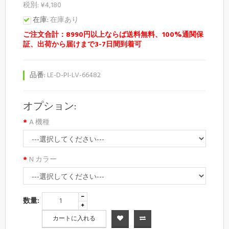
税別: ¥4,180
在庫:
在庫あり
ご注文合計：8990円以上ならば送料無料、100%通関保
証、出荷から届けまで3-7日間到着可
品番:
LE-D-PI-LV-66482
オプション:
A 機種
N カラー
数量:
カートに入れる