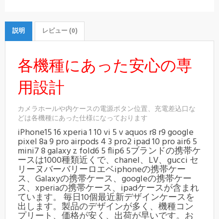
説明
レビュー (0)
各機種にあった安心の専
用設計
カメラホールや内ケースの電源ボタン位置、充電差込口な
どは各機種にあった仕様になっております
iPhone15 16 xperia 1 10 vi 5 v aquos r8 r9 google
pixel 8a 9 pro airpods 4 3 pro2 ipad 10 pro air6 5
mini7 8 galaxy z fold6 5 flip6 5ブランドの携帯ケ
ースは1000種類近くで、chanel、LV、gucci セ
リーヌバーバリーロエベiphoneの携帯ケー
ス、Galaxyの携帯ケース、googleの携帯ケー
ス、xperiaの携帯ケース、ipadケースが含まれ
ています。 毎日10個最近新デザインケースを
出します。製品のデザインが多く、機種コン
プリート、価格が安く、出荷が早いです。お