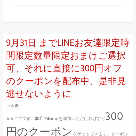
9月31日 までLINEお友達限定時
間限定数量限定おまけご選択
可、それに直接に300円オフ
のクーポンを配布中、是非見
逃せないように
ご注意：
300
★★ご注文前、
弊店のline idを追加
いただければすぐ
円のクーポン
をゲットできます、クーポン