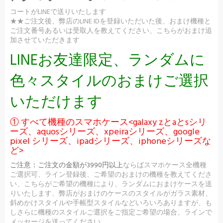
コートがLINEで送りいたします
★★ご注文後、弊店のLINE IDを登録いただいた後、おまけ機種と
ご注文番号あるいは受取人を教えてください、こちらがおまけ追
加させていただきます
LINEお友達限定、ランダムに
色々スタイルのおまけご選択
いただけます
① すべて機種のスマホケース<galaxy zとaとsシリ
ーズ、aquosシリーズ、xpeiraシリーズ、google
pixel シリーズ、ipadシリーズ、iphoneシリーズな
ど>
ご注意：
ご注文の金額が3990円以上
ならばスマホケース全機種
ご選択可、ライン登録後、ご希望のおまけの機種を教えてくださ
い、こちらがご希望の機種により、ランダムにおまけケースを送
りいたします、弊店がおまけのケースのスタイルがガラス素材、
斜めかけスタイルや手帳型スタイルなどいろいろありますが、も
しさらに機種のスタイルご選択をご指定ご希望の場合、ラインで
メッセージを送ってください