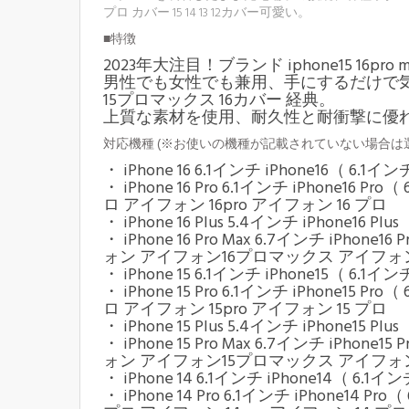
プロ カバー 15 14 13 12カバー可愛い。
■特徴
2023年大注目！ブランド iphone15 16pro m
男性でも女性でも兼用、手にするだけで気分を
15プロマックス 16カバー 経典。
上質な素材を使用、耐久性と耐衝撃に優
対応機種 (※お使いの機種が記載されていない場合
・ iPhone 16 6.1インチ iPhone16（ 6.1
・ iPhone 16 Pro 6.1インチ iPhone16 
ロ アイフォン 16pro アイフォン 16 プロ
・ iPhone 16 Plus 5.4インチ iPhone
・ iPhone 16 Pro Max 6.7インチ iPhone16 
ォン アイフォン16プロマックス アイフォン16
・ iPhone 15 6.1インチ iPhone15（ 6.1
・ iPhone 15 Pro 6.1インチ iPhone15 
ロ アイフォン 15pro アイフォン 15 プロ
・ iPhone 15 Plus 5.4インチ iPhone
・ iPhone 15 Pro Max 6.7インチ iPhone15 
ォン アイフォン15プロマックス アイフォン15
・ iPhone 14 6.1インチ iPhone14（ 6.
・ iPhone 14 Pro 6.1インチ iPhone14 