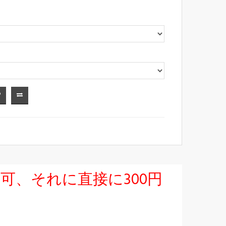
択可、それに直接に300円