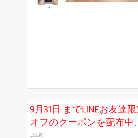
9月31日 までLINEお
オフのクーポンを配布中
ご注意：