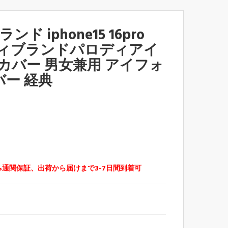
 iphone15 16pro
パロディブランドパロディアイ
us カバー 男女兼用 アイフォ
バー 経典
%通関保証、出荷から届けまで3-7日間到着可