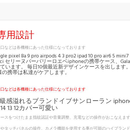
専用設計
込口などは各機種にあった仕様になっております
 google pixel 8a 9 pro airpods 4 3 pro2 ipad 10 pro air6 
ucci セリーヌバーバリーロエベiphoneの携帯ケース、Ga
が含まれています。 毎日10個最近新デザインケースを出し
様の携帯は私達がケアします。
込口などは各機種にあった仕様になっております
れるブランドイブサンローラン iphone15 16p
14 13 12カバー可愛い
ケースをつけたまま指紋認証や音量調整、充電などの操作がおこなえま
チパネルの操作、カメラ機能を使用する事が可能のハイブランド iphone16