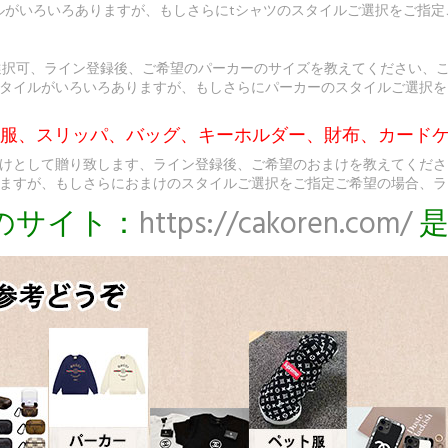
ルがいろいろありますが、もしさらにtシャツのスタイルご選択をご指
選択可、ライン登録後、ご希望のパーカーのサイズを教えてください、
タイルがいろいろありますが、もしさらにパーカーのスタイルご選択を
ト服、スリッパ、バッグ、キーホルダー、財布、カードケ
けとして贈り致します、ライン登録後、ご希望のおまけを教えてくださ
ますが、もしさらにおまけのスタイルご選択をご指定ご希望の場合、ラ
のサイト：
https://cakoren.com/
是