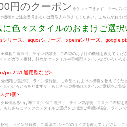
300円のクーポン
をゲットできます、クーポンコ
、おまけ機種とご注文番号あるいは受取人を教えてください、こちらがおま
ダムに色々スタイルのおまけご選
シリーズ、aquosシリーズ、xpeiraシリーズ、google p
ス全機種ご選択可、ライン登録後、ご希望のおまけの機種を教えてくだ
イルがガラス素材、斜めかけスタイルや手帳型スタイルなどいろいろあ
o/pro2 2/1 通用型など>
sケース全機種ご選択可、ライン登録後、ご希望のおまけの機種を教えてく
イルがいろいろありますが、もしさらに機種のスタイルご選択をご指定
スク1個>
スク10個あるいは布マスク1個ご選択可、ライン登録後、マスクご希望
、もしさらにマスクのスタイルご選択をご指定ご希望の場合、ラインで
選択可、ライン登録後、ご希望のtシャツのサイズを教えてください、こ