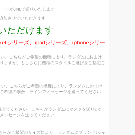
ートがLINEで送りいたします
け追加させていただきます
択いただけます
ixel シリーズ、ipadシリーズ、iphoneシリー
さい、こちらがご希望の機種により、ランダムにおまけ
りますが、もしさらに機種のスタイルご選択をご指定ご
ださい、こちらがご希望の機種により、ランダムにおまけ
ご希望の場合、ラインでメッセージを送ってください
を教えてください、こちらがランダムにマスクを送りいた
メッセージを送ってください
ちらがご希望のサイズにより、ランダムにブランドtシャ