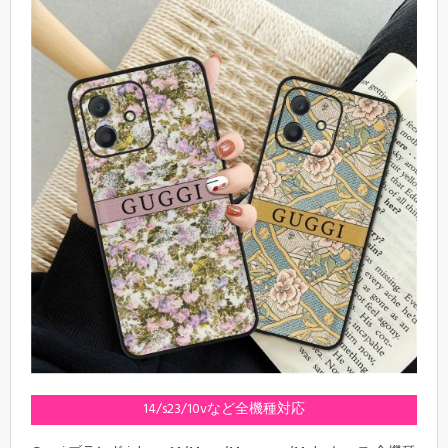
14/s23/10vなど全機種対応