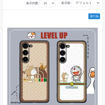
表示順:
表示件数:
セール