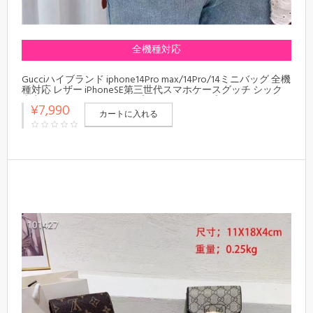
全機種対応
Gucciハイブランド iphone14Pro max/14Pro/14ミニバッグ 全機
種対応 レザー iPhoneSE第三世代スマホケースグッチ シック
大容量 Gucciアイフォン13プロ マックス/13プロ/13カバー 贅沢
¥7,990
上質
カートに入れる