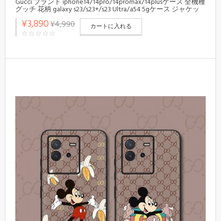
Gucci ブランド iphone14/14pro/14promax/14plusケース 全機種
グッチ 花柄 galaxy s23/s23+/s23 Ultra/a54 5gケース ジャケッ
ト型 xperia 5 iv/1 v/10 v/ace ivカバー メンズ レディース
¥3,890
¥4,990
カートに入れる