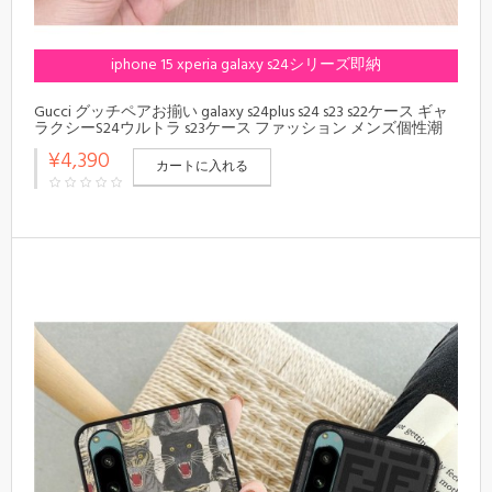
iphone 15 xperia galaxy s24シリーズ即納
Gucci グッチペアお揃い galaxy s24plus s24 s23 s22ケース ギャ
ラクシーS24ウルトラ s23ケース ファッション メンズ個性潮
iphone 16 15 14 pro max plusケース ファッション xperia 1 10 v vi
¥4,390
/5 ivスマホケース ブランド LINEで簡単にご注文可
カートに入れる