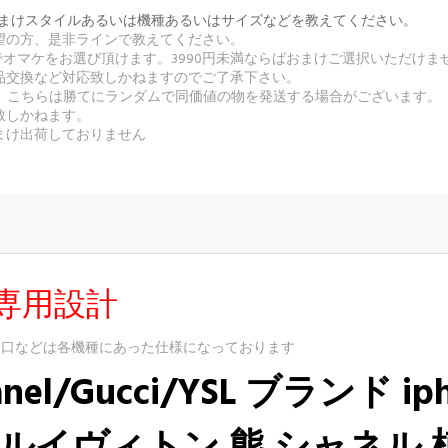
番号とおまけスタイルあるいは機種あるいはサイズなどを教えてください。
希望の方、是非ラインで教えてください。
無料でオマケをお選び頂けます。3990円未満ならばおまけご選択いただけま
返品交換など対応致しかねますのでご了承下さい。
合、こちらは勝てにランダムで同価値の物を発送する場合がございます。
致しかねます。
まけ出荷しておりません
専用設計
込口などは各機種にあった仕様になっております
nel/Gucci/YSL ブランド ipho