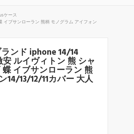
plusケース
ッチ ウサギ 蝶 イブサンローラン 熊柄 モノグラム アイフォン
 ブランド iphone 14/14
ース 激安 ルイヴィトン 熊 シャ
ギ 蝶 イブサンローラン 熊
4/13/12/11カバー 大人