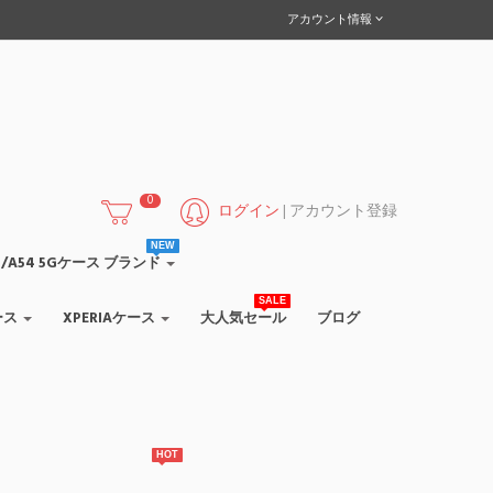
アカウント情報
0
ログイン
|
アカウント登録
NEW
/A55/A54 5Gケース ブランド
SALE
ース
XPERIAケース
大人気セール
ブログ
HOT