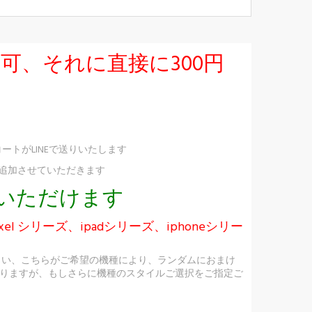
択可、それに直接に300円
ートがLINEで送りいたします
け追加させていただきます
択いただけます
ixel シリーズ、ipadシリーズ、iphoneシリー
さい、こちらがご希望の機種により、ランダムにおまけ
りますが、もしさらに機種のスタイルご選択をご指定ご