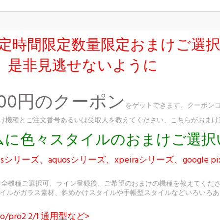
友達限定時間限定数量限定おまけご選
、是非見逃せないように
300円のクーポン
をゲットできます、クーポンコ
、おまけ機種とご注文番号あるいは受取人を教えてください、こちらがおま
ダムに色々スタイルのおまけご選
シリーズ、aquosシリーズ、xpeiraシリーズ、google p
ス全機種ご選択可、ライン登録後、ご希望のおまけの機種を教えてくだ
イルがガラス素材、斜めかけスタイルや手帳型スタイルなどいろいろあ
o/pro2 2/1 通用型など>