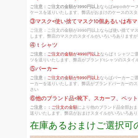
ご注意：
ご注文の金額が3990円以上
ならばairpod
ケースを送りいたします、弊店がおまけのケースのスタ
③マスク<使い捨てマスク10個あるいは布マ
ご注意：ご注文の金額が3990円以上ならば使い捨てマ
します、弊店のマスクのスタイルがいろいろありますが
④ｔシャツ
ご注意：
ご注文の金額が4990円以上
ならばｔシャツご
ツを送りいたします、弊店がブランドtシャツのスタイ
⑤パーカー
ご注意：
ご注文の金額が5990円以上
ならばパーカーご
ーカーを送りいたします、弊店がブランドパーカーのス
さい
⑥他のブランド品<靴下、スカーフ、ペッ
ご注意：：
ご注文の金額
により他のブランド品全部おま
送りいたします、弊店がおまけスタイルがいろいろあり
在庫あるおまけご選択可