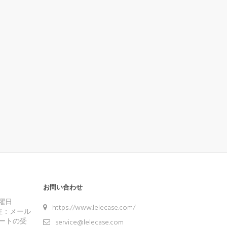
お問い合わせ
曜日
https://www.lelecase.com/
：メール
ートの受
service@lelecase.com