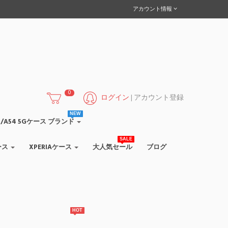
アカウント情報
0
ログイン
|
アカウント登録
NEW
/A55/A54 5Gケース ブランド
SALE
ース
XPERIAケース
大人気セール
ブログ
HOT