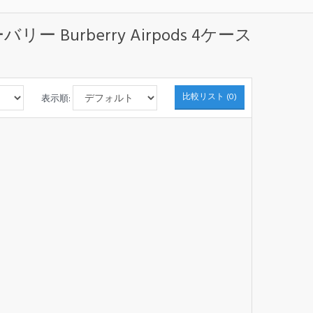
バリー Burberry Airpods 4ケース
比較リスト (0)
表示順: