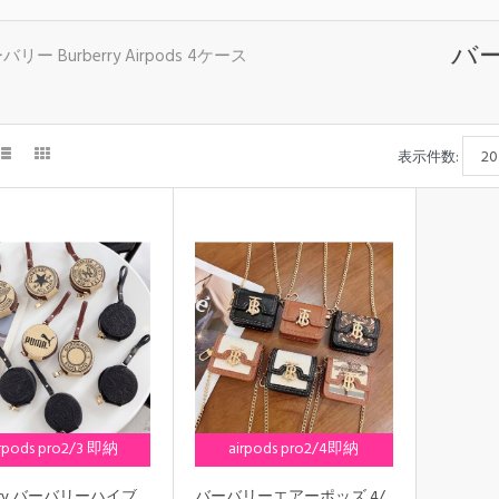
バー
バリー Burberry Airpods 4ケース
表示件数:
irpods pro2/3 即納
airpods pro2/4即納
erry バーバリーハイブ
バーバリーエアーポッズ 4/