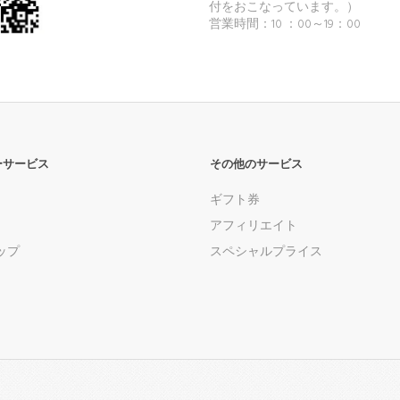
付をおこなっています。）
｀*)
営業時間：10 ：00～19：00
ーサービス
その他のサービス
ギフト券
アフィリエイト
ップ
スペシャルプライス