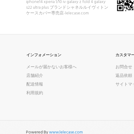
iphone14 xperia 1/10 iv galaxy z fold 4 galaxy
s22 ultra plus ブランドシャネルルイヴィトン
ケースカバー専売店-lelecase.com
インフォメーション
カスタマ
メールが届かないお客様へ
お問合せ
店舗紹介
返品依頼
配送情報
サイトマ
利用規約
Powered By
www.lelecase.com