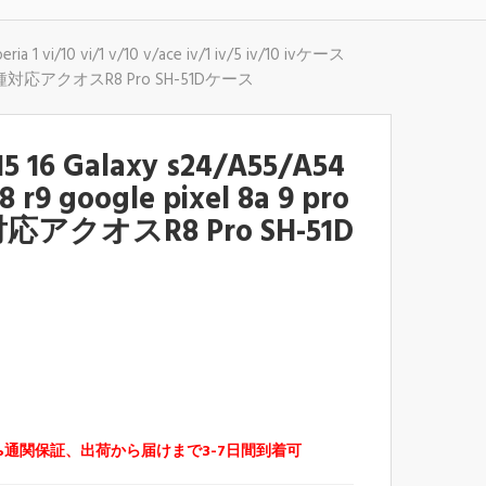
vi/10 vi/1 v/10 v/ace iv/1 iv/5 iv/10 ivケース
ドケース全機種対応アクオスR8 Pro SH-51Dケース
16 Galaxy s24/A55/A54
r8 r9 google pixel 8a 9 pro
オスR8 Pro SH-51D
%通関保証、出荷から届けまで3-7日間到着可