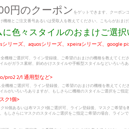
300円のクーポン
をゲットできます、クーポンコ
、おまけ機種とご注文番号あるいは受取人を教えてください、こちらがおま
ダムに色々スタイルのおまけご選
シリーズ、aquosシリーズ、xpeiraシリーズ、google p
ス全機種ご選択可、ライン登録後、ご希望のおまけの機種を教えてくだ
イルがガラス素材、斜めかけスタイルや手帳型スタイルなどいろいろあ
o/pro2 2/1 通用型など>
sケース全機種ご選択可、ライン登録後、ご希望のおまけの機種を教えてく
イルがいろいろありますが、もしさらに機種のスタイルご選択をご指定
スク1個>
スク10個あるいは布マスク1個ご選択可、ライン登録後、マスクご希望
、もしさらにマスクのスタイルご選択をご指定ご希望の場合、ラインで