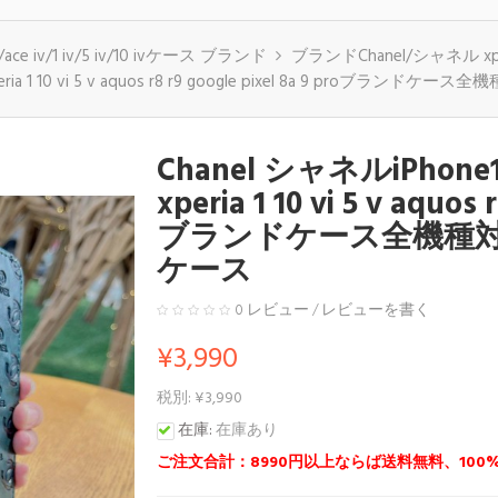
10 v/ace iv/1 iv/5 iv/10 ivケース ブランド
ブランドChanel/シャネル xperia 1 
xperia 1 10 vi 5 v aquos r8 r9 google pixel 8a 9 proブラン
Chanel シャネルiPhone15 
xperia 1 10 vi 5 v aquos 
ブランドケース全機種対応アク
ケース
0 レビュー
/
レビューを書く
¥3,990
税別: ¥3,990
在庫:
在庫あり
ご注文合計：8990円以上ならば送料無料、100