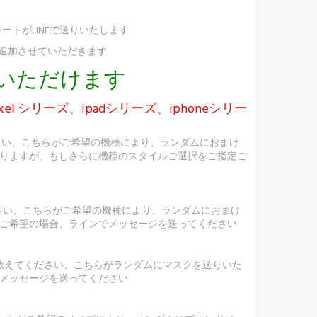
ートがLINEで送りいたします
け追加させていただきます
択いただけます
ixel シリーズ、ipadシリーズ、iphoneシリー
さい、こちらがご希望の機種により、ランダムにおまけ
りますが、もしさらに機種のスタイルご選択をご指定ご
ださい、こちらがご希望の機種により、ランダムにおまけ
ご希望の場合、ラインでメッセージを送ってください
を教えてください、こちらがランダムにマスクを送りいた
メッセージを送ってください