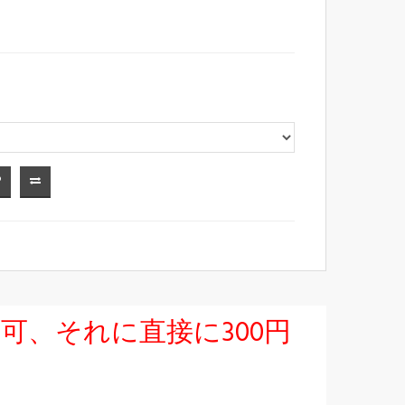
択可、それに直接に300円