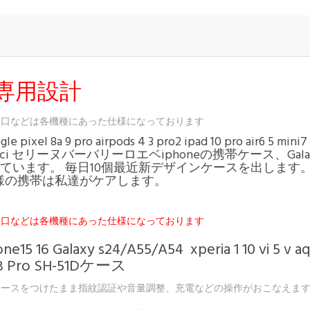
専用設計
込口などは各機種にあった仕様になっております
 google pixel 8a 9 pro airpods 4 3 pro2 ipad 10 pro air6 
ucci セリーヌバーバリーロエベiphoneの携帯ケース、Ga
が含まれています。 毎日10個最近新デザインケースを出し
様の携帯は私達がケアします。
込口などは各機種にあった仕様になっております
 16 Galaxy s24/A55/A54 xperia 1 10 vi 5 v aq
o SH-51Dケース
ケースをつけたまま指紋認証や音量調整、充電などの操作がおこなえま