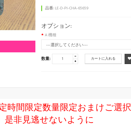
品番:
LE-D-PI-CHA-65659
オプション:
A 機種
数量:
カートに入れる
友達限定時間限定数量限定おまけご選
、是非見逃せないように