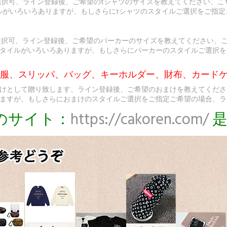
選択可、ライン登録後、ご希望のtシャツのサイズを教えてください、こ
ルがいろいろありますが、もしさらにtシャツのスタイルご選択をご指
選択可、ライン登録後、ご希望のパーカーのサイズを教えてください、
タイルがいろいろありますが、もしさらにパーカーのスタイルご選択を
ト服、スリッパ、バッグ、キーホルダー、財布、カードケ
けとして贈り致します、ライン登録後、ご希望のおまけを教えてくださ
ますが、もしさらにおまけのスタイルご選択をご指定ご希望の場合、ラ
のサイト：
https://cakoren.com/
是