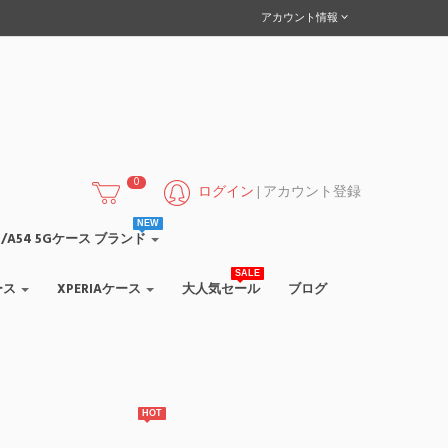
アカウント情報
0
ログイン
|
アカウント登録
NEW
/A55/A54 5Gケース ブランド
SALE
ース
XPERIAケース
大人気セール
ブログ
HOT