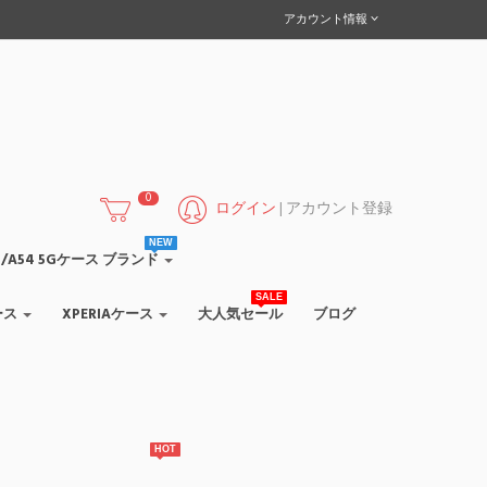
アカウント情報
0
ログイン
|
アカウント登録
NEW
/A55/A54 5Gケース ブランド
SALE
ース
XPERIAケース
大人気セール
ブログ
HOT