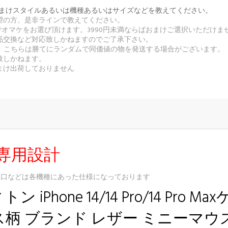
番号とおまけスタイルあるいは機種あるいはサイズなどを教えてください。
希望の方、是非ラインで教えてください。
無料でオマケをお選び頂けます。3990円未満ならばおまけご選択いただけま
返品交換など対応致しかねますのでご了承下さい。
合、こちらは勝てにランダムで同価値の物を発送する場合がございます。
致しかねます。
まけ出荷しておりません
専用設計
込口などは各機種にあった仕様になっております
ン iPhone 14/14 Pro/14 Pr
柄 ブランド レザー ミニーマウ