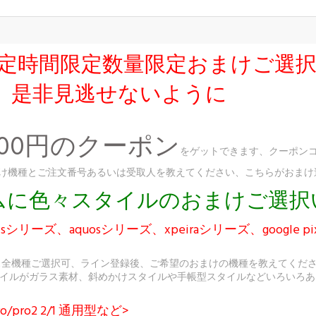
友達限定時間限定数量限定おまけご選
、是非見逃せないように
300円のクーポン
をゲットできます、クーポンコ
、おまけ機種とご注文番号あるいは受取人を教えてください、こちらがおま
ダムに色々スタイルのおまけご選
シリーズ、aquosシリーズ、xpeiraシリーズ、google p
ス全機種ご選択可、ライン登録後、ご希望のおまけの機種を教えてくだ
イルがガラス素材、斜めかけスタイルや手帳型スタイルなどいろいろあ
o/pro2 2/1 通用型など>