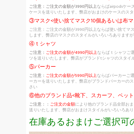
ご注意：
ご注文の金額が3990円以上
ならばairpod
ケースを送りいたします、弊店がおまけのケースのスタ
③マスク<使い捨てマスク10個あるいは布マ
ご注意：ご注文の金額が3990円以上ならば使い捨てマ
します、弊店のマスクのスタイルがいろいろありますが
④ｔシャツ
ご注意：
ご注文の金額が4990円以上
ならばｔシャツご
ツを送りいたします、弊店がブランドtシャツのスタイ
⑤パーカー
ご注意：
ご注文の金額が5990円以上
ならばパーカーご
ーカーを送りいたします、弊店がブランドパーカーのス
さい
⑥他のブランド品<靴下、スカーフ、ペッ
ご注意：：
ご注文の金額
により他のブランド品全部おま
送りいたします、弊店がおまけスタイルがいろいろあり
在庫あるおまけご選択可