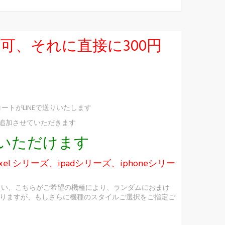
択可、それに直接に300円
ートがLINEで送りいたします
け追加させていただきます
択いただけます
ixel シリーズ、ipadシリーズ、iphoneシリー
さい、こちらがご希望の機種により、ランダムにおまけ
りますが、もしさらに機種のスタイルご選択をご指定ご