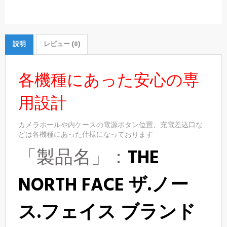
説明
レビュー (0)
各機種にあった安心の専
用設計
カメラホールや内ケースの電源ボタン位置、充電差込口な
どは各機種にあった仕様になっております
「製品名」：
THE
NORTH FACE ザ.ノー
ス.フェイス ブランド