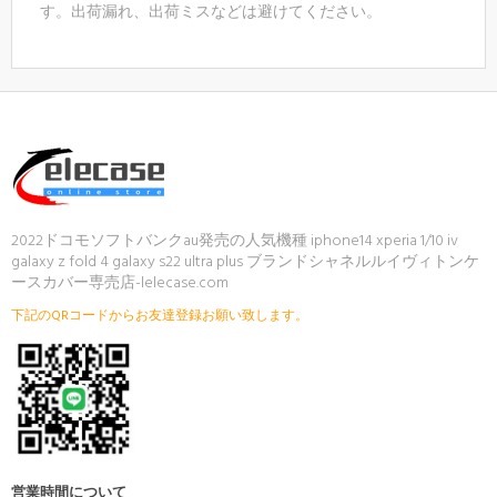
す。出荷漏れ、出荷ミスなどは避けてください。
2022ドコモソフトバンクau発売の人気機種 iphone14 xperia 1/10 iv
galaxy z fold 4 galaxy s22 ultra plus ブランドシャネルルイヴィトンケ
ースカバー専売店-lelecase.com
下記のQRコードからお友達登録お願い致します。
ご注文後、弊店のLINE IDを登録いただければ素
敵なプレゼントが贈りさせていただきます(*´∀
｀*)
営業時間について