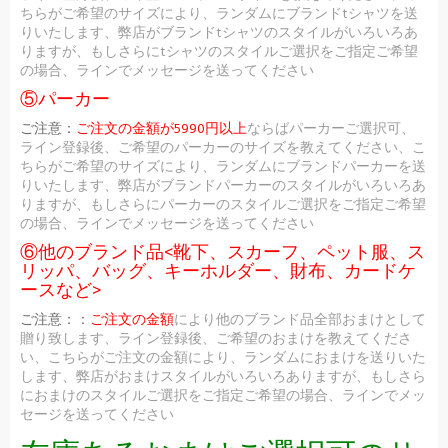
ちらがご希望のサイズにより、ランダムにブランドtシャツを送
りいたします、弊店がブランドtシャツのスタイルがいろいろあ
りますが、もしさらにtシャツのスタイルご選択をご指定ご希望
の場合、ラインでメッセージを送ってください
⑤パーカー
ご注意：
ご注文の金額が5990円以上
ならばパーカーご選択可、
ライン登録後、ご希望のパーカーのサイズを教えてください、こ
ちらがご希望のサイズにより、ランダムにブランドパーカーを送
りいたします、弊店がブランドパーカーのスタイルがいろいろあ
りますが、もしさらにパーカーのスタイルご選択をご指定ご希望
の場合、ラインでメッセージを送ってください
⑥他のブランド品<靴下、スカーフ、ペット服、ス
リッパ、バッグ、キーホルダー、財布、カードケ
ースなど>
ご注意：：
ご注文の金額
により他のブランド品全部おまけとして
贈り致します、ライン登録後、ご希望のおまけを教えてくださ
い、こちらがご注文の金額により、ランダムにおまけを送りいた
します、弊店がおまけスタイルがいろいろありますが、もしさら
におまけのスタイルご選択をご指定ご希望の場合、ラインでメッ
セージを送ってください