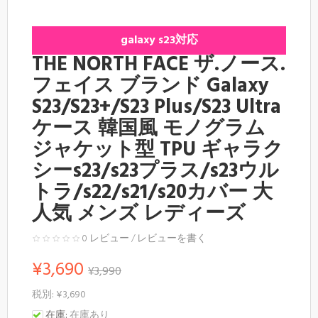
galaxy s23対応
THE NORTH FACE ザ.ノース.
フェイス ブランド Galaxy
S23/S23+/S23 Plus/S23 Ultra
ケース 韓国風 モノグラム
ジャケット型 TPU ギャラク
シーs23/s23プラス/s23ウル
トラ/s22/s21/s20カバー 大
人気 メンズ レディーズ
0 レビュー
/
レビューを書く
¥3,690
¥3,990
税別: ¥3,690
在庫:
在庫あり