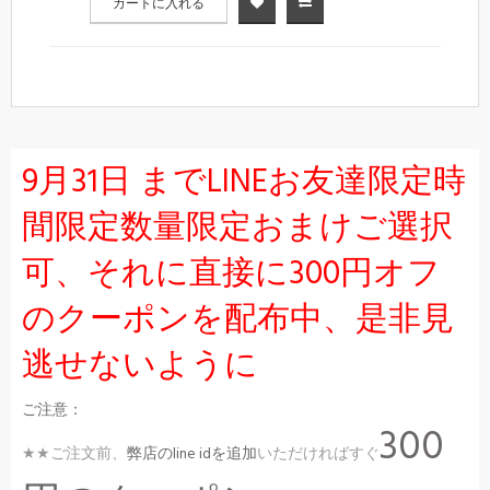
カートに入れる
9月31日 までLINEお友達限定時
間限定数量限定おまけご選択
可、それに直接に300円オフ
のクーポンを配布中、是非見
逃せないように
ご注意：
300
★★ご注文前、
弊店のline idを追加
いただければすぐ