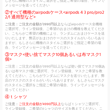
しさらに機種のスタイルご選択をご指定ご希望の場合、ラインで
メッセージを送ってください
②すべて機種のairpodsケース<airpods 4 3 pro/pro2
2/1 通用型など>
ご注意：
ご注文の金額が3990円以上
ならばairpodsケース全機種
ご選択可、ライン登録後、ご希望のおまけの機種を教えてくださ
い、こちらがご希望の機種により、ランダムにおまけケースを送
りいたします、弊店がおまけのケースのスタイルがいろいろあり
ますが、もしさらに機種のスタイルご選択をご指定ご希望の場
合、ラインでメッセージを送ってください
③マスク<使い捨てマスク10個あるいは布マスク1
個>
ご注意：ご注文の金額が3990円以上ならば使い捨てマスク10個あ
るいは布マスク1個ご選択可、ライン登録後、マスクご希望を教
えてください、こちらがランダムにマスクを送りいたします、弊
店のマスクのスタイルがいろいろありますが、もしさらにマスク
のスタイルご選択をご指定ご希望の場合、ラインでメッセージを
送ってください
④ｔシャツ
ご注意：
ご注文の金額が4990円以上
ならばｔシャツご選択可、
ライン登録後、ご希望のtシャツのサイズを教えてください、こ