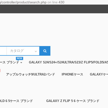
controller/product/search.php
on line
430
NEW
14ケース ブランド
GALAXY S24/S24+/S24ULTRA/S23/Z FLIP5/FOLD
アップルウォッチ9/ULTRA2バンド
IPHONEケース
GALAXYケ
FOLD 6 5ケース ブランド
GALAXY Z FLIP 5 6 ケース ブランド