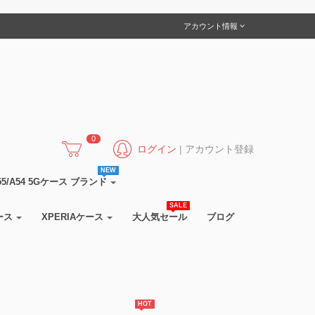
アカウント情報
0
ログイン
|
アカウント登録
NEW
5/A55/A54 5Gケース ブランド
SALE
ース
XPERIAケース
大人気セール
ブログ
HOT