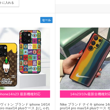
トに入れる
セール
iphone14/s23 最新機種対応
14/s23/10v最新全機種対
ヴィトン ブランド iphone 14/14
Nike ブランド ナイキ iphone 14/
4 pro max/14 plusケース おしゃれ
pro/14 pro max/14 plusケー