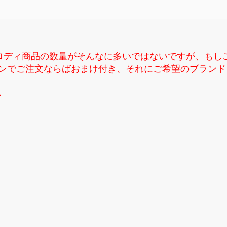
ロディ商品の数量がそんなに多いではないですが、もし
す、ラインでご注文ならばおまけ付き、それにご希望のブラ
い