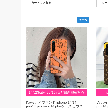
カートに入れる
カー
セール
14/s23/a54 5g/10vなど最新機種対応
Kaws ハイブランド iphone 14/14
LV ルイ
pro/14 pro max/14 plusケース カウズ
pro/1