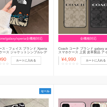
hone/galaxy/xperia全機種対応
全機種対応
ス・フェイス ブランド Xperia
Coach コーチ ブランド galaxy a
0viケース ジャケットシンプルレデ
スマホケース 上質 皮革製品 ア
エクスペリアAce IVケース芸能
15プロ マックス/14プロ/13min
990
¥4,990
peria 5 IVケース人気Xperia
ア ベイシング エイプ 落下防止 
カートに入れる
カートに入れる
0iiiケース 高級
ドエクスペリア1 v/10 v/5 iv/1 iv
iv/aceiii 5Gカバー メンズ
セール