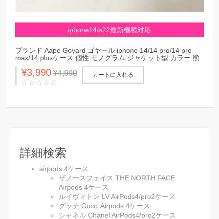
iphone14/s22最新機種対応
ブランド Aape Goyard ゴヤール iphone 14/14 pro/14 pro
max/14 plusケース 個性 モノグラム ジャケット型 カラー 熊
柄 galaxy s22/s22 plus/s22 ultra/s21/note20ケース セレブ愛
¥3,990
用 アイフォン14/13mini/12mini/11/x/xs/xr/8 plus/7カバー 大
¥4,990
カートに入れる
人気 メンズ レディース
詳細検索
airpods 4ケース
ザノースフェイス THE NORTH FACE
Airpods 4ケース
ルイヴィトン LV AirPods4/pro2ケース
グッチ Gucci Airpods 4ケース
シャネル Chanel AirPods4/pro2ケース