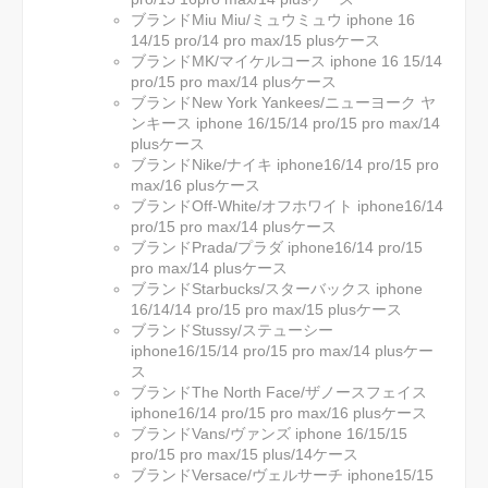
ブランドMiu Miu/ミュウミュウ iphone 16
14/15 pro/14 pro max/15 plusケース
ブランドMK/マイケルコース iphone 16 15/14
pro/15 pro max/14 plusケース
ブランドNew York Yankees/ニューヨーク ヤ
ンキース iphone 16/15/14 pro/15 pro max/14
plusケース
ブランドNike/ナイキ iphone16/14 pro/15 pro
max/16 plusケース
ブランドOff-White/オフホワイト iphone16/14
pro/15 pro max/14 plusケース
ブランドPrada/プラダ iphone16/14 pro/15
pro max/14 plusケース
ブランドStarbucks/スターバックス iphone
16/14/14 pro/15 pro max/15 plusケース
ブランドStussy/ステューシー
iphone16/15/14 pro/15 pro max/14 plusケー
ス
ブランドThe North Face/ザノースフェイス
iphone16/14 pro/15 pro max/16 plusケース
ブランドVans/ヴァンズ iphone 16/15/15
pro/15 pro max/15 plus/14ケース
ブランドVersace/ヴェルサーチ iphone15/15