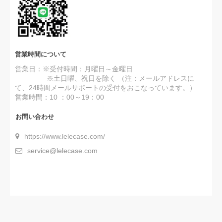
だきます(*´∀｀*)
営業時間について
営業日：※受付時間：月曜日～金曜日
※土日曜、祝日を除く （注：メールアドレスに
て、24時間メールサポートの受付をおこなっています。）
営業時間：10 ：00～19：00
お問い合わせ
https://www.lelecase.com/
service@lelecase.com