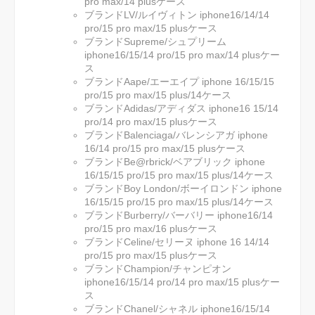
pro max/14 plusケース
ブランドLV/ルイヴィトン iphone16/14/14
pro/15 pro max/15 plusケース
ブランドSupreme/シュプリーム
iphone16/15/14 pro/15 pro max/14 plusケー
ス
ブランドAape/エーエイプ iphone 16/15/15
pro/15 pro max/15 plus/14ケース
ブランドAdidas/アディダス iphone16 15/14
pro/14 pro max/15 plusケース
ブランドBalenciaga/バレンシアガ iphone
16/14 pro/15 pro max/15 plusケース
ブランドBe@rbrick/ベアブリック iphone
16/15/15 pro/15 pro max/15 plus/14ケース
ブランドBoy London/ボーイロンドン iphone
16/15/15 pro/15 pro max/15 plus/14ケース
ブランドBurberry/バーバリー iphone16/14
pro/15 pro max/16 plusケース
ブランドCeline/セリーヌ iphone 16 14/14
pro/15 pro max/15 plusケース
ブランドChampion/チャンピオン
iphone16/15/14 pro/14 pro max/15 plusケー
ス
ブランドChanel/シャネル iphone16/15/14