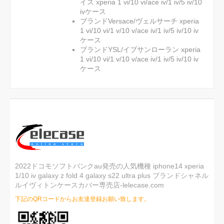
イス xperia 1 vi/10 vi/ace iv/1 iv/5 iv/10
ivケース
ブランドVersace/ヴェルサーチ xperia
1 vi/10 vi/1 v/10 v/ace iv/1 iv/5 iv/10 iv
ケース
ブランドYSL/イブサンローラン xperia
1 vi/10 vi/1 v/10 v/ace iv/1 iv/5 iv/10 iv
ケース
2022ドコモソフトバンクau発売の人気機種 iphone14 xperia
1/10 iv galaxy z fold 4 galaxy s22 ultra plus ブランドシャネル
ルイヴィトンケースカバー専売店-lelecase.com
下記のQRコードからお友達登録お願い致します。
ご注文後、弊店のLINE IDを登録いただけ
れば素敵なプレゼントが贈りさせていた