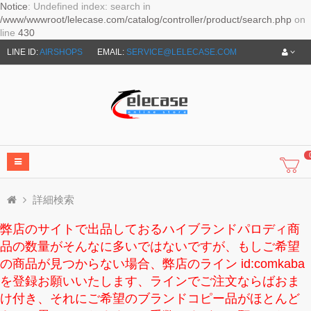
Notice
: Undefined index: search in
/www/wwwroot/lelecase.com/catalog/controller/product/search.php
on
line
430
LINE ID:
AIRSHOPS
EMAIL:
SERVICE@LELECASE.COM
詳細検索
弊店のサイトで出品しておるハイブランドパロディ商
品の数量がそんなに多いではないですが、もしご希望
の商品が見つからない場合、弊店のライン id:comkaba
を登録お願いいたします、ラインでご注文ならばおま
け付き、それにご希望のブランドコピー品がほとんど