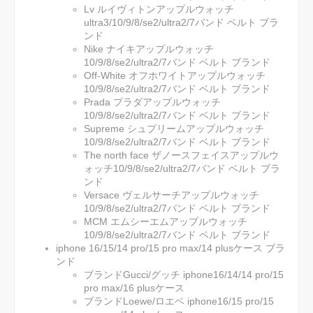
Lv ルイヴィトンアップルウォッチ
ultra3/10/9/8/se2/ultra2/7バンド ベルト ブラ
ンド
Nike ナイキアップルウォッチ
10/9/8/se2/ultra2/7バンド ベルト ブランド
Off-White オフホワイトアップルウォッチ
10/9/8/se2/ultra2/7バンド ベルト ブランド
Prada プラダアップルウォッチ
10/9/8/se2/ultra2/7バンド ベルト ブランド
Supreme シュプリームアップルウォッチ
10/9/8/se2/ultra2/7バンド ベルト ブランド
The north face ザノースフェイスアップルウ
ォッチ10/9/8/se2/ultra2/7バンド ベルト ブラ
ンド
Versace ヴェルサーチアップルウォッチ
10/9/8/se2/ultra2/7バンド ベルト ブランド
MCM エムシーエムアップルウォッチ
10/9/8/se2/ultra2/7バンド ベルト ブランド
iphone 16/15/14 pro/15 pro max/14 plusケース ブラ
ンド
ブランドGucci/グッチ iphone16/14/14 pro/15
pro max/16 plusケース
ブランドLoewe/ロエベ iphone16/15 pro/15