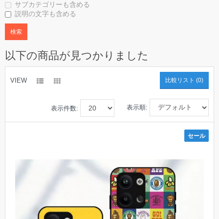
サブカテゴリーも含める
説明の文字も含める
以下の商品が見つかりました
VIEW
比較リスト (0)
表示順:
表示件数:
セール