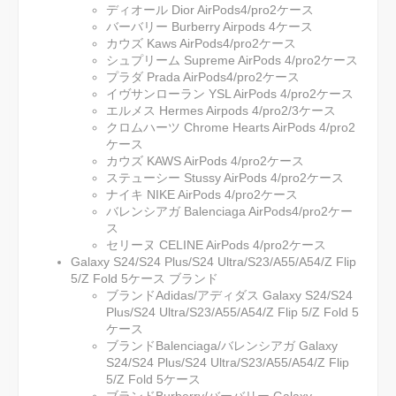
ディオール Dior AirPods4/pro2ケース
バーバリー Burberry Airpods 4ケース
カウズ Kaws AirPods4/pro2ケース
シュプリーム Supreme AirPods 4/pro2ケース
プラダ Prada AirPods4/pro2ケース
イヴサンローラン YSL AirPods 4/pro2ケース
エルメス Hermes Airpods 4/pro2/3ケース
クロムハーツ Chrome Hearts AirPods 4/pro2
ケース
カウズ KAWS AirPods 4/pro2ケース
ステューシー Stussy AirPods 4/pro2ケース
ナイキ NIKE AirPods 4/pro2ケース
バレンシアガ Balenciaga AirPods4/pro2ケー
ス
セリーヌ CELINE AirPods 4/pro2ケース
Galaxy S24/S24 Plus/S24 Ultra/S23/A55/A54/Z Flip
5/Z Fold 5ケース ブランド
ブランドAdidas/アディダス Galaxy S24/S24
Plus/S24 Ultra/S23/A55/A54/Z Flip 5/Z Fold 5
ケース
ブランドBalenciaga/バレンシアガ Galaxy
S24/S24 Plus/S24 Ultra/S23/A55/A54/Z Flip
5/Z Fold 5ケース