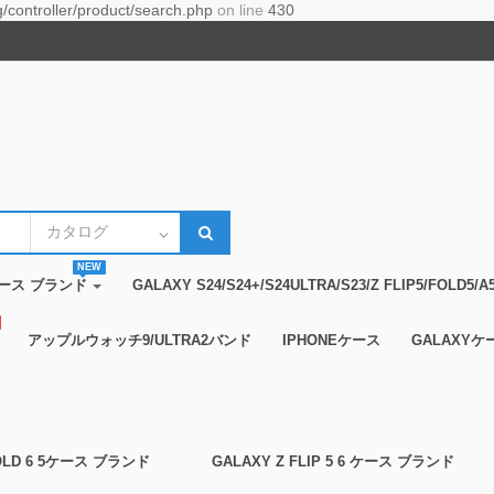
controller/product/search.php
on line
430
NEW
14ケース ブランド
GALAXY S24/S24+/S24ULTRA/S23/Z FLIP5/FOLD
アップルウォッチ9/ULTRA2バンド
IPHONEケース
GALAXYケ
FOLD 6 5ケース ブランド
GALAXY Z FLIP 5 6 ケース ブランド