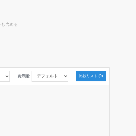
ーも含める
表示順:
比較リスト (0)