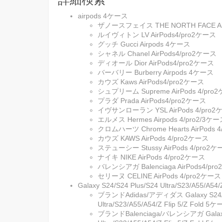
airpods 4ケース
ザノースフェイス THE NORTH FACE Ai
ルイヴィトン LV AirPods4/pro2ケース
グッチ Gucci Airpods 4ケース
シャネル Chanel AirPods4/pro2ケース
ディオール Dior AirPods4/pro2ケース
バーバリー Burberry Airpods 4ケース
カウズ Kaws AirPods4/pro2ケース
シュプリーム Supreme AirPods 4/pro
プラダ Prada AirPods4/pro2ケース
イヴサンローラン YSL AirPods 4/pro
エルメス Hermes Airpods 4/pro2/3ケ
クロムハーツ Chrome Hearts AirPods 
カウズ KAWS AirPods 4/pro2ケース
ステューシー Stussy AirPods 4/pro2
ナイキ NIKE AirPods 4/pro2ケース
バレンシアガ Balenciaga AirPods4/pr
セリーヌ CELINE AirPods 4/pro2ケース
Galaxy S24/S24 Plus/S24 Ultra/S23/A55/A
ブランドAdidas/アディダス Galaxy S24/S
Ultra/S23/A55/A54/Z Flip 5/Z Fold 5
ブランドBalenciaga/バレンシアガ Galaxy 