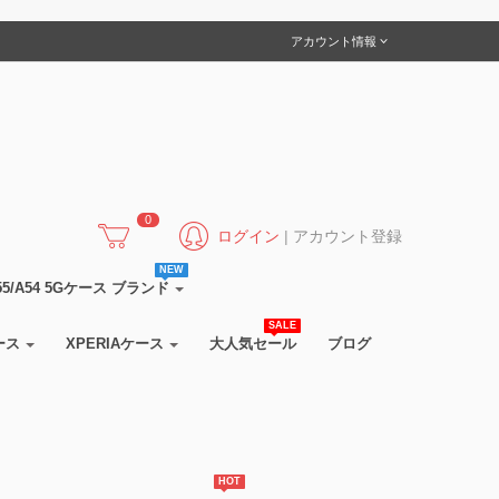
アカウント情報
0
ログイン
|
アカウント登録
NEW
5/A55/A54 5Gケース ブランド
SALE
ース
XPERIAケース
大人気セール
ブログ
HOT