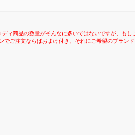
ロディ商品の数量がそんなに多いではないですが、もし
す、ラインでご注文ならばおまけ付き、それにご希望のブラ
い