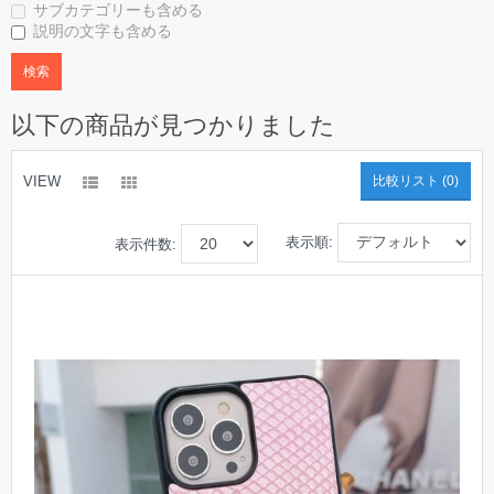
サブカテゴリーも含める
説明の文字も含める
以下の商品が見つかりました
VIEW
比較リスト (0)
表示順:
表示件数: