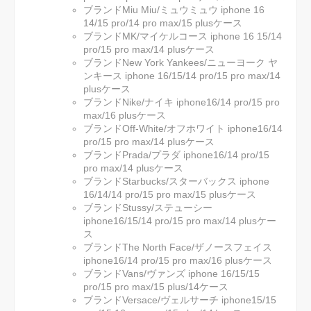
ブランドMiu Miu/ミュウミュウ iphone 16
14/15 pro/14 pro max/15 plusケース
ブランドMK/マイケルコース iphone 16 15/14
pro/15 pro max/14 plusケース
ブランドNew York Yankees/ニューヨーク ヤ
ンキース iphone 16/15/14 pro/15 pro max/14
plusケース
ブランドNike/ナイキ iphone16/14 pro/15 pro
max/16 plusケース
ブランドOff-White/オフホワイト iphone16/14
pro/15 pro max/14 plusケース
ブランドPrada/プラダ iphone16/14 pro/15
pro max/14 plusケース
ブランドStarbucks/スターバックス iphone
16/14/14 pro/15 pro max/15 plusケース
ブランドStussy/ステューシー
iphone16/15/14 pro/15 pro max/14 plusケー
ス
ブランドThe North Face/ザノースフェイス
iphone16/14 pro/15 pro max/16 plusケース
ブランドVans/ヴァンズ iphone 16/15/15
pro/15 pro max/15 plus/14ケース
ブランドVersace/ヴェルサーチ iphone15/15