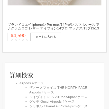
ブランドロエベ iphone14Pro max/14Pro/14スマホケース ア
ナグラムロゴ レザー アイフォン14プロ マックス/13プロ/13
カバー LOEWE 落下防止 ブランドLOEWEgalaxyA53(SC-
¥4,590
53C)カバー シック
カートに入れる
詳細検索
airpods 4ケース
ザノースフェイス THE NORTH FACE
Airpods 4ケース
ルイヴィトン LV AirPods4/pro2ケース
グッチ Gucci Airpods 4ケース
シャネル Chanel AirPods4/pro2ケース