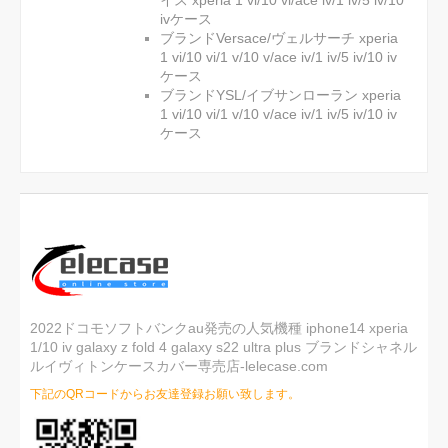
イス xperia 1 vi/10 vi/ace iv/1 iv/5 iv/10
ivケース
ブランドVersace/ヴェルサーチ xperia
1 vi/10 vi/1 v/10 v/ace iv/1 iv/5 iv/10 iv
ケース
ブランドYSL/イブサンローラン xperia
1 vi/10 vi/1 v/10 v/ace iv/1 iv/5 iv/10 iv
ケース
2022ドコモソフトバンクau発売の人気機種 iphone14 xperia
1/10 iv galaxy z fold 4 galaxy s22 ultra plus ブランドシャネル
ルイヴィトンケースカバー専売店-lelecase.com
下記のQRコードからお友達登録お願い致します。
ご注文後、弊店のLINE IDを登録いただけ
れば素敵なプレゼントが贈りさせていた