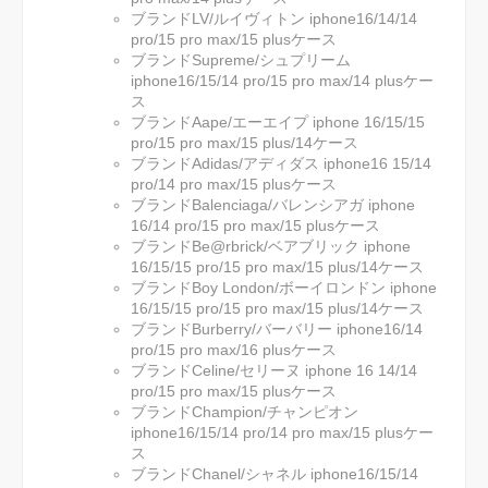
ブランドLV/ルイヴィトン iphone16/14/14
pro/15 pro max/15 plusケース
ブランドSupreme/シュプリーム
iphone16/15/14 pro/15 pro max/14 plusケー
ス
ブランドAape/エーエイプ iphone 16/15/15
pro/15 pro max/15 plus/14ケース
ブランドAdidas/アディダス iphone16 15/14
pro/14 pro max/15 plusケース
ブランドBalenciaga/バレンシアガ iphone
16/14 pro/15 pro max/15 plusケース
ブランドBe@rbrick/ベアブリック iphone
16/15/15 pro/15 pro max/15 plus/14ケース
ブランドBoy London/ボーイロンドン iphone
16/15/15 pro/15 pro max/15 plus/14ケース
ブランドBurberry/バーバリー iphone16/14
pro/15 pro max/16 plusケース
ブランドCeline/セリーヌ iphone 16 14/14
pro/15 pro max/15 plusケース
ブランドChampion/チャンピオン
iphone16/15/14 pro/14 pro max/15 plusケー
ス
ブランドChanel/シャネル iphone16/15/14