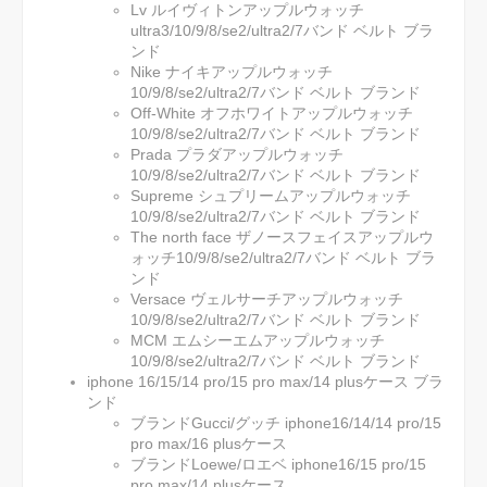
Lv ルイヴィトンアップルウォッチ
ultra3/10/9/8/se2/ultra2/7バンド ベルト ブラ
ンド
Nike ナイキアップルウォッチ
10/9/8/se2/ultra2/7バンド ベルト ブランド
Off-White オフホワイトアップルウォッチ
10/9/8/se2/ultra2/7バンド ベルト ブランド
Prada プラダアップルウォッチ
10/9/8/se2/ultra2/7バンド ベルト ブランド
Supreme シュプリームアップルウォッチ
10/9/8/se2/ultra2/7バンド ベルト ブランド
The north face ザノースフェイスアップルウ
ォッチ10/9/8/se2/ultra2/7バンド ベルト ブラ
ンド
Versace ヴェルサーチアップルウォッチ
10/9/8/se2/ultra2/7バンド ベルト ブランド
MCM エムシーエムアップルウォッチ
10/9/8/se2/ultra2/7バンド ベルト ブランド
iphone 16/15/14 pro/15 pro max/14 plusケース ブラ
ンド
ブランドGucci/グッチ iphone16/14/14 pro/15
pro max/16 plusケース
ブランドLoewe/ロエベ iphone16/15 pro/15
pro max/14 plusケース