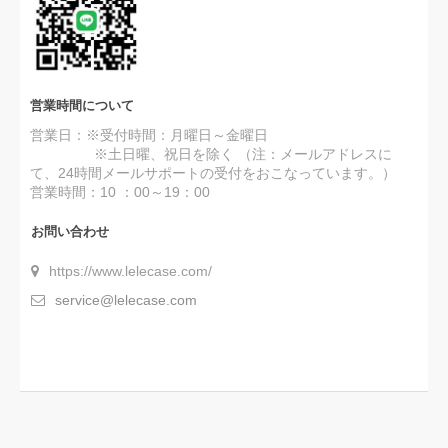
だきます(*´∀｀*)
営業時間について
営業日：※受付時間：月曜日～金曜日
※土日曜、祝日を除く （注：メールアドレスに
て、24時間メールサポートの受付をおこなっています。）
営業時間：10 ：00～19：00
お問い合わせ
https://www.lelecase.com/
service@lelecase.com