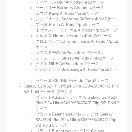
ディオール Dior AirPods4/pro2ケース
バーバリー Burberry Airpods 4ケース
カウズ Kaws AirPods4/pro2ケース
シュプリーム Supreme AirPods 4/pro2ケース
プラダ Prada AirPods4/pro2ケース
イヴサンローラン YSL AirPods 4/pro2ケース
エルメス Hermes Airpods 4/pro2/3ケース
クロムハーツ Chrome Hearts AirPods 4/pro2
ケース
カウズ KAWS AirPods 4/pro2ケース
ステューシー Stussy AirPods 4/pro2ケース
ナイキ NIKE AirPods 4/pro2ケース
バレンシアガ Balenciaga AirPods4/pro2ケー
ス
セリーヌ CELINE AirPods 4/pro2ケース
Galaxy S24/S24 Plus/S24 Ultra/S23/A55/A54/Z Flip
5/Z Fold 5ケース ブランド
ブランドAdidas/アディダス Galaxy S24/S24
Plus/S24 Ultra/S23/A55/A54/Z Flip 5/Z Fold 5
ケース
ブランドBalenciaga/バレンシアガ Galaxy
S24/S24 Plus/S24 Ultra/S23/A55/A54/Z Flip
5/Z Fold 5ケース
ブランドBurberry/バーバリー Galaxy