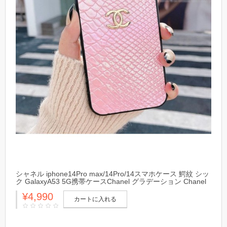
シャネル iphone14Pro max/14Pro/14スマホケース 鰐紋 シッ
ク GalaxyA53 5G携帯ケースChanel グラデーション Chanel
アイフォン13プロ マックス/13プロ/13カバー 防水 上質
¥4,990
カートに入れる