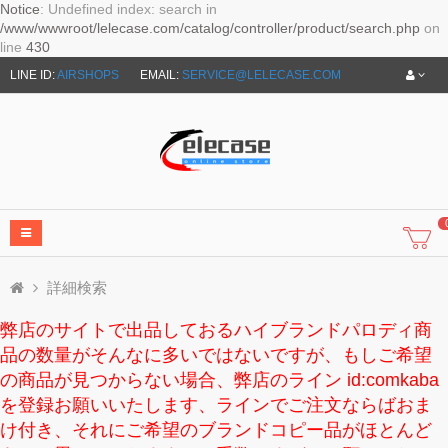
Notice
: Undefined index: search in
/www/wwwroot/lelecase.com/catalog/controller/product/search.php
on
line
430
LINE ID:
AIRSHOPS
EMAIL:
SERVICE@LELECASE.COM
詳細検索
弊店のサイトで出品しておるハイブランドパロディ商
品の数量がそんなに多いではないですが、もしご希望
の商品が見つからない場合、弊店のライン id:comkaba
を登録お願いいたします、ラインでご注文ならばおま
け付き、それにご希望のブランドコピー品がほとんど