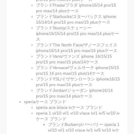
ブランドPrada/プラダ iphone16/14 pro/15
pro max/14 plusケース
ブランドStarbucks/スターバックス iphone
16/14/14 pro/15 pro max/15 plusケース
ブランドStussy/ステューシー
iphone16/15/14 pro/15 pro max/14 plusケー
ス
ブランドThe North Face/ザノースフェイス
iphone16/14 pro/15 pro max/16 plusケース
ブランドVans/ヴァンズ iphone 16/15/15
pro/15 pro max/15 plus/14ケース
ブランドVersace/ヴェルサーチ iphone15/15
pro/15 16 pro max/15 plus/14ケース
ブランドYSL/イヴサンローラン iphone16/15
pro/15 pro max/16 plusケース
ブランドJordan/ジョーダン iphone16/14
pro/15 pro max/14 plusケース
xperiaケース ブランド
xperia ace iii/ace ivケース ブランド
xperia 1 vi/10 vi/1 v/10 v/ace iv/1 iv/5 iv/10 iv
ケース ブランド
ブランドBurberry/バーバリー xperia 1
vi/10 vi/1 v/10 v/ace iv/1 iv/5 iv/10 ivケ