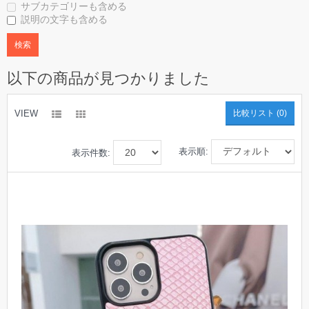
サブカテゴリーも含める
説明の文字も含める
以下の商品が見つかりました
VIEW
比較リスト (0)
表示順:
表示件数: