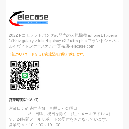
2022ドコモソフトバンクau発売の人気機種 iphone14 xperia
1/10 iv galaxy z fold 4 galaxy s22 ultra plus ブランドシャネル
ルイヴィトンケースカバー専売店-lelecase.com
下記のQRコードからお友達登録お願い致します。
ご注文後、弊店のLINE IDを登録いただけ
れば素敵なプレゼントが贈りさせていた
だきます(*´∀｀*)
営業時間について
営業日：※受付時間：月曜日～金曜日
※土日曜、祝日を除く （注：メールアドレスに
て、24時間メールサポートの受付をおこなっています。）
営業時間：10 ：00～19：00