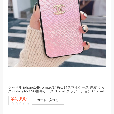
シャネル iphone14Pro max/14Pro/14スマホケース 鰐紋 シッ
ク GalaxyA53 5G携帯ケースChanel グラデーション Chanel
アイフォン13プロ マックス/13プロ/13カバー 防水 上質
¥4,990
カートに入れる