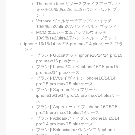
The north face ザノースフェイスアップルウ
ォッチ10/9/8/se2/ultra2/7バンド ベルト ブラ
ンド
Versace ヴェルサーチアップルウォッチ
10/9/8/se2/ultra2/7バンド ベルト ブランド
MCM エムシーエムアップルウォッチ
10/9/8/se2/ultra2/7バンド ベルト ブランド
iphone 16/15/14 pro/15 pro max/14 plusケース ブラ
ンド
ブランドGucci/グッチ iphone16/14/14 pro/15
pro max/16 plusケース
ブランドLoewe/ロエベ iphone16/15 pro/15
pro max/14 plusケース
ブランドLV/ルイヴィトン iphone16/14/14
pro/15 pro max/15 plusケース
ブランドSupreme/シュプリーム
iphone16/15/14 pro/15 pro max/14 plusケー
ス
ブランドAape/エーエイプ iphone 16/15/15
pro/15 pro max/15 plus/14ケース
ブランドAdidas/アディダス iphone16 15/14
pro/14 pro max/15 plusケース
ブランドBalenciaga/バレンシアガ iphone