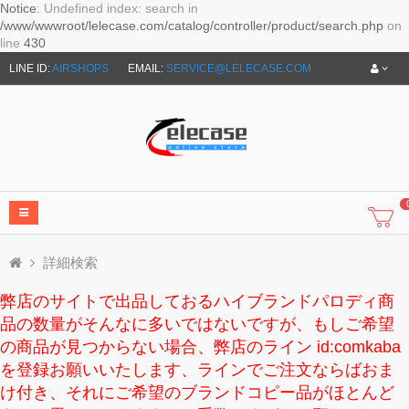
Notice
: Undefined index: search in
/www/wwwroot/lelecase.com/catalog/controller/product/search.php
on
line
430
LINE ID:
AIRSHOPS
EMAIL:
SERVICE@LELECASE.COM
詳細検索
弊店のサイトで出品しておるハイブランドパロディ商
品の数量がそんなに多いではないですが、もしご希望
の商品が見つからない場合、弊店のライン id:comkaba
を登録お願いいたします、ラインでご注文ならばおま
け付き、それにご希望のブランドコピー品がほとんど