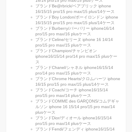
16/14 pro/15 pro max/15 plusケース
ブランドBe@rbrick/ベアブリック iphone
16/15/15 pro/15 pro max/15 plus/14ケース
ブランドBoy London/ボーイロンドン iphone
16/15/15 pro/15 pro max/15 plus/14ケース
ブランドBurberry/バーバリー iphone16/14
pro/15 pro max/16 plusケース
ブランドCeline/セリーヌ iphone 16 14/14
pro/15 pro max/15 plusケース
ブランドChampion/チャンピオン
iphone16/15/14 pro/14 pro max/15 plusケー
ス
ブランドChanel/シャネル iphone16/15/14
pro/14 pro max/15 plusケース
ブランドChrome Hearts/クロムハーツ iphone
16/15 pro/15 pro max/15 plus/14ケース
ブランドCoach/コーチ iphone16/15/14
pro/15 pro max/14 plusケース
ブランドCOMME des GARÇONS/コムデギャ
ルソン iphone 16 15/14 pro/15 pro max/14
plusケース
ブランドDior/ディオール iphone16/15/14
pro/15 pro max/14 plusケース
ブランドFendi/フェンディ iphone16/15/14