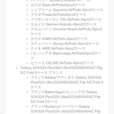
カウズ Kaws AirPods4/pro2ケース
シュプリーム Supreme AirPods 4/pro2ケース
プラダ Prada AirPods4/pro2ケース
イヴサンローラン YSL AirPods 4/pro2ケース
エルメス Hermes Airpods 4/pro2/3ケース
クロムハーツ Chrome Hearts AirPods 4/pro2
ケース
カウズ KAWS AirPods 4/pro2ケース
ステューシー Stussy AirPods 4/pro2ケース
ナイキ NIKE AirPods 4/pro2ケース
バレンシアガ Balenciaga AirPods4/pro2ケー
ス
セリーヌ CELINE AirPods 4/pro2ケース
Galaxy S24/S24 Plus/S24 Ultra/S23/A55/A54/Z Flip
5/Z Fold 5ケース ブランド
ブランドAdidas/アディダス Galaxy S24/S24
Plus/S24 Ultra/S23/A55/A54/Z Flip 5/Z Fold 5
ケース
ブランドBalenciaga/バレンシアガ Galaxy
S24/S24 Plus/S24 Ultra/S23/A55/A54/Z Flip
5/Z Fold 5ケース
ブランドBurberry/バーバリー Galaxy
S24/S24 Plus/S24 Ultra/S23/A55/A54/Z Flip