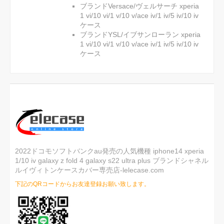
ブランドVersace/ヴェルサーチ xperia
1 vi/10 vi/1 v/10 v/ace iv/1 iv/5 iv/10 iv
ケース
ブランドYSL/イブサンローラン xperia
1 vi/10 vi/1 v/10 v/ace iv/1 iv/5 iv/10 iv
ケース
2022ドコモソフトバンクau発売の人気機種 iphone14 xperia
1/10 iv galaxy z fold 4 galaxy s22 ultra plus ブランドシャネル
ルイヴィトンケースカバー専売店-lelecase.com
下記のQRコードからお友達登録お願い致します。
ご注文後、弊店のLINE IDを登録いただけ
れば素敵なプレゼントが贈りさせていた
だきます(*´∀｀*)