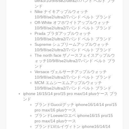
ultra3/10/9/8/se2/ultra2/7バンド ベルト ブラ
ンド
Nike ナイキアップルウォッチ
10/9/8/se2/ultra2/7バンド ベルト ブランド
Off-White オフホワイトアップルウォッチ
10/9/8/se2/ultra2/7バンド ベルト ブランド
Prada プラダアップルウォッチ
10/9/8/se2/ultra2/7バンド ベルト ブランド
Supreme シュプリームアップルウォッチ
10/9/8/se2/ultra2/7バンド ベルト ブランド
The north face ザノースフェイスアップルウ
ォッチ10/9/8/se2/ultra2/7バンド ベルト ブラ
ンド
Versace ヴェルサーチアップルウォッチ
10/9/8/se2/ultra2/7バンド ベルト ブランド
MCM エムシーエムアップルウォッチ
10/9/8/se2/ultra2/7バンド ベルト ブランド
iphone 16/15/14 pro/15 pro max/14 plusケース ブラ
ンド
ブランドGucci/グッチ iphone16/14/14 pro/15
pro max/16 plusケース
ブランドLoewe/ロエベ iphone16/15 pro/15
pro max/14 plusケース
ブランドLV/ルイヴィトン iphone16/14/14