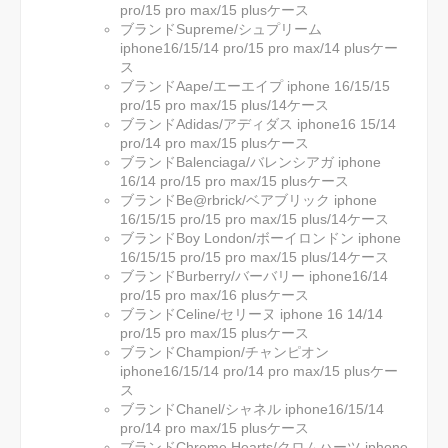
pro/15 pro max/15 plusケース
ブランドSupreme/シュプリーム
iphone16/15/14 pro/15 pro max/14 plusケー
ス
ブランドAape/エーエイプ iphone 16/15/15
pro/15 pro max/15 plus/14ケース
ブランドAdidas/アディダス iphone16 15/14
pro/14 pro max/15 plusケース
ブランドBalenciaga/バレンシアガ iphone
16/14 pro/15 pro max/15 plusケース
ブランドBe@rbrick/ベアブリック iphone
16/15/15 pro/15 pro max/15 plus/14ケース
ブランドBoy London/ボーイロンドン iphone
16/15/15 pro/15 pro max/15 plus/14ケース
ブランドBurberry/バーバリー iphone16/14
pro/15 pro max/16 plusケース
ブランドCeline/セリーヌ iphone 16 14/14
pro/15 pro max/15 plusケース
ブランドChampion/チャンピオン
iphone16/15/14 pro/14 pro max/15 plusケー
ス
ブランドChanel/シャネル iphone16/15/14
pro/14 pro max/15 plusケース
ブランドChrome Hearts/クロムハーツ iphone