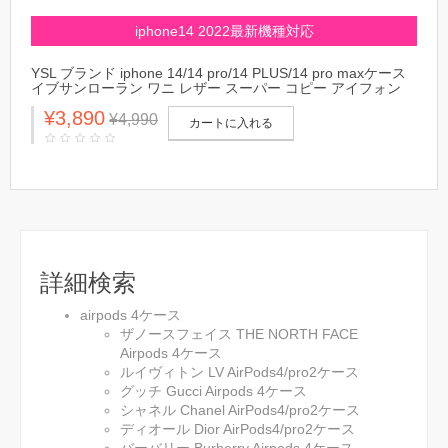
iphone14 2022最新機種対応
YSL ブランド iphone 14/14 pro/14 PLUS/14 pro maxケース
イブサンローラン ワニ レザー スーパー コピー アイフォン
14/13/12/11/X/XS/XR/8/7カバーパロディ風 新品
¥3,890
¥4,990
カートに入れる
詳細検索
airpods 4ケース
ザノースフェイス THE NORTH FACE
Airpods 4ケース
ルイヴィトン LV AirPods4/pro2ケース
グッチ Gucci Airpods 4ケース
シャネル Chanel AirPods4/pro2ケース
ディオール Dior AirPods4/pro2ケース
バーバリー Burberry Airpods 4ケース