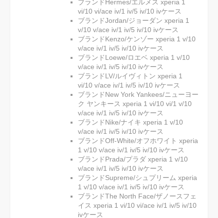
ブランドHermes/エルメス xperia 1
vi/10 vi/ace iv/1 iv/5 iv/10 ivケース
ブランドJordan/ジョーダン xperia 1
v/10 v/ace iv/1 iv/5 iv/10 ivケース
ブランドKenzo/ケンゾー xperia 1 v/10
v/ace iv/1 iv/5 iv/10 ivケース
ブランドLoewe/ロエベ xperia 1 v/10
v/ace iv/1 iv/5 iv/10 ivケース
ブランドLV/ルイヴィトン xperia 1
vi/10 v/ace iv/1 iv/5 iv/10 ivケース
ブランドNew York Yankees/ニューヨー
ク ヤンキース xperia 1 vi/10 vi/1 v/10
v/ace iv/1 iv/5 iv/10 ivケース
ブランドNike/ナイキ xperia 1 v/10
v/ace iv/1 iv/5 iv/10 ivケース
ブランドOff-White/オフホワイト xperia
1 v/10 v/ace iv/1 iv/5 iv/10 ivケース
ブランドPrada/プラダ xperia 1 v/10
v/ace iv/1 iv/5 iv/10 ivケース
ブランドSupreme/シュプリーム xperia
1 v/10 v/ace iv/1 iv/5 iv/10 ivケース
ブランドThe North Face/ザノースフェ
イス xperia 1 vi/10 vi/ace iv/1 iv/5 iv/10
ivケース