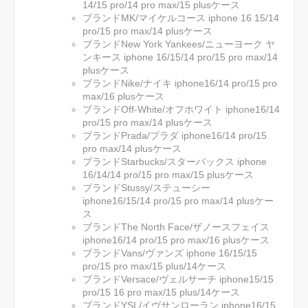
14/15 pro/14 pro max/15 plusケース
ブランドMK/マイケルコース iphone 16 15/14
pro/15 pro max/14 plusケース
ブランドNew York Yankees/ニューヨーク ヤ
ンキース iphone 16/15/14 pro/15 pro max/14
plusケース
ブランドNike/ナイキ iphone16/14 pro/15 pro
max/16 plusケース
ブランドOff-White/オフホワイト iphone16/14
pro/15 pro max/14 plusケース
ブランドPrada/プラダ iphone16/14 pro/15
pro max/14 plusケース
ブランドStarbucks/スターバックス iphone
16/14/14 pro/15 pro max/15 plusケース
ブランドStussy/ステューシー
iphone16/15/14 pro/15 pro max/14 plusケー
ス
ブランドThe North Face/ザノースフェイス
iphone16/14 pro/15 pro max/16 plusケース
ブランドVans/ヴァンズ iphone 16/15/15
pro/15 pro max/15 plus/14ケース
ブランドVersace/ヴェルサーチ iphone15/15
pro/15 16 pro max/15 plus/14ケース
ブランドYSL/イヴサンローラン iphone16/15