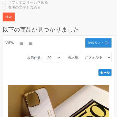
サブカテゴリーも含める
説明の文字も含める
以下の商品が見つかりました
VIEW
比較リスト (0)
表示順:
表示件数:
セール