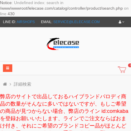
Notice
: Undefined index: search in
/www/wwwroot/lelecase.com/catalog/controller/product/search.php
on
line
430
LINE ID:
AIRSHOPS
EMAIL:
SERVICE@LELECASE.COM
詳細検索
弊店のサイトで出品しておるハイブランドパロディ商
品の数量がそんなに多いではないですが、もしご希望
の商品が見つからない場合、弊店のライン id:comkaba
を登録お願いいたします、ラインでご注文ならばおま
け付き、それにご希望のブランドコピー品がほとんど