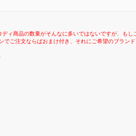
ロディ商品の数量がそんなに多いではないですが、もし
す、ラインでご注文ならばおまけ付き、それにご希望のブラ
い