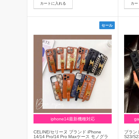
ディース
カートに入れる
カー
セール
iphone14最新機種対応
g
CELINE/セリーヌ ブランド iPhone
ブランド 
14/14 Pro/14 Pro Maxケース モノグラ
S23/S2