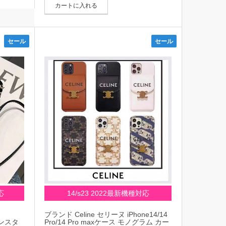
カートに入れる
セール
セール
応
14/s23 2022最新機種対応
ブランド Celine セリーヌ iPhone14/14
 インスタ
Pro/14 Pro maxケース モノグラム カー