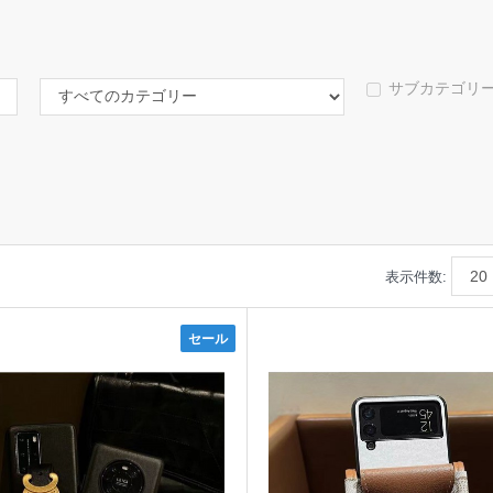
サブカテゴリ
表示件数:
セール