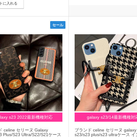
トに入れる
セール
alaxy s23 2022最新機種対応
galaxy s23/14最新機種対
celine セリーヌ Galaxy
ブランド celine セリーヌ galaxy
3 Plus/S23 Ultra/S22/S21ケース
s23/s23 plus/s23 ultraケース