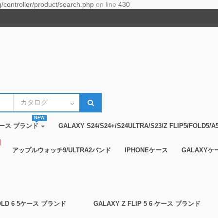
controller/product/search.php
on line
430
NEW
14ケース ブランド
GALAXY S24/S24+/S24ULTRA/S23/Z FLIP5/FOLD
アップルウォッチ9/ULTRA2バンド
IPHONEケース
GALAXYケ
FOLD 6 5ケース ブランド
GALAXY Z FLIP 5 6 ケース ブランド