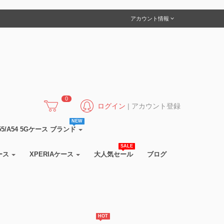
アカウント情報
0
ログイン
|
アカウント登録
NEW
5/A55/A54 5Gケース ブランド
SALE
ース
XPERIAケース
大人気セール
ブログ
HOT