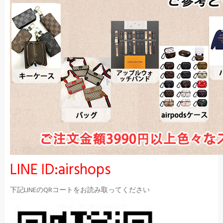
LINE ID:airshops
下記LINEのQRコートをお読み取ってください