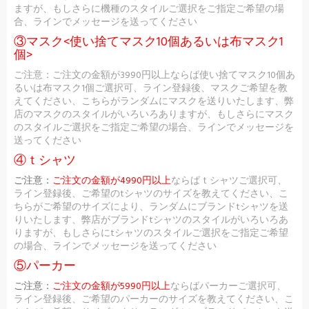
ますが、もしさらに機種のスタイルご選択をご指定ご希望の場
合、ラインでメッセージを送ってください
③マスク<使い捨てマスク10個あるいは布マスク1
個>
ご注意：ご注文の金額が3990円以上ならば使い捨てマスク10個あ
るいは布マスク1個ご選択可、ライン登録後、マスクご希望を教
えてください、こちらがランダムにマスクを送りいたします、弊
店のマスクのスタイルがいろいろありますが、もしさらにマスク
のスタイルご選択をご指定ご希望の場合、ラインでメッセージを
送ってください
④ｔシャツ
ご注意：
ご注文の金額が4990円以上
ならばｔシャツご選択可、
ライン登録後、ご希望のtシャツのサイズを教えてください、こ
ちらがご希望のサイズにより、ランダムにブランドtシャツを送
りいたします、弊店がブランドtシャツのスタイルがいろいろあ
りますが、もしさらにtシャツのスタイルご選択をご指定ご希望
の場合、ラインでメッセージを送ってください
⑤パーカー
ご注意：
ご注文の金額が5990円以上
ならばパーカーご選択可、
ライン登録後、ご希望のパーカーのサイズを教えてください、こ