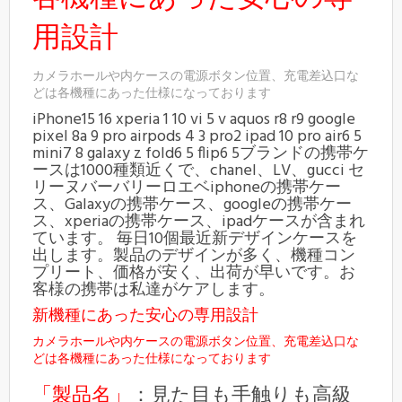
用設計
カメラホールや内ケースの電源ボタン位置、充電差込口な
どは各機種にあった仕様になっております
iPhone15 16 xperia 1 10 vi 5 v aquos r8 r9 google
pixel 8a 9 pro airpods 4 3 pro2 ipad 10 pro air6 5
mini7 8 galaxy z fold6 5 flip6 5ブランドの携帯ケ
ースは1000種類近くで、chanel、LV、gucci セ
リーヌバーバリーロエベiphoneの携帯ケー
ス、Galaxyの携帯ケース、googleの携帯ケー
ス、xperiaの携帯ケース、ipadケースが含まれ
ています。 毎日10個最近新デザインケースを
出します。製品のデザインが多く、機種コン
プリート、価格が安く、出荷が早いです。お
客様の携帯は私達がケアします。
新機種にあった安心の専用設計
カメラホールや内ケースの電源ボタン位置、充電差込口な
どは各機種にあった仕様になっております
「製品名」
：見た目も手触りも高級