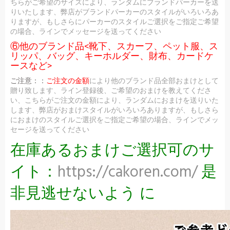
ちらがご希望のサイズにより、ランダムにブランドパーカーを送
りいたします、弊店がブランドパーカーのスタイルがいろいろあ
りますが、もしさらにパーカーのスタイルご選択をご指定ご希望
の場合、ラインでメッセージを送ってください
⑥他のブランド品<靴下、スカーフ、ペット服、ス
リッパ、バッグ、キーホルダー、財布、カードケ
ースなど>
ご注意：：
ご注文の金額
により他のブランド品全部おまけとして
贈り致します、ライン登録後、ご希望のおまけを教えてくださ
い、こちらがご注文の金額により、ランダムにおまけを送りいた
します、弊店がおまけスタイルがいろいろありますが、もしさら
におまけのスタイルご選択をご指定ご希望の場合、ラインでメッ
セージを送ってください
在庫あるおまけご選択可のサ
イト：
https://cakoren.com/
是
非見逃せないよう に