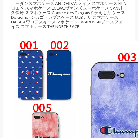
ョーダンスマホケース AIR JORDANフィラ スマホケース FILA
ロエベ スマホケース LOEWEヴァンズ スマホケース VANS川
久保玲 スマホケース Comme des Garçonsドラえもん ケース
Doraemonシカゴ・カブスケース MLBナサ スマホケース
NASAスワロフスキースマホケース SWAROVSKIノースフェ
イス スマホケース THE NORTH FACE