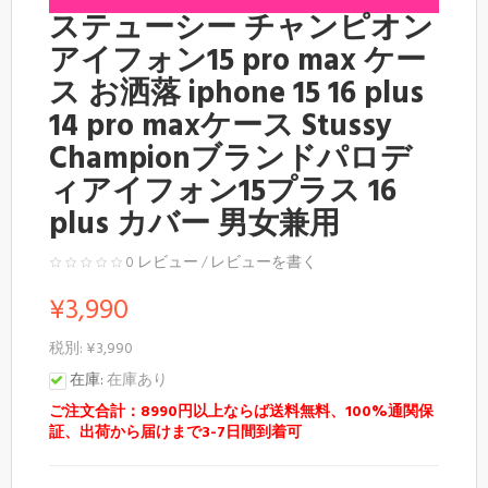
ステューシー チャンピオン
アイフォン15 pro max ケー
ス お洒落 iphone 15 16 plus
14 pro maxケース Stussy
Championブランドパロデ
ィアイフォン15プラス 16
plus カバー 男女兼用
0 レビュー
/
レビューを書く
¥3,990
税別: ¥3,990
在庫:
在庫あり
ご注文合計：8990円以上ならば送料無料、100%通関保
証、出荷から届けまで3-7日間到着可