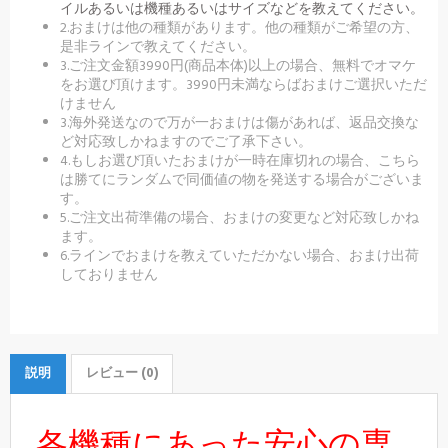
イルあるいは機種あるいはサイズなどを教えてください。
2.おまけは他の種類があります。他の種類がご希望の方、
是非ラインで教えてください。
3.ご注文金額3990円(商品本体)以上の場合、無料でオマケ
をお選び頂けます。3990円未満ならばおまけご選択いただ
けません
3.海外発送なので万が一おまけは傷があれば、返品交換な
ど対応致しかねますのでご了承下さい。
4.もしお選び頂いたおまけが一時在庫切れの場合、こちら
は勝てにランダムで同価値の物を発送する場合がございま
す。
5.ご注文出荷準備の場合、おまけの変更など対応致しかね
ます。
6.ラインでおまけを教えていただかない場合、おまけ出荷
しておりません
説明
レビュー (0)
各機種にあった安心の専