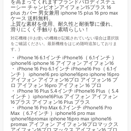
を高まってくれますブランドパロディステュ
ーシー チャンピオンアイフォン15プラス 16
plus カバー 男女兼用 iphone 15 plus 16 pro max
ケース 送料無料。
上質な素材を使用、耐久性と耐衝撃に優れ、
滑りにくく手触りも素晴らしい！
対応機種 (※お使いの機種が記載されていない場合は選択肢
をご確認ください。最新機種をはじめ随時追加しておりま
す。)
・ iPhone 16 6.1インチ iPhone16（ 6.1インチ ）
iphone16 iphone 16 アイフォン アイフォン16
・ iPhone 16 Pro 6.1インチ iPhone16 Pro（ 6.1イ
ンチ ） iphone16 pro iphone16pro iphone 16pro
アイフォン アイフォン16プロ アイフォン16 プ
ロ アイフォン 16pro アイフォン 16 プロ
・ iPhone 16 Plus 5.4インチ iPhone16 Plus（ 5.4
インチ ）iphone16Plus アイフォン アイフォン
16プラス アイフォン16 Plus プラス
・ iPhone 16 Pro Max 6.7インチ iPhone16 Pro
Max（ 6.7インチ ）iphone16 pro max
iphone16promax iphone 16pro max iphone16
promax アイフォン アイフォン16プロマックス
アイフォン16プロ マックス アイフォン16 プロ