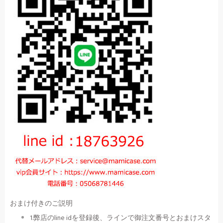
おまけ付きのご説明
1.弊店のline idを登録後、ラインで御注文番号とおまけスタ