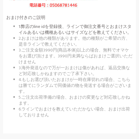
おまけ付きのご説明
1.弊店のline idを登録後、ラインで御注文番号とおまけスタ
イルあるいは機種あるいはサイズなどを教えてください。
2.おまけは他の種類があります。他の種類がご希望の方、
是非ラインで教えてください。
3.ご注文金額3990円(商品本体)以上の場合、無料でオマケ
をお選び頂けます。3990円未満ならばおまけご選択いただ
けません
3.海外発送なので万が一おまけは傷があれば、返品交換な
ど対応致しかねますのでご了承下さい。
4.もしお選び頂いたおまけが一時在庫切れの場合、こちら
は勝てにランダムで同価値の物を発送する場合がございま
す。
5.ご注文出荷準備の場合、おまけの変更など対応致しかね
ます。
6.ラインでおまけを教えていただかない場合、おまけ出荷
しておりません