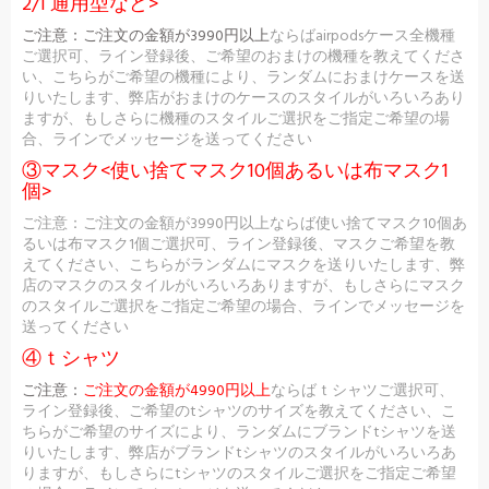
2/1 通用型など>
ご注意：
ご注文の金額が3990円以上
ならばairpodsケース全機種
ご選択可、ライン登録後、ご希望のおまけの機種を教えてくださ
い、こちらがご希望の機種により、ランダムにおまけケースを送
りいたします、弊店がおまけのケースのスタイルがいろいろあり
ますが、もしさらに機種のスタイルご選択をご指定ご希望の場
合、ラインでメッセージを送ってください
③マスク<使い捨てマスク10個あるいは布マスク1
個>
ご注意：ご注文の金額が3990円以上ならば使い捨てマスク10個あ
るいは布マスク1個ご選択可、ライン登録後、マスクご希望を教
えてください、こちらがランダムにマスクを送りいたします、弊
店のマスクのスタイルがいろいろありますが、もしさらにマスク
のスタイルご選択をご指定ご希望の場合、ラインでメッセージを
送ってください
④ｔシャツ
ご注意：
ご注文の金額が4990円以上
ならばｔシャツご選択可、
ライン登録後、ご希望のtシャツのサイズを教えてください、こ
ちらがご希望のサイズにより、ランダムにブランドtシャツを送
りいたします、弊店がブランドtシャツのスタイルがいろいろあ
りますが、もしさらにtシャツのスタイルご選択をご指定ご希望