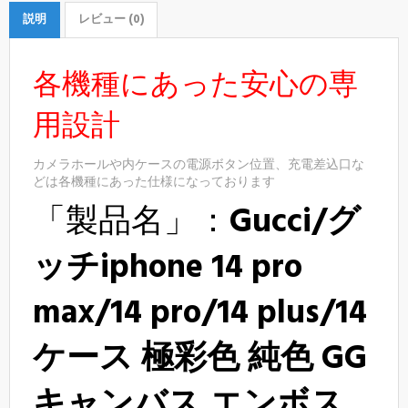
説明
レビュー (0)
各機種にあった安心の専
用設計
カメラホールや内ケースの電源ボタン位置、充電差込口な
どは各機種にあった仕様になっております
「製品名」：
Gucci/グ
ッチiphone 14 pro
max/14 pro/14 plus/14
ケース 極彩色 純色 GG
キャンバス エンボス