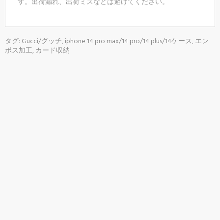
す。出荷漏れ、出荷ミスなどは避けてください。
タグ:
Gucci/グッチ
,
iphone 14 pro max/14 pro/14 plus/14ケース
,
エン
ボス加工
,
カード収納