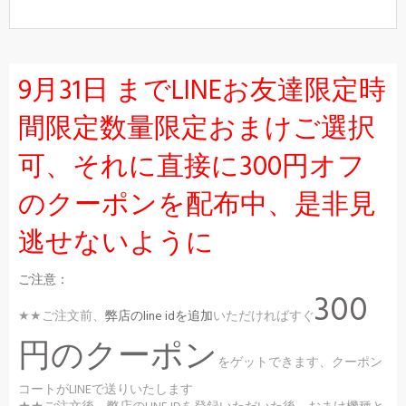
9月31日 までLINEお友達限定時
間限定数量限定おまけご選択
可、それに直接に300円オフ
のクーポンを配布中、是非見
逃せないように
ご注意：
300
★★ご注文前、
弊店のline idを追加
いただければすぐ
円のクーポン
をゲットできます、クーポン
コートがLINEで送りいたします