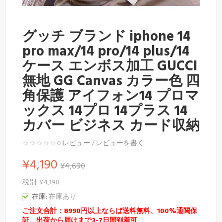
グッチ ブランド iphone 14
pro max/14 pro/14 plus/14
ケース エンボス加工 GUCCI
無地 GG Canvas カラー色 四
角保護 アイフォン14 プロマ
ックス 14プロ 14プラス 14
カバー ビジネス カード収納
0 レビュー
/
レビューを書く
¥4,190
¥4,690
税別: ¥4,190
在庫:
在庫あり
ご注文合計：8990円以上ならば送料無料、100%通関保
証、出荷から届けまで3-7日間到着可