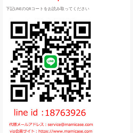
下記LINEのQRコートをお読み取ってください