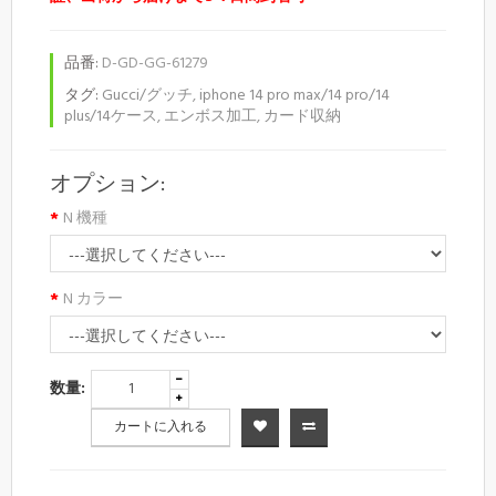
品番:
D-GD-GG-61279
タグ:
Gucci/グッチ
,
iphone 14 pro max/14 pro/14
plus/14ケース
,
エンボス加工
,
カード収納
オプション:
N 機種
N カラー
数量:
カートに入れる