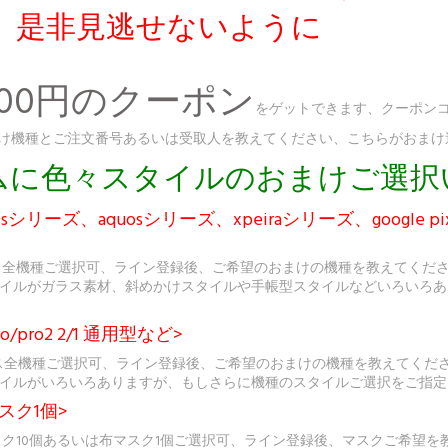
、是非見逃せないように
300円のクーポン
をゲットできます、クーポンコ
、おまけ機種とご注文番号あるいは受取人を教えてください、こちらがおま
ダムに色々スタイルのおまけご選
シリーズ、aquosシリーズ、xpeiraシリーズ、google p
ス全機種ご選択可、ライン登録後、ご希望のおまけの機種を教えてくだ
イルがガラス素材、斜めかけスタイルや手帳型スタイルなどいろいろあ
o/pro2 2/1 通用型など>
sケース全機種ご選択可、ライン登録後、ご希望のおまけの機種を教えてく
イルがいろいろありますが、もしさらに機種のスタイルご選択をご指定
スク1個>
スク10個あるいは布マスク1個ご選択可、ライン登録後、マスクご希望