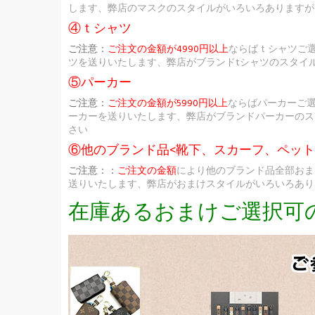
します、弊店のマスクのスタイルがいろいろありますが
④ｔシャツ
ご注意：
ご注文の金額が4990円以上
ならばｔシャツご
ツを送りいたします、弊店がブランドtシャツのスタイ
⑤パーカー
ご注意：
ご注文の金額が5990円以上
ならばパーカーご
ーカーを送りいたします、弊店がブランドパーカーのス
さい
⑥他のブランド品<靴下、スカーフ、ペッ
ご注意：：
ご注文の金額
により他のブランド品全部おま
送りいたします、弊店がおまけスタイルがいろいろあり
在庫あるおまけご選択可