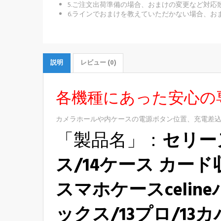
5.ご注文出荷準備の場合、おまけの変更など対応
6.ラインでおまけを教えていただかない場合、お
説明
レビュー (0)
各機種にあった安心の
カメラホールや内ケースの電源ボタン位置、充電差
「製品名」：
セリー
ス/14ケース カード収納 バ
スマホケースceline
ックス/13プロ/13