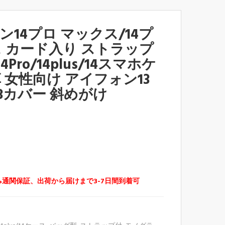
ン14プロ マックス/14プ
ス カード入り ストラップ
/14Pro/14plus/14スマホケ
革 女性向け アイフォン13
13カバー 斜めがけ
%通関保証、出荷から届けまで3-7日間到着可