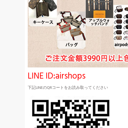
LINE ID:airshops
下記LINEのQRコートをお読み取ってください