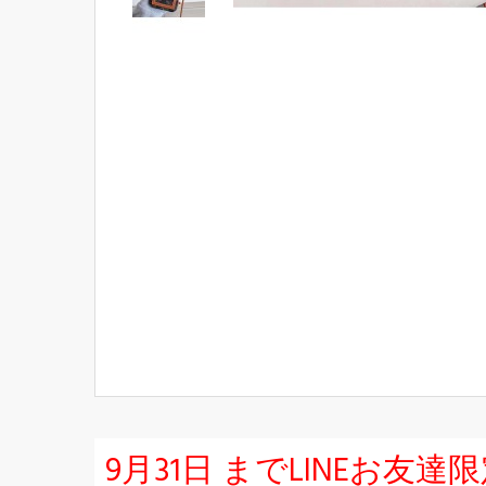
9月31日 までLINEお