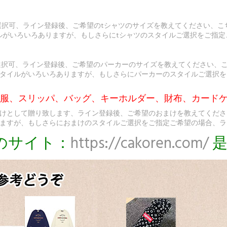
選択可、ライン登録後、ご希望のtシャツのサイズを教えてください、こ
ルがいろいろありますが、もしさらにtシャツのスタイルご選択をご指
選択可、ライン登録後、ご希望のパーカーのサイズを教えてください、
タイルがいろいろありますが、もしさらにパーカーのスタイルご選択を
ト服、スリッパ、バッグ、キーホルダー、財布、カードケ
けとして贈り致します、ライン登録後、ご希望のおまけを教えてくださ
ますが、もしさらにおまけのスタイルご選択をご指定ご希望の場合、ラ
のサイト：
https://cakoren.com/
是