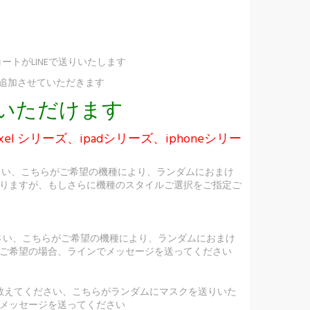
ートがLINEで送りいたします
け追加させていただきます
択いただけます
ixel シリーズ、ipadシリーズ、iphoneシリー
さい、こちらがご希望の機種により、ランダムにおまけ
りますが、もしさらに機種のスタイルご選択をご指定ご
ださい、こちらがご希望の機種により、ランダムにおまけ
ご希望の場合、ラインでメッセージを送ってください
を教えてください、こちらがランダムにマスクを送りいた
メッセージを送ってください