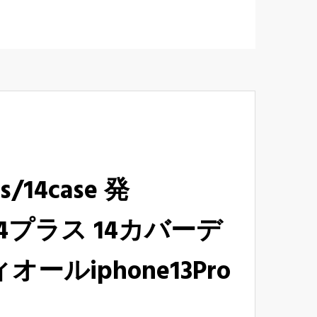
us/14case 発
14プラス 14カバーデ
ルiphone13Pro