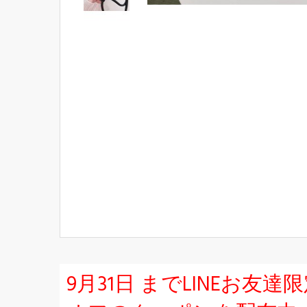
9月31日 までLINEお