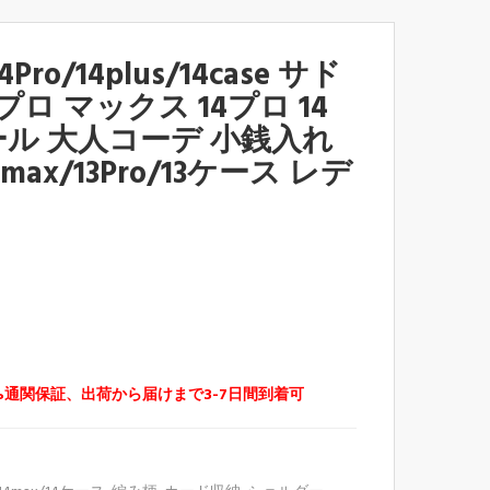
14Pro/14plus/14case サド
ロ マックス 14プロ 14
オール 大人コーデ 小銭入れ
max/13Pro/13ケース レデ
%通関保証、出荷から届けまで3-7日間到着可