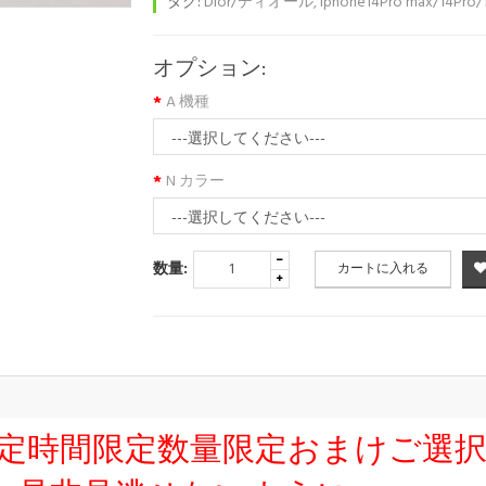
タグ:
Dior/ディオール
,
iphone14Pro max/14Pr
オプション:
A 機種
N カラー
数量:
カートに入れる
友達限定時間限定数量限定おまけご選