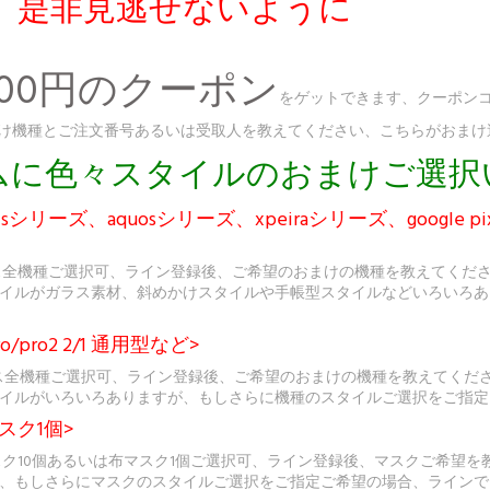
、是非見逃せないように
300円のクーポン
をゲットできます、クーポンコ
、おまけ機種とご注文番号あるいは受取人を教えてください、こちらがおま
ダムに色々スタイルのおまけご選
シリーズ、aquosシリーズ、xpeiraシリーズ、google p
ス全機種ご選択可、ライン登録後、ご希望のおまけの機種を教えてくだ
イルがガラス素材、斜めかけスタイルや手帳型スタイルなどいろいろあ
o/pro2 2/1 通用型など>
sケース全機種ご選択可、ライン登録後、ご希望のおまけの機種を教えてく
イルがいろいろありますが、もしさらに機種のスタイルご選択をご指定
スク1個>
スク10個あるいは布マスク1個ご選択可、ライン登録後、マスクご希望
、もしさらにマスクのスタイルご選択をご指定ご希望の場合、ラインで