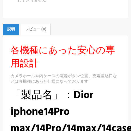
しておりません
説明
レビュー (0)
各機種にあった安心の専
用設計
カメラホールや内ケースの電源ボタン位置、充電差込口な
どは各機種にあった仕様になっております
「製品名」：
Dior
iphone14Pro
max/14Pro/14max/14cas