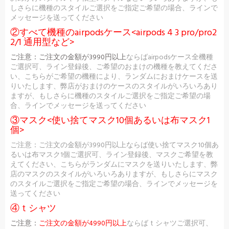
しさらに機種のスタイルご選択をご指定ご希望の場合、ラインで
メッセージを送ってください
②すべて機種のairpodsケース<airpods 4 3 pro/pro2
2/1 通用型など>
ご注意：
ご注文の金額が3990円以上
ならばairpodsケース全機種
ご選択可、ライン登録後、ご希望のおまけの機種を教えてくださ
い、こちらがご希望の機種により、ランダムにおまけケースを送
りいたします、弊店がおまけのケースのスタイルがいろいろあり
ますが、もしさらに機種のスタイルご選択をご指定ご希望の場
合、ラインでメッセージを送ってください
③マスク<使い捨てマスク10個あるいは布マスク1
個>
ご注意：ご注文の金額が3990円以上ならば使い捨てマスク10個あ
るいは布マスク1個ご選択可、ライン登録後、マスクご希望を教
えてください、こちらがランダムにマスクを送りいたします、弊
店のマスクのスタイルがいろいろありますが、もしさらにマスク
のスタイルご選択をご指定ご希望の場合、ラインでメッセージを
送ってください
④ｔシャツ
ご注意：
ご注文の金額が4990円以上
ならばｔシャツご選択可、