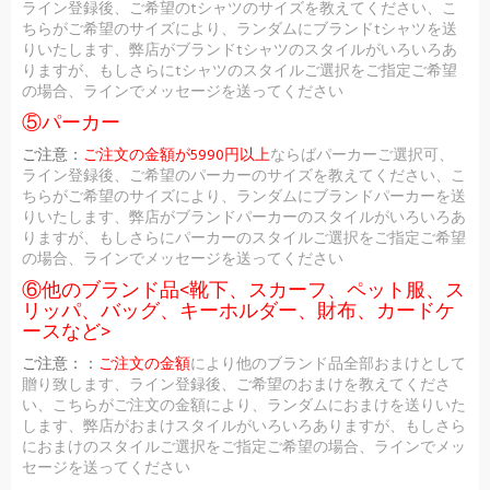
ライン登録後、ご希望のtシャツのサイズを教えてください、こ
ちらがご希望のサイズにより、ランダムにブランドtシャツを送
りいたします、弊店がブランドtシャツのスタイルがいろいろあ
りますが、もしさらにtシャツのスタイルご選択をご指定ご希望
の場合、ラインでメッセージを送ってください
⑤パーカー
ご注意：
ご注文の金額が5990円以上
ならばパーカーご選択可、
ライン登録後、ご希望のパーカーのサイズを教えてください、こ
ちらがご希望のサイズにより、ランダムにブランドパーカーを送
りいたします、弊店がブランドパーカーのスタイルがいろいろあ
りますが、もしさらにパーカーのスタイルご選択をご指定ご希望
の場合、ラインでメッセージを送ってください
⑥他のブランド品<靴下、スカーフ、ペット服、ス
リッパ、バッグ、キーホルダー、財布、カードケ
ースなど>
ご注意：：
ご注文の金額
により他のブランド品全部おまけとして
贈り致します、ライン登録後、ご希望のおまけを教えてくださ
い、こちらがご注文の金額により、ランダムにおまけを送りいた
します、弊店がおまけスタイルがいろいろありますが、もしさら
におまけのスタイルご選択をご指定ご希望の場合、ラインでメッ
セージを送ってください