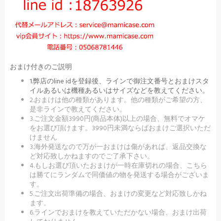
おまけ付きのご説明
1.弊店のline idを登録後、ラインで御注文番号とおまけスタ
イルあるいは機種あるいはサイズなどを教えてください。
2.おまけは他の種類があります。他の種類がご希望の方、
是非ラインで教えてください。
3.ご注文金額3990円(商品本体)以上の場合、無料でオマケ
をお選び頂けます。3990円未満ならばおまけご選択いただ
けません
3.海外発送なので万が一おまけは傷があれば、返品交換な
ど対応致しかねますのでご了承下さい。
4.もしお選び頂いたおまけが一時在庫切れの場合、こちら
は勝てにランダムで同価値の物を発送する場合がございま
す。
5.ご注文出荷準備の場合、おまけの変更など対応致しかね
ます。
6.ラインでおまけを教えていただかない場合、おまけ出荷