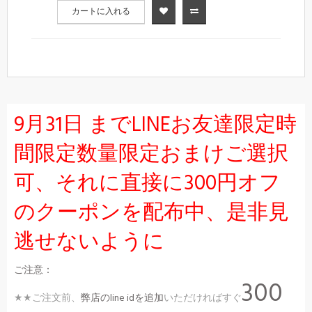
カートに入れる
9月31日 までLINEお友達限定時
間限定数量限定おまけご選択
可、それに直接に300円オフ
のクーポンを配布中、是非見
逃せないように
ご注意：
300
★★ご注文前、
弊店のline idを追加
いただければすぐ