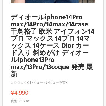
ディオールiphone14Pro
max/14Pro/14max/14case
千鳥格子 欧米 アイフォン14
プロ マックス 14プロ 14マ
ックス 14ケース Dior カー
ド入り 斜めがけ ディオー
ルiphone13Pro
max/13Pro/13coque 発売 最
新
0 レビュー
/
レビューを書く
¥4,990
税別: ¥4,990