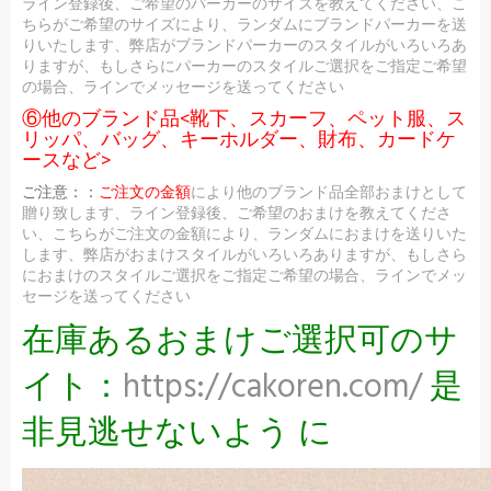
ライン登録後、ご希望のパーカーのサイズを教えてください、こ
ちらがご希望のサイズにより、ランダムにブランドパーカーを送
りいたします、弊店がブランドパーカーのスタイルがいろいろあ
りますが、もしさらにパーカーのスタイルご選択をご指定ご希望
の場合、ラインでメッセージを送ってください
⑥他のブランド品<靴下、スカーフ、ペット服、ス
リッパ、バッグ、キーホルダー、財布、カードケ
ースなど>
ご注意：：
ご注文の金額
により他のブランド品全部おまけとして
贈り致します、ライン登録後、ご希望のおまけを教えてくださ
い、こちらがご注文の金額により、ランダムにおまけを送りいた
します、弊店がおまけスタイルがいろいろありますが、もしさら
におまけのスタイルご選択をご指定ご希望の場合、ラインでメッ
セージを送ってください
在庫あるおまけご選択可のサ
イト：
https://cakoren.com/
是
非見逃せないよう に