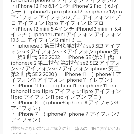
iphone12 iphone 12 アイフォン アイフォン12
・iPhone 12 Pro 6.1インチ iPhone12 Pro（ 6.1イ
ンチ ） iphone12 pro iphone12pro iphone 12pro
アイフォン アイフォン12プロ アイフォン12 プ
ロ アイフォン 12pro アイフォン 12 プロ
・iPhone 12 mini 5.4インチ iPhone12 mini（ 5.4
インチ ）iphone12mini アイフォン アイフォン
12ミニ アイフォン12 mini ミニ
・ iphonese 3 第三世代 第3世代 se3 SE3 アイフ
ォンse3 アイフォンse 3 アイフォン iphone 第
三 第3 世代 SE 3 2022 ・ iPhone SE (第2世代) (
iphonese 2 第二世代 第2世代 se2 SE2 アイフォ
ンse2 アイフォンse 2 アイフォン iphone 第二
第2 世代 SE 2 2020 ) ・ iPhone 11 ( iphone11 ア
イフォン11 アイフォン iphone 11 イレブン )
・ iPhone 11 Pro ( iphone11pro iphone 11 pro
iphone11 pro 11pro アイフォン11pro アイフォン
11pro アイフォン11 pro イレブン プロ )
・ iPhone 8 ( iphone8 iphone 8 アイフォン8
アイフォン )
・ iPhone 7 ( iphone7 iphone 7 アイフォン7
アイフォン )
(選択肢にない場合はご購入の前、弊店のLINEにお問い合わ