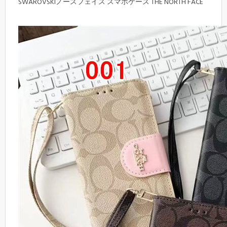
SWAROVSKIノースフェイス スマホケース THE NORTH FACE