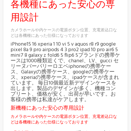
各機種にあった安心の専
用設計
カメラホールや内ケースの電源ボタン位置、充電差込口な
どは各機種にあった仕様になっております
iPhone15 16 xperia 1 10 vi 5 v aquos r8 r9 google
pixel 8a 9 pro airpods 4 3 pro2 ipad 10 pro air6 5
mini7 8 galaxy z fold6 5 flip6 5ブランドの携帯ケ
ースは1000種類近くで、chanel、LV、gucci セ
リーヌバーバリーロエベiphoneの携帯ケー
ス、Galaxyの携帯ケース、googleの携帯ケー
ス、xperiaの携帯ケース、ipadケースが含まれ
ています。 毎日10個最近新デザインケースを
出します。製品のデザインが多く、機種コン
プリート、価格が安く、出荷が早いです。お
客様の携帯は私達がケアします。
新機種にあった安心の専用設計
カメラホールや内ケースの電源ボタン位置、充電差込口な
どは各機種にあった仕様になっております