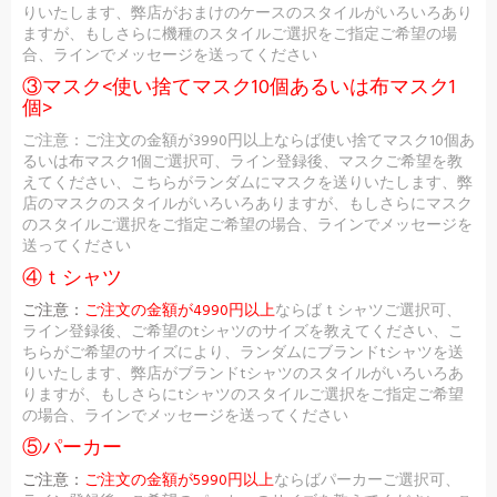
りいたします、弊店がおまけのケースのスタイルがいろいろあり
ますが、もしさらに機種のスタイルご選択をご指定ご希望の場
合、ラインでメッセージを送ってください
③マスク<使い捨てマスク10個あるいは布マスク1
個>
ご注意：ご注文の金額が3990円以上ならば使い捨てマスク10個あ
るいは布マスク1個ご選択可、ライン登録後、マスクご希望を教
えてください、こちらがランダムにマスクを送りいたします、弊
店のマスクのスタイルがいろいろありますが、もしさらにマスク
のスタイルご選択をご指定ご希望の場合、ラインでメッセージを
送ってください
④ｔシャツ
ご注意：
ご注文の金額が4990円以上
ならばｔシャツご選択可、
ライン登録後、ご希望のtシャツのサイズを教えてください、こ
ちらがご希望のサイズにより、ランダムにブランドtシャツを送
りいたします、弊店がブランドtシャツのスタイルがいろいろあ
りますが、もしさらにtシャツのスタイルご選択をご指定ご希望
の場合、ラインでメッセージを送ってください
⑤パーカー
ご注意：
ご注文の金額が5990円以上
ならばパーカーご選択可、