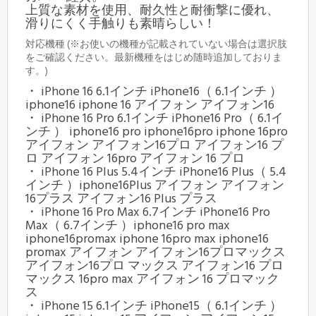
上質な素材を使用、耐久性と耐衝撃に優れ、
滑りにくく手触りも素晴らしい！
対応機種 (※お使いの機種が記載されていない場合は選択肢
をご確認ください。最新機種をはじめ随時追加しておりま
す。)
・ iPhone 16 6.1インチ iPhone16（ 6.1インチ ）
iphone16 iphone 16 アイフォン アイフォン16
・ iPhone 16 Pro 6.1インチ iPhone16 Pro（ 6.1イ
ンチ ） iphone16 pro iphone16pro iphone 16pro
アイフォン アイフォン16プロ アイフォン16 プ
ロ アイフォン 16pro アイフォン 16 プロ
・ iPhone 16 Plus 5.4インチ iPhone16 Plus（ 5.4
インチ ）iphone16Plus アイフォン アイフォン
16プラス アイフォン16 Plus プラス
・ iPhone 16 Pro Max 6.7インチ iPhone16 Pro
Max（ 6.7インチ ）iphone16 pro max
iphone16promax iphone 16pro max iphone16
promax アイフォン アイフォン16プロマックス
アイフォン16プロ マックス アイフォン16 プロ
マックス 16pro max アイフォン 16 プロマック
ス
・ iPhone 15 6.1インチ iPhone15（ 6.1インチ ）