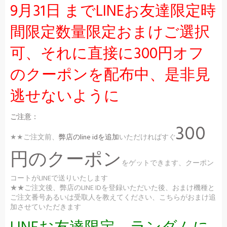
9月31日 までLINEお友達限定時
間限定数量限定おまけご選択
可、それに直接に300円オフ
のクーポンを配布中、是非見
逃せないように
ご注意：
300
★★ご注文前、
弊店のline idを追加
いただければすぐ
円のクーポン
をゲットできます、クーポン
コートがLINEで送りいたします
★★ご注文後、弊店のLINE IDを登録いただいた後、おまけ機種と
ご注文番号あるいは受取人を教えてください、こちらがおまけ追
加させていただきます