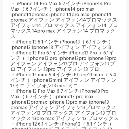
・ iPhone 14 Pro Max 6.7インチ iPhone14 Pro
Max（ 6.7インチ ）iphone14 pro max
iphone14promax iphone 14pro max iphone14
promax アイフォン アイフォン14プロマックス
アイフォン14 プロ マックス アイフォン14 プロ
マックス 14pro max アイフォン 14 プロマック
ス
・iPhone 13 6.1インチ iPhone13（ 6.1インチ ）
iphone13 iphone 13 アイフォン アイフォン13
・iPhone 13 Pro 6.1インチ iPhone13 Pro（ 6.1イ
ンチ ） iphone13 pro iphone13pro iphone 13pro
アイフォン アイフォン13プロ アイフォン13 プ
ロ アイフォン 13pro アイフォン 13 プロ
・iPhone 13 mini 5.4インチ iPhone13 mini（ 5.4
インチ ）iphone13mini アイフォン アイフォン
13ミニ アイフォン13 mini ミニ
・iPhone 13 Pro Max 6.7インチ iPhone13 Pro
Max（ 6.7インチ ）iphone13 pro max
iphone13promax iphone 13pro max iphone13
promax アイフォン アイフォン13プロマックス
アイフォン13 プロ マックス アイフォン13 プロ
マックス 13pro max アイフォン 13 プロマックス
・iPhone 12 6.1インチ iPhone12（ 6.1インチ ）