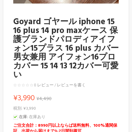
Goyard ゴヤール iphone 15
16 plus 14 pro maxケース 保
護ブランドパロディアイフ
ォン15プラス 16 plus カバー
男女兼用 アイフォン16プロ
カバー 15 14 13 12カバー可愛
い
0 レビュー
/
レビューを書く
¥3,990
¥4,490
税別: ¥3,990
在庫:
在庫あり
ご注文合計：8990円以上ならば送料無料、100%通関保
証、出荷から届けまで3-7日間到着可