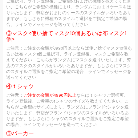
ご選択可、ライン登録後、ご希望のおまけの機種を教えてくださ
い、こちらがご希望の機種により、ランダムにおまけケースを送
りいたします、弊店がおまけのケースのスタイルがいろいろあり
ますが、もしさらに機種のスタイルご選択をご指定ご希望の場
合、ラインでメッセージを送ってください
③マスク<使い捨てマスク10個あるいは布マスク1
個>
ご注意：ご注文の金額が3990円以上ならば使い捨てマスク10個あ
るいは布マスク1個ご選択可、ライン登録後、マスクご希望を教
えてください、こちらがランダムにマスクを送りいたします、弊
店のマスクのスタイルがいろいろありますが、もしさらにマスク
のスタイルご選択をご指定ご希望の場合、ラインでメッセージを
送ってください
④ｔシャツ
ご注意：
ご注文の金額が4990円以上
ならばｔシャツご選択可、
ライン登録後、ご希望のtシャツのサイズを教えてください、こ
ちらがご希望のサイズにより、ランダムにブランドtシャツを送
りいたします、弊店がブランドtシャツのスタイルがいろいろあ
りますが、もしさらにtシャツのスタイルご選択をご指定ご希望
の場合、ラインでメッセージを送ってください
⑤パーカー