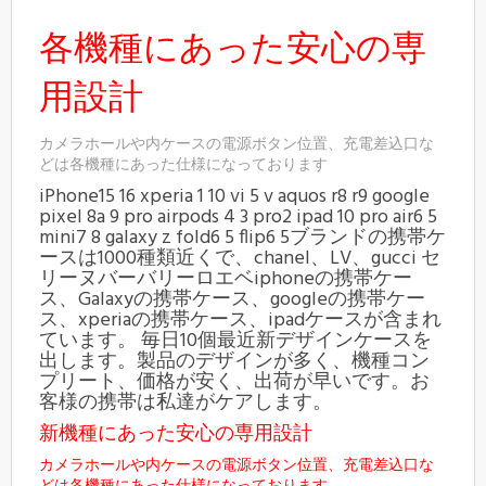
各機種にあった安心の専
用設計
カメラホールや内ケースの電源ボタン位置、充電差込口な
どは各機種にあった仕様になっております
iPhone15 16 xperia 1 10 vi 5 v aquos r8 r9 google
pixel 8a 9 pro airpods 4 3 pro2 ipad 10 pro air6 5
mini7 8 galaxy z fold6 5 flip6 5ブランドの携帯ケ
ースは1000種類近くで、chanel、LV、gucci セ
リーヌバーバリーロエベiphoneの携帯ケー
ス、Galaxyの携帯ケース、googleの携帯ケー
ス、xperiaの携帯ケース、ipadケースが含まれ
ています。 毎日10個最近新デザインケースを
出します。製品のデザインが多く、機種コン
プリート、価格が安く、出荷が早いです。お
客様の携帯は私達がケアします。
新機種にあった安心の専用設計
カメラホールや内ケースの電源ボタン位置、充電差込口な