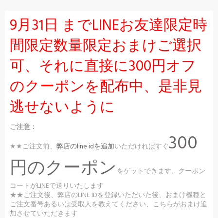
9月31日 までLINEお友達限定時
間限定数量限定おまけご選択
可、それに直接に300円オフ
のクーポンを配布中、是非見
逃せないように
ご注意：
300
★★ご注文前、
弊店のline idを追加
いただければすぐ
円のクーポン
をゲットできます、クーポン
コートがLINEで送りいたします
★★ご注文後、弊店のLINE IDを登録いただいた後、おまけ機種と
ご注文番号あるいは受取人を教えてください、こちらがおまけ追
加させていただきます