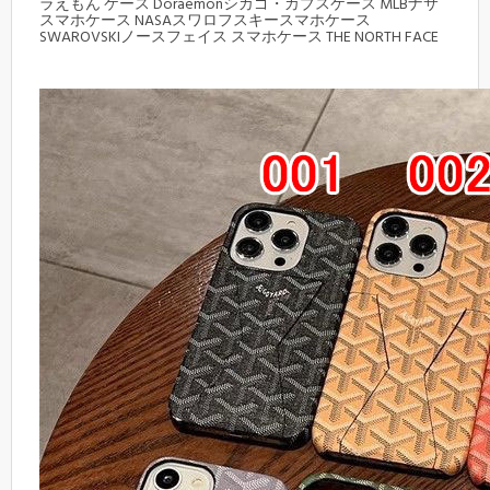
ラえもん ケース Doraemonシカゴ・カブスケース MLBナサ
スマホケース NASAスワロフスキースマホケース
SWAROVSKIノースフェイス スマホケース THE NORTH FACE