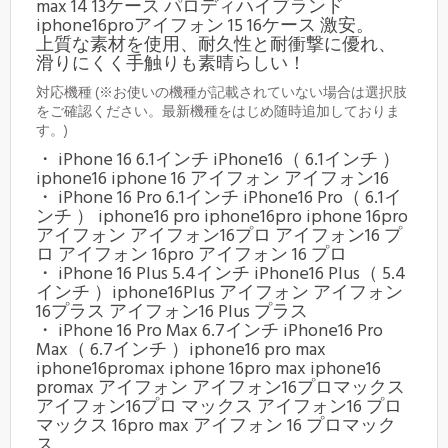
max 14 13ケース パロディハイブランド
iphone16proアイフォン 15 16ケース 激安。
上質な素材を使用、耐久性と耐衝撃に優れ、
滑りにくく手触りも素晴らしい！
対応機種 (※お使いの機種が記載されていない場合は選択肢
をご確認ください。最新機種をはじめ随時追加しておりま
す。)
・ iPhone 16 6.1インチ iPhone16（ 6.1インチ ）
iphone16 iphone 16 アイフォン アイフォン16
・ iPhone 16 Pro 6.1インチ iPhone16 Pro（ 6.1イ
ンチ ） iphone16 pro iphone16pro iphone 16pro
アイフォン アイフォン16プロ アイフォン16 プ
ロ アイフォン 16pro アイフォン 16 プロ
・ iPhone 16 Plus 5.4インチ iPhone16 Plus（ 5.4
インチ ）iphone16Plus アイフォン アイフォン
16プラス アイフォン16 Plus プラス
・ iPhone 16 Pro Max 6.7インチ iPhone16 Pro
Max（ 6.7インチ ）iphone16 pro max
iphone16promax iphone 16pro max iphone16
promax アイフォン アイフォン16プロマックス
アイフォン16プロ マックス アイフォン16 プロ
マックス 16pro max アイフォン 16 プロマック
ス