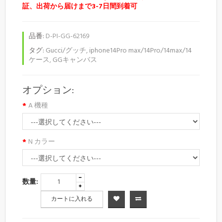
証、出荷から届けまで3-7日間到着可
品番:
D-PI-GG-62169
タグ:
Gucci/グッチ
,
iphone14Pro max/14Pro/14max/14
ケース
,
GGキャンバス
オプション:
A 機種
N カラー
数量:
カートに入れる