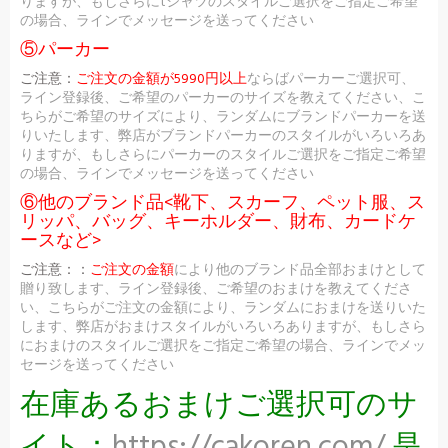
りますが、もしさらにtシャツのスタイルご選択をご指定ご希望
の場合、ラインでメッセージを送ってください
⑤パーカー
ご注意：
ご注文の金額が5990円以上
ならばパーカーご選択可、
ライン登録後、ご希望のパーカーのサイズを教えてください、こ
ちらがご希望のサイズにより、ランダムにブランドパーカーを送
りいたします、弊店がブランドパーカーのスタイルがいろいろあ
りますが、もしさらにパーカーのスタイルご選択をご指定ご希望
の場合、ラインでメッセージを送ってください
⑥他のブランド品<靴下、スカーフ、ペット服、ス
リッパ、バッグ、キーホルダー、財布、カードケ
ースなど>
ご注意：：
ご注文の金額
により他のブランド品全部おまけとして
贈り致します、ライン登録後、ご希望のおまけを教えてくださ
い、こちらがご注文の金額により、ランダムにおまけを送りいた
します、弊店がおまけスタイルがいろいろありますが、もしさら
におまけのスタイルご選択をご指定ご希望の場合、ラインでメッ
セージを送ってください
在庫あるおまけご選択可のサ