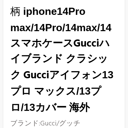
柄
iphone14Pro
max/14
Pro
/14
max/14
Gucciハ
スマホケース
イブランド
クラシッ
ク
Gucci
アイフォン13
プロ
マックス/13プ
海外
ロ/13カバー
ブランド:
Gucci/グッチ