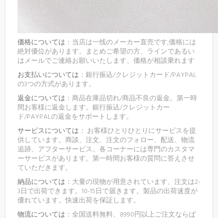
価格については
：当店は一线のメーカー直売です,価格には
絶対優位があります。まとめご希望の方、ラインであるい
はメールでご連絡お願いいたします、価格が相談乗れます
お支払いについては
：銀行振込/クレジットカード/PAYPAL
の3つの方式があります。
返金については
：商品在庫品切れ/商品不良の返金。第一時
間お客様に返金します。銀行振込/クレジットカー
ド/PAYPALの返金をサポートします。
サービスについては
： お客様ひとりひとりにサービスを提
供しています。商談、注文、注文のフォロー、配送、物流
追跡、アフターサービス。各コーナーには専門のカスタマ
ーサービスがあります。第一時間お客様の質問に答えさせ
ていただきます。
納品については
：大量の現物が用意されています、注文は2-
3日で出荷できます。10-15日で届きます。製品の出荷速度が
優れています。快速出荷を保証します。
物流については
：全国送料無料、8990円以上ご注文ならば