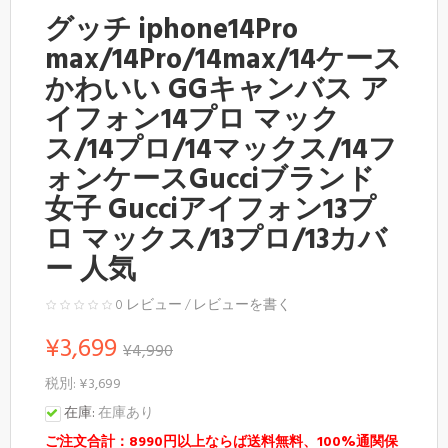
グッチ iphone14Pro
max/14Pro/14max/14ケース
かわいい GGキャンバス ア
イフォン14プロ マック
ス/14プロ/14マックス/14フ
ォンケースGucciブランド
女子 Gucciアイフォン13プ
ロ マックス/13プロ/13カバ
ー 人気
0 レビュー
/
レビューを書く
¥3,699
¥4,990
税別: ¥3,699
在庫:
在庫あり
ご注文合計：8990円以上ならば送料無料、100%通関保