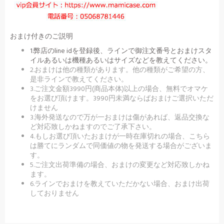
おまけ付きのご説明
1.弊店のline idを登録後、ラインで御注文番号とおまけスタ
イルあるいは機種あるいはサイズなどを教えてください。
2.おまけは他の種類があります。他の種類がご希望の方、
是非ラインで教えてください。
3.ご注文金額3990円(商品本体)以上の場合、無料でオマケ
をお選び頂けます。3990円未満ならばおまけご選択いただ
けません
3.海外発送なので万が一おまけは傷があれば、返品交換な
ど対応致しかねますのでご了承下さい。
4.もしお選び頂いたおまけが一時在庫切れの場合、こちら
は勝てにランダムで同価値の物を発送する場合がございま
す。
5.ご注文出荷準備の場合、おまけの変更など対応致しかね
ます。
6.ラインでおまけを教えていただかない場合、おまけ出荷
しておりません