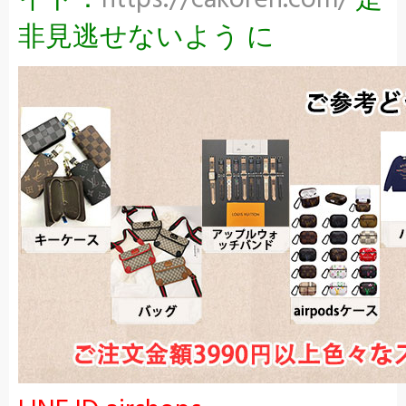
イト：
https://cakoren.com/
是
非見逃せないよう に