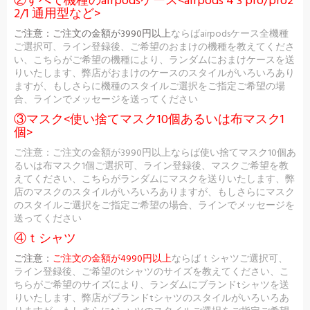
②すべて機種のairpodsケース<airpods 4 3 pro/pro2
2/1 通用型など>
ご注意：
ご注文の金額が3990円以上
ならばairpodsケース全機種
ご選択可、ライン登録後、ご希望のおまけの機種を教えてくださ
い、こちらがご希望の機種により、ランダムにおまけケースを送
りいたします、弊店がおまけのケースのスタイルがいろいろあり
ますが、もしさらに機種のスタイルご選択をご指定ご希望の場
合、ラインでメッセージを送ってください
③マスク<使い捨てマスク10個あるいは布マスク1
個>
ご注意：ご注文の金額が3990円以上ならば使い捨てマスク10個あ
るいは布マスク1個ご選択可、ライン登録後、マスクご希望を教
えてください、こちらがランダムにマスクを送りいたします、弊
店のマスクのスタイルがいろいろありますが、もしさらにマスク
のスタイルご選択をご指定ご希望の場合、ラインでメッセージを
送ってください
④ｔシャツ
ご注意：
ご注文の金額が4990円以上
ならばｔシャツご選択可、
ライン登録後、ご希望のtシャツのサイズを教えてください、こ
ちらがご希望のサイズにより、ランダムにブランドtシャツを送
りいたします、弊店がブランドtシャツのスタイルがいろいろあ