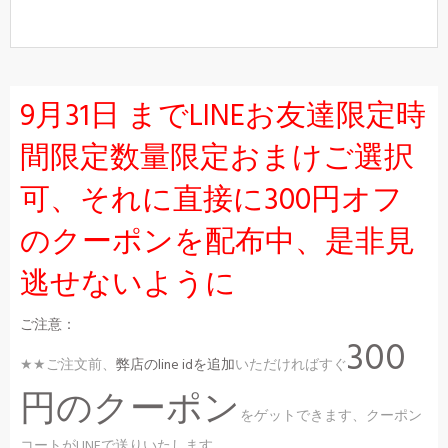
9月31日 までLINEお友達限定時
間限定数量限定おまけご選択
可、それに直接に300円オフ
のクーポンを配布中、是非見
逃せないように
ご注意：
300
★★ご注文前、
弊店のline idを追加
いただければすぐ
円のクーポン
をゲットできます、クーポン
コートがLINEで送りいたします