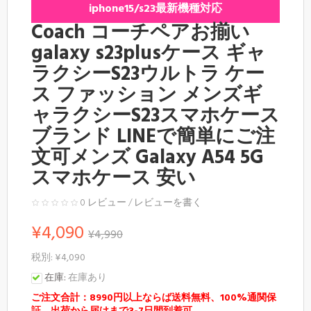
iphone15/s23最新機種対応
Coach コーチペアお揃い
galaxy s23plusケース ギャ
ラクシーS23ウルトラ ケー
ス ファッション メンズギ
ャラクシーS23スマホケース
ブランド LINEで簡単にご注
文可メンズ Galaxy A54 5G
スマホケース 安い
0 レビュー
/
レビューを書く
¥4,090
¥4,990
税別: ¥4,090
在庫:
在庫あり
ご注文合計：8990円以上ならば送料無料、100%通関保