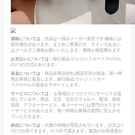
価格については
：当店は一线のメーカー直売です,価格には
絶対優位があります。まとめご希望の方、ラインであるい
はメールでご連絡お願いいたします、価格が相談乗れます
お支払いについては
：銀行振込/クレジットカード/PAYPAL
の3つの方式があります。
返金については
：商品在庫品切れ/商品不良の返金。第一時
間お客様に返金します。銀行振込/クレジットカー
ド/PAYPALの返金をサポートします。
サービスについては
： お客様ひとりひとりにサービスを提
供しています。商談、注文、注文のフォロー、配送、物流
追跡、アフターサービス。各コーナーには専門のカスタマ
ーサービスがあります。第一時間お客様の質問に答えさせ
ていただきます。
納品については
：大量の現物が用意されています、注文は2-
3日で出荷できます。10-15日で届きます。製品の出荷速度が