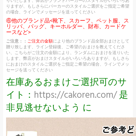
りいたします、弊店がブランドパーカーのスタイルがいろいろあ
りますが、もしさらにパーカーのスタイルご選択をご指定ご希望
の場合、ラインでメッセージを送ってください
⑥他のブランド品<靴下、スカーフ、ペット服、ス
リッパ、バッグ、キーホルダー、財布、カードケ
ースなど>
ご注意：：
ご注文の金額
により他のブランド品全部おまけとして
贈り致します、ライン登録後、ご希望のおまけを教えてくださ
い、こちらがご注文の金額により、ランダムにおまけを送りいた
します、弊店がおまけスタイルがいろいろありますが、もしさら
におまけのスタイルご選択をご指定ご希望の場合、ラインでメッ
セージを送ってください
在庫あるおまけご選択可のサ
イト：
https://cakoren.com/
是
非見逃せないよう に