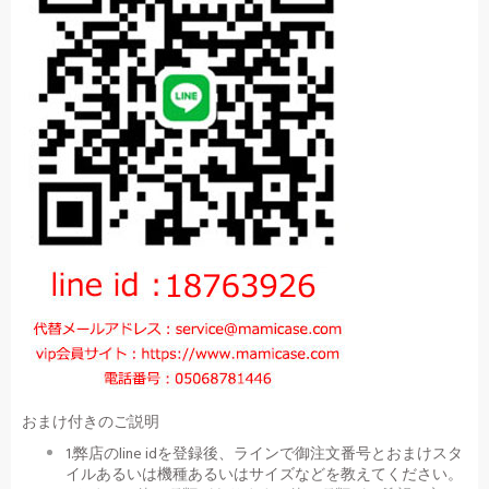
おまけ付きのご説明
1.弊店のline idを登録後、ラインで御注文番号とおまけスタ
イルあるいは機種あるいはサイズなどを教えてください。