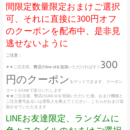
間限定数量限定おまけご選択
可、それに直接に300円オフ
のクーポンを配布中、是非見
逃せないように
ご注意：
300
★★ご注文前、
弊店のline idを追加
いただければすぐ
円のクーポン
をゲットできます、クーポン
コートがLINEで送りいたします
★★ご注文後、弊店のLINE IDを登録いただいた後、おまけ機種と
ご注文番号あるいは受取人を教えてください、こちらがおまけ追
加させていただきます
LINEお友達限定、ランダムに