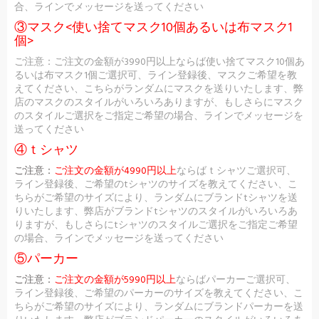
合、ラインでメッセージを送ってください
③マスク<使い捨てマスク10個あるいは布マスク1
個>
ご注意：ご注文の金額が3990円以上ならば使い捨てマスク10個あ
るいは布マスク1個ご選択可、ライン登録後、マスクご希望を教
えてください、こちらがランダムにマスクを送りいたします、弊
店のマスクのスタイルがいろいろありますが、もしさらにマスク
のスタイルご選択をご指定ご希望の場合、ラインでメッセージを
送ってください
④ｔシャツ
ご注意：
ご注文の金額が4990円以上
ならばｔシャツご選択可、
ライン登録後、ご希望のtシャツのサイズを教えてください、こ
ちらがご希望のサイズにより、ランダムにブランドtシャツを送
りいたします、弊店がブランドtシャツのスタイルがいろいろあ
りますが、もしさらにtシャツのスタイルご選択をご指定ご希望
の場合、ラインでメッセージを送ってください
⑤パーカー
ご注意：
ご注文の金額が5990円以上
ならばパーカーご選択可、
ライン登録後、ご希望のパーカーのサイズを教えてください、こ
ちらがご希望のサイズにより、ランダムにブランドパーカーを送