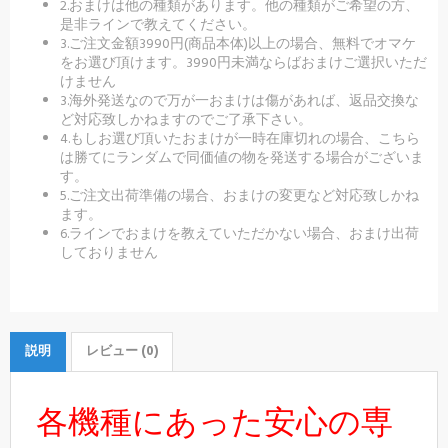
2.おまけは他の種類があります。他の種類がご希望の方、
是非ラインで教えてください。
3.ご注文金額3990円(商品本体)以上の場合、無料でオマケ
をお選び頂けます。3990円未満ならばおまけご選択いただ
けません
3.海外発送なので万が一おまけは傷があれば、返品交換な
ど対応致しかねますのでご了承下さい。
4.もしお選び頂いたおまけが一時在庫切れの場合、こちら
は勝てにランダムで同価値の物を発送する場合がございま
す。
5.ご注文出荷準備の場合、おまけの変更など対応致しかね
ます。
6.ラインでおまけを教えていただかない場合、おまけ出荷
しておりません
説明
レビュー (0)
各機種にあった安心の専