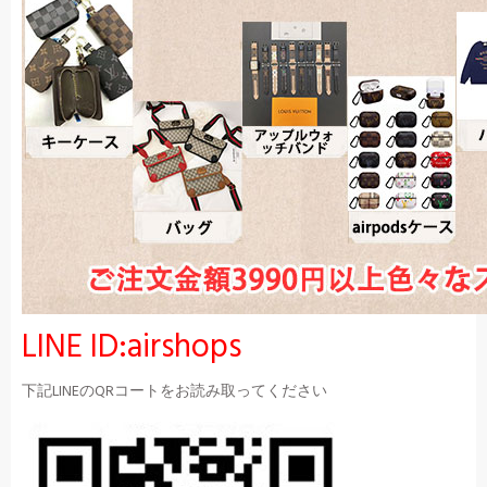
LINE ID:airshops
下記LINEのQRコートをお読み取ってください