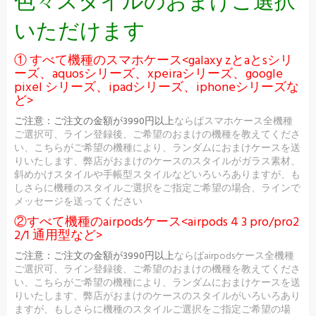
色々スタイルのおまけご選択
いただけます
① すべて機種のスマホケース<galaxy zとaとsシリ
ーズ、aquosシリーズ、xpeiraシリーズ、google
pixel シリーズ、ipadシリーズ、iphoneシリーズな
ど>
ご注意：
ご注文の金額が3990円以上
ならばスマホケース全機種
ご選択可、ライン登録後、ご希望のおまけの機種を教えてくださ
い、こちらがご希望の機種により、ランダムにおまけケースを送
りいたします、弊店がおまけのケースのスタイルがガラス素材、
斜めかけスタイルや手帳型スタイルなどいろいろありますが、も
しさらに機種のスタイルご選択をご指定ご希望の場合、ラインで
メッセージを送ってください
②すべて機種のairpodsケース<airpods 4 3 pro/pro2
2/1 通用型など>
ご注意：
ご注文の金額が3990円以上
ならばairpodsケース全機種
ご選択可、ライン登録後、ご希望のおまけの機種を教えてくださ
い、こちらがご希望の機種により、ランダムにおまけケースを送
りいたします、弊店がおまけのケースのスタイルがいろいろあり
ますが、もしさらに機種のスタイルご選択をご指定ご希望の場