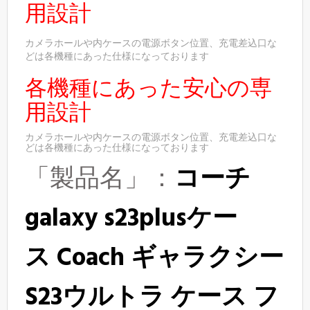
用設計
カメラホールや内ケースの電源ボタン位置、充電差込口な
どは各機種にあった仕様になっております
各機種にあった安心の専
用設計
カメラホールや内ケースの電源ボタン位置、充電差込口な
どは各機種にあった仕様になっております
「製品名」：
コーチ
galaxy s23plusケー
ス
Coach
ギャラクシー
S23ウルトラ ケース フ