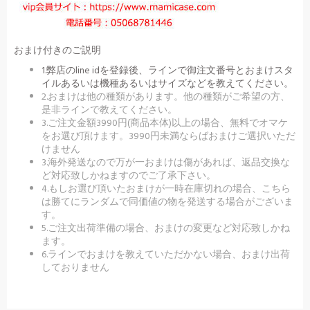
おまけ付きのご説明
1.弊店のline idを登録後、ラインで御注文番号とおまけスタ
イルあるいは機種あるいはサイズなどを教えてください。
2.おまけは他の種類があります。他の種類がご希望の方、
是非ラインで教えてください。
3.ご注文金額3990円(商品本体)以上の場合、無料でオマケ
をお選び頂けます。3990円未満ならばおまけご選択いただ
けません
3.海外発送なので万が一おまけは傷があれば、返品交換な
ど対応致しかねますのでご了承下さい。
4.もしお選び頂いたおまけが一時在庫切れの場合、こちら
は勝てにランダムで同価値の物を発送する場合がございま
す。
5.ご注文出荷準備の場合、おまけの変更など対応致しかね
ます。
6.ラインでおまけを教えていただかない場合、おまけ出荷
しておりません