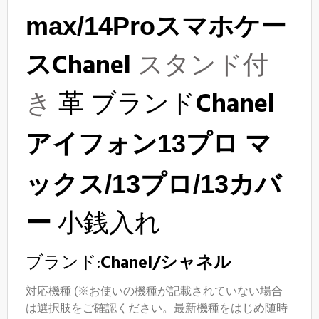
max/14
Pro
スマホケー
Chanel
スタンド付
ス
き
革
ブランド
Chanel
アイフォン13プロ
マ
ックス/13プロ/13カバ
小銭入れ
ー
ブランド:
Chanel/シャネル
対応機種 (※お使いの機種が記載されていない場合
は選択肢をご確認ください。最新機種をはじめ随時