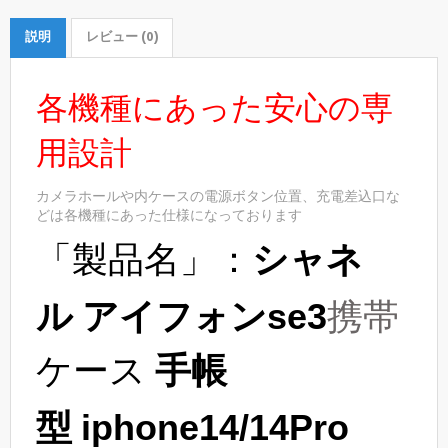
説明
レビュー (0)
各機種にあった安心の専
用設計
カメラホールや内ケースの電源ボタン位置、充電差込口な
どは各機種にあった仕様になっております
「製品名」：
シャネ
ル
携帯
アイフォンse3
ケース
手帳
型
iphone14/14Pro