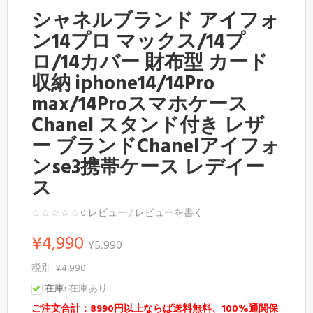
シャネルブランド アイフォ
ン14プロ マックス/14プ
ロ/14カバー 財布型 カード
収納 iphone14/14Pro
max/14Proスマホケース
Chanel スタンド付き レザ
ー ブランドChanelアイフォ
ンse3携帯ケース レデイー
ス
0 レビュー
/
レビューを書く
¥4,990
¥5,990
税別: ¥4,990
在庫:
在庫あり
ご注文合計：8990円以上ならば送料無料、100%通関保