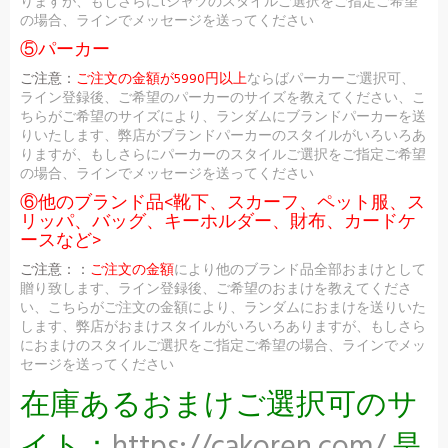
りますが、もしさらにtシャツのスタイルご選択をご指定ご希望
の場合、ラインでメッセージを送ってください
⑤パーカー
ご注意：
ご注文の金額が5990円以上
ならばパーカーご選択可、
ライン登録後、ご希望のパーカーのサイズを教えてください、こ
ちらがご希望のサイズにより、ランダムにブランドパーカーを送
りいたします、弊店がブランドパーカーのスタイルがいろいろあ
りますが、もしさらにパーカーのスタイルご選択をご指定ご希望
の場合、ラインでメッセージを送ってください
⑥他のブランド品<靴下、スカーフ、ペット服、ス
リッパ、バッグ、キーホルダー、財布、カードケ
ースなど>
ご注意：：
ご注文の金額
により他のブランド品全部おまけとして
贈り致します、ライン登録後、ご希望のおまけを教えてくださ
い、こちらがご注文の金額により、ランダムにおまけを送りいた
します、弊店がおまけスタイルがいろいろありますが、もしさら
におまけのスタイルご選択をご指定ご希望の場合、ラインでメッ
セージを送ってください
在庫あるおまけご選択可のサ