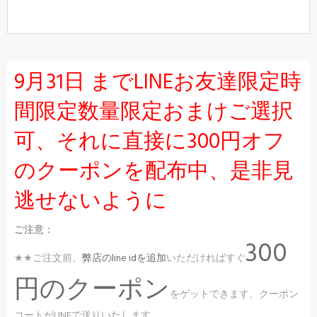
9月31日 までLINEお友達限定時
間限定数量限定おまけご選択
可、それに直接に300円オフ
のクーポンを配布中、是非見
逃せないように
ご注意：
300
★★ご注文前、
弊店のline idを追加
いただければすぐ
円のクーポン
をゲットできます、クーポン
コートがLINEで送りいたします