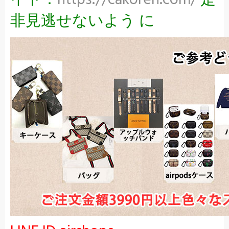
イト：
https://cakoren.com/
是
非見逃せないよう に