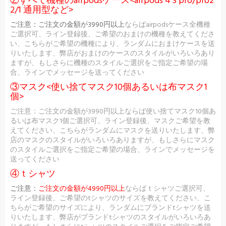
②すべて機種のairpodsケース<airpods 4 3 pro/pro2
2/1 通用型など>
ご注意：
ご注文の金額が3990円以上
ならばairpodsケース全機種
ご選択可、ライン登録後、ご希望のおまけの機種を教えてくださ
い、こちらがご希望の機種により、ランダムにおまけケースを送
りいたします、弊店がおまけのケースのスタイルがいろいろあり
ますが、もしさらに機種のスタイルご選択をご指定ご希望の場
合、ラインでメッセージを送ってください
③マスク<使い捨てマスク10個あるいは布マスク1
個>
ご注意：ご注文の金額が3990円以上ならば使い捨てマスク10個あ
るいは布マスク1個ご選択可、ライン登録後、マスクご希望を教
えてください、こちらがランダムにマスクを送りいたします、弊
店のマスクのスタイルがいろいろありますが、もしさらにマスク
のスタイルご選択をご指定ご希望の場合、ラインでメッセージを
送ってください
④ｔシャツ
ご注意：
ご注文の金額が4990円以上
ならばｔシャツご選択可、
ライン登録後、ご希望のtシャツのサイズを教えてください、こ
ちらがご希望のサイズにより、ランダムにブランドtシャツを送
りいたします、弊店がブランドtシャツのスタイルがいろいろあ