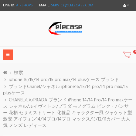
LINE ID:
AIRSHOPS
EMAIL:
SERVICE@LELECASE.COM
検索
iphone 16/15/14 pro/15 pro max/14 plusケース ブランド
ブランドChanel/シャネル iphone16/15/14 pro/14 pro max/15
plusケース
CHANEL/LV/PRADA ブランド iPhone 14/14 Pro/14 Pro maxケー
ス シャネル/ルイヴィトン/プラダ モノグラム ピンク・パンサ
ー 花柄 セサミストリート 化粧品 キャラクター風 ジャケット型
激安 アイフォン14/14プロ/14プロ マックス/13/12/11カバー 大人
気 メンズ レディース