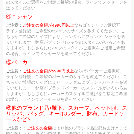
のスタイルご選択をご指定ご希望の場合、ラインでメッセージを
送ってください
④ｔシャツ
ご注意：
ご注文の金額が4990円以上
ならばｔシャツご選択可、
ライン登録後、ご希望のtシャツのサイズを教えてください、こ
ちらがご希望のサイズにより、ランダムにブランドtシャツを送
りいたします、弊店がブランドtシャツのスタイルがいろいろあ
りますが、もしさらにtシャツのスタイルご選択をご指定ご希望
の場合、ラインでメッセージを送ってください
⑤パーカー
ご注意：
ご注文の金額が5990円以上
ならばパーカーご選択可、
ライン登録後、ご希望のパーカーのサイズを教えてください、こ
ちらがご希望のサイズにより、ランダムにブランドパーカーを送
りいたします、弊店がブランドパーカーのスタイルがいろいろあ
りますが、もしさらにパーカーのスタイルご選択をご指定ご希望
の場合、ラインでメッセージを送ってください
⑥他のブランド品<靴下、スカーフ、ペット服、ス
リッパ、バッグ、キーホルダー、財布、カードケ
ースなど>
ご注意：：
ご注文の金額
により他のブランド品全部おまけとして