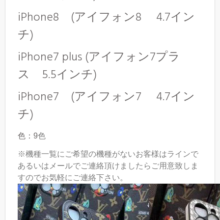
iPhone8 (アイフォン8 4.7イン
チ)
iPhone7 plus (アイフォン7プラ
ス 5.5インチ)
iPhone7 (アイフォン7 4.7イン
チ)
色：9
色
※機種一覧にご希望の機種がないお客様はラインで
あるいはメールでご連絡頂けましたらご用意致しま
すのでお気軽にご連絡下さい。