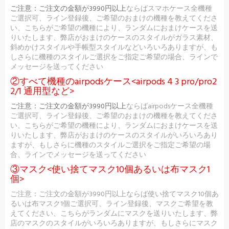
ご注意：
ご注文の金額が3990円以上
ならばスマホケース全機種
ご選択可、ライン登録後、ご希望のおまけの機種を教えてくださ
い、こちらがご希望の機種により、ランダムにおまけケースを送
りいたします、弊店がおまけのケースのスタイルがガラス素材、
斜めかけスタイルや手帳型スタイルなどいろいろありますが、も
しさらに機種のスタイルご選択をご指定ご希望の場合、ラインで
メッセージを送ってください
②すべて機種のairpodsケース<airpods 4 3 pro/pro2
2/1 通用型など>
ご注意：
ご注文の金額が3990円以上
ならばairpodsケース全機種
ご選択可、ライン登録後、ご希望のおまけの機種を教えてくださ
い、こちらがご希望の機種により、ランダムにおまけケースを送
りいたします、弊店がおまけのケースのスタイルがいろいろあり
ますが、もしさらに機種のスタイルご選択をご指定ご希望の場
合、ラインでメッセージを送ってください
③マスク<使い捨てマスク10個あるいは布マスク1
個>
ご注意：ご注文の金額が3990円以上ならば使い捨てマスク10個あ
るいは布マスク1個ご選択可、ライン登録後、マスクご希望を教
えてください、こちらがランダムにマスクを送りいたします、弊
店のマスクのスタイルがいろいろありますが、もしさらにマスク