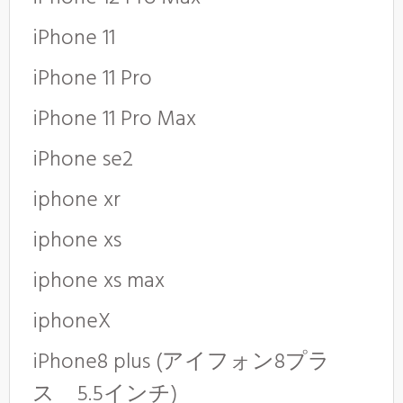
iPhone 11
iPhone 11 Pro
iPhone 11 Pro Max
iPhone se2
iphone xr
iphone xs
iphone xs max
iphoneX
iPhone8 plus (アイフォン8プラ
ス 5.5インチ)