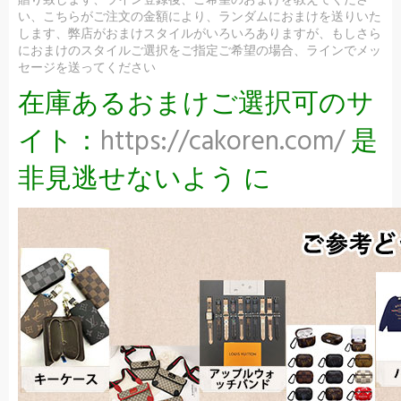
贈り致します、ライン登録後、ご希望のおまけを教えてくださ
い、こちらがご注文の金額により、ランダムにおまけを送りいた
します、弊店がおまけスタイルがいろいろありますが、もしさら
におまけのスタイルご選択をご指定ご希望の場合、ラインでメッ
セージを送ってください
在庫あるおまけご選択可のサ
イト：
https://cakoren.com/
是
非見逃せないよう に