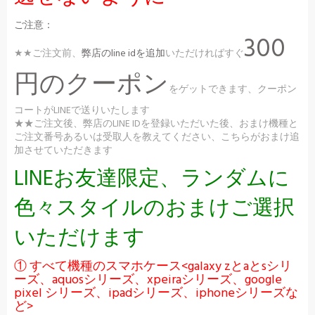
ご注意：
300
★★ご注文前、
弊店のline idを追加
いただければすぐ
円のクーポン
をゲットできます、クーポン
コートがLINEで送りいたします
★★ご注文後、弊店のLINE IDを登録いただいた後、おまけ機種と
ご注文番号あるいは受取人を教えてください、こちらがおまけ追
加させていただきます
LINEお友達限定、ランダムに
色々スタイルのおまけご選択
いただけます
① すべて機種のスマホケース<galaxy zとaとsシリ
ーズ、aquosシリーズ、xpeiraシリーズ、google
pixel シリーズ、ipadシリーズ、iphoneシリーズな
ど>