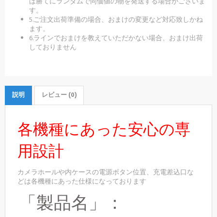
は勝てにランダムで同価値の物を発送する場合がございま
す。
5.ご注文出荷準備の場合、おまけの変更など対応致しかね
ます。
6.ラインでおまけを教えていただかない場合、おまけ出荷
しておりません
説明
レビュー (0)
各機種にあった安心の専
用設計
カメラホールや内ケースの電源ボタン位置、充電差込口な
どは各機種にあった仕様になっております
「製品名」：