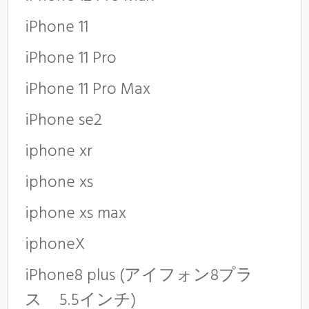
iPhone 11
iPhone 11 Pro
iPhone 11 Pro Max
iPhone se2
iphone xr
iphone xs
iphone xs max
iphoneX
iPhone8 plus (アイフォン8プラ
ス 5.5インチ)