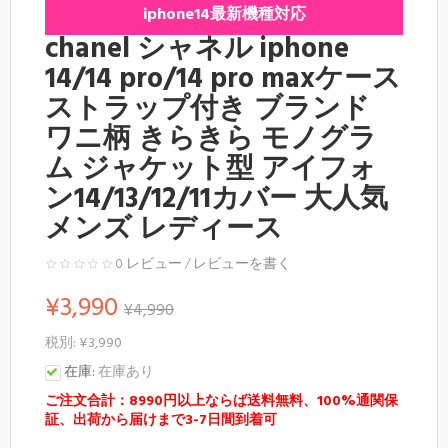
iphone14最新機種対応
chanel シャネル iphone
14/14 pro/14 pro maxケース
ストラップ付き ブランド
ワニ柄 きらきら モノグラ
ム ジャケット型 アイフォ
ン14/13/12/11カバー 大人気
メンズ レディース
0 レビュー
/
レビューを書く
¥3,990
¥4,990
税別: ¥3,990
在庫:
在庫あり
ご注文合計：8990円以上ならば送料無料、100%通関保
証、出荷から届けまで3-7日間到着可