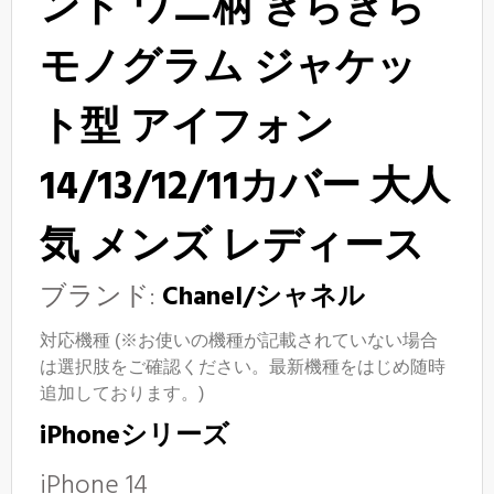
ンド ワニ柄 きらきら
モノグラム ジャケッ
ト型 アイフォン
14/13/12/11カバー 大人
気 メンズ レディース
ブランド:
Chanel
/
シャネル
対応機種 (※お使いの機種が記載されていない場合
は選択肢をご確認ください。最新機種をはじめ随時
追加しております。)
iPhoneシリーズ
iPhone 14