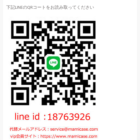
下記LINEのQRコートをお読み取ってください