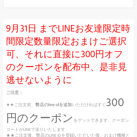
9月31日 までLINEお友達限定時
間限定数量限定おまけご選択
可、それに直接に300円オフ
のクーポンを配布中、是非見
逃せないように
ご注意：
300
★★ご注文前、
弊店のline idを追加
いただければすぐ
円のクーポン
をゲットできます、クーポン
コートがLINEで送りいたします
★★ご注文後、弊店のLINE IDを登録いただいた後、おまけ機種と