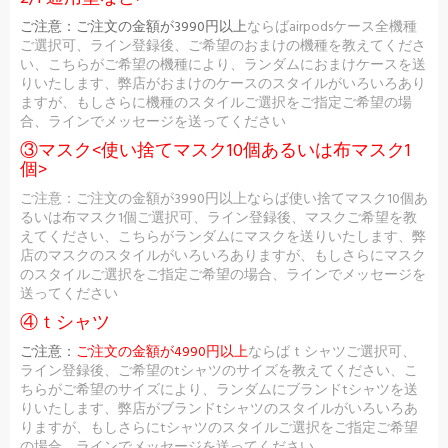
ご注意：
ご注文の金額が3990円以上
ならばairpodsケース全機種
ご選択可、ライン登録後、ご希望のおまけの機種を教えてくださ
い、こちらがご希望の機種により、ランダムにおまけケースを送
りいたします、弊店がおまけのケースのスタイルがいろいろあり
ますが、もしさらに機種のスタイルご選択をご指定ご希望の場
合、ラインでメッセージを送ってください
③マスク<使い捨てマスク10個あるいは布マスク1
個>
ご注意：ご注文の金額が3990円以上ならば使い捨てマスク10個あ
るいは布マスク1個ご選択可、ライン登録後、マスクご希望を教
えてください、こちらがランダムにマスクを送りいたします、弊
店のマスクのスタイルがいろいろありますが、もしさらにマスク
のスタイルご選択をご指定ご希望の場合、ラインでメッセージを
送ってください
④ｔシャツ
ご注意：
ご注文の金額が4990円以上
ならばｔシャツご選択可、
ライン登録後、ご希望のtシャツのサイズを教えてください、こ
ちらがご希望のサイズにより、ランダムにブランドtシャツを送
りいたします、弊店がブランドtシャツのスタイルがいろいろあ
りますが、もしさらにtシャツのスタイルご選択をご指定ご希望
の場合、ラインでメッセージを送ってください