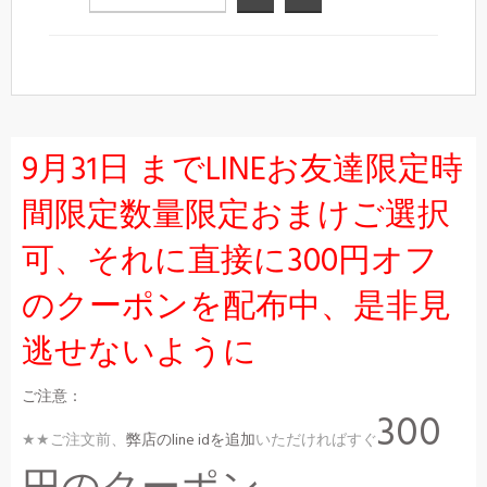
9月31日 までLINEお友達限定時
間限定数量限定おまけご選択
可、それに直接に300円オフ
のクーポンを配布中、是非見
逃せないように
ご注意：
300
★★ご注文前、
弊店のline idを追加
いただければすぐ