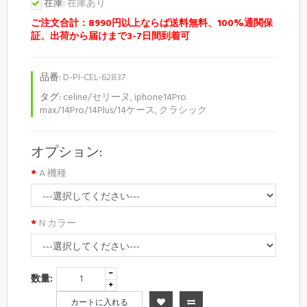
在庫:
在庫あり
ご注文合計：8990円以上ならば送料無料、100%通関保
証、出荷から届けまで3-7日間到着可
品番:
D-PI-CEL-62837
タグ:
celine/セリーヌ
,
iphone14Pro
max/14Pro/14Plus/14ケース
,
クラシック
オプション:
A 機種
N カラー
数量:
カートに入れる