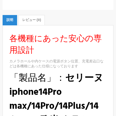
説明
レビュー (0)
各機種にあった安心の専
用設計
カメラホールや内ケースの電源ボタン位置、充電差込口な
どは各機種にあった仕様になっております
「製品名」：
セリーヌ
iphone14Pro
max/14Pro/14
Plus
/14