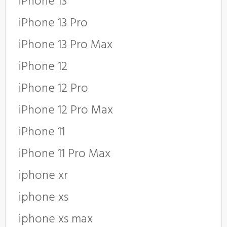
iPhone 13
iPhone 13 Pro
iPhone 13 Pro Max
iPhone 12
iPhone 12 Pro
iPhone 12 Pro Max
iPhone 11
iPhone 11 Pro Max
iphone xr
iphone xs
iphone xs max