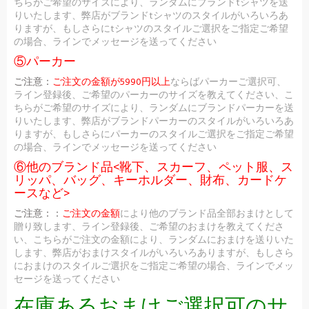
ちらがご希望のサイズにより、ランダムにブランドtシャツを送
りいたします、弊店がブランドtシャツのスタイルがいろいろあ
りますが、もしさらにtシャツのスタイルご選択をご指定ご希望
の場合、ラインでメッセージを送ってください
⑤パーカー
ご注意：
ご注文の金額が5990円以上
ならばパーカーご選択可、
ライン登録後、ご希望のパーカーのサイズを教えてください、こ
ちらがご希望のサイズにより、ランダムにブランドパーカーを送
りいたします、弊店がブランドパーカーのスタイルがいろいろあ
りますが、もしさらにパーカーのスタイルご選択をご指定ご希望
の場合、ラインでメッセージを送ってください
⑥他のブランド品<靴下、スカーフ、ペット服、ス
リッパ、バッグ、キーホルダー、財布、カードケ
ースなど>
ご注意：：
ご注文の金額
により他のブランド品全部おまけとして
贈り致します、ライン登録後、ご希望のおまけを教えてくださ
い、こちらがご注文の金額により、ランダムにおまけを送りいた
します、弊店がおまけスタイルがいろいろありますが、もしさら
におまけのスタイルご選択をご指定ご希望の場合、ラインでメッ
セージを送ってください
在庫あるおまけご選択可のサ