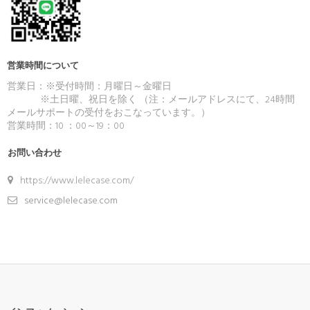
｀*)
営業時間について
営業日：※受付時間：月曜日～金曜日
※土日曜、祝日を除く （注：メールアドレスにて、24時間
メールサポートの受付をおこなっています。）
営業時間：10 ：00～19：00
お問い合わせ
https://www.lelecase.com/
service@lelecase.com