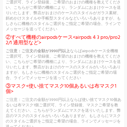
ご選択可、ライン登録後、ご希望のおまけの機種を教えてくださ
い、こちらがご希望の機種により、ランダムにおまけケースを送
りいたします、弊店がおまけのケースのスタイルがガラス素材、
斜めかけスタイルや手帳型スタイルなどいろいろありますが、も
しさらに機種のスタイルご選択をご指定ご希望の場合、ラインで
メッセージを送ってください
②すべて機種のairpodsケース<airpods 4 3 pro/pro2
2/1 通用型など>
ご注意：
ご注文の金額が3990円以上
ならばairpodsケース全機種
ご選択可、ライン登録後、ご希望のおまけの機種を教えてくださ
い、こちらがご希望の機種により、ランダムにおまけケースを送
りいたします、弊店がおまけのケースのスタイルがいろいろあり
ますが、もしさらに機種のスタイルご選択をご指定ご希望の場
合、ラインでメッセージを送ってください
③マスク<使い捨てマスク10個あるいは布マスク1
個>
ご注意：ご注文の金額が3990円以上ならば使い捨てマスク10個あ
るいは布マスク1個ご選択可、ライン登録後、マスクご希望を教
えてください、こちらがランダムにマスクを送りいたします、弊
店のマスクのスタイルがいろいろありますが、もしさらにマスク
のスタイルご選択をご指定ご希望の場合、ラインでメッセージを
送ってください