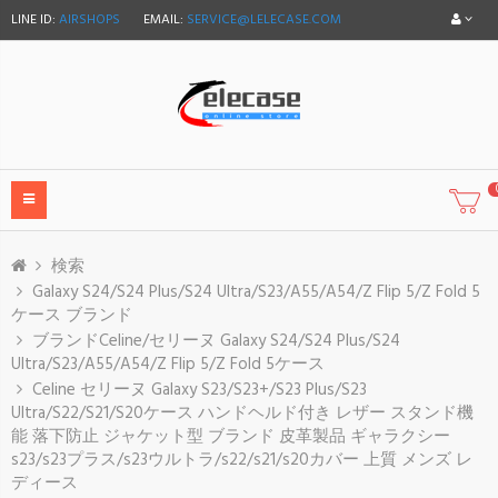
LINE ID:
AIRSHOPS
EMAIL:
SERVICE@LELECASE.COM
検索
Galaxy S24/S24 Plus/S24 Ultra/S23/A55/A54/Z Flip 5/Z Fold 5
ケース ブランド
ブランドCeline/セリーヌ Galaxy S24/S24 Plus/S24
Ultra/S23/A55/A54/Z Flip 5/Z Fold 5ケース
Celine セリーヌ Galaxy S23/S23+/S23 Plus/S23
Ultra/S22/S21/S20ケース ハンドヘルド付き レザー スタンド機
能 落下防止 ジャケット型 ブランド 皮革製品 ギャラクシー
s23/s23プラス/s23ウルトラ/s22/s21/s20カバー 上質 メンズ レ
ディース