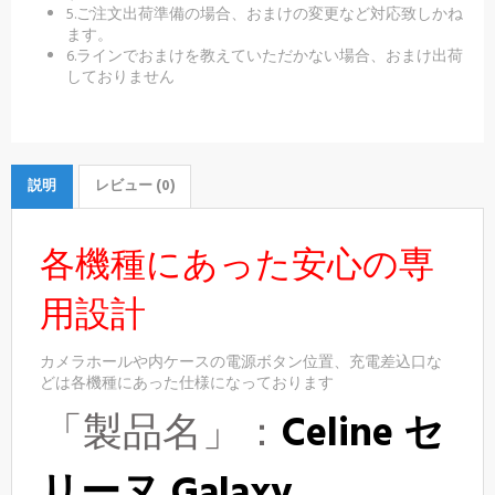
5.ご注文出荷準備の場合、おまけの変更など対応致しかね
ます。
6.ラインでおまけを教えていただかない場合、おまけ出荷
しておりません
説明
レビュー (0)
各機種にあった安心の専
用設計
カメラホールや内ケースの電源ボタン位置、充電差込口な
どは各機種にあった仕様になっております
「製品名」：
Celine
セ