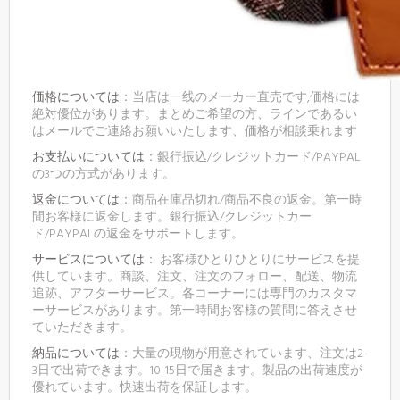
価格については
：当店は一线のメーカー直売です,価格には
絶対優位があります。まとめご希望の方、ラインであるい
はメールでご連絡お願いいたします、価格が相談乗れます
お支払いについては
：銀行振込/クレジットカード/PAYPAL
の3つの方式があります。
返金については
：商品在庫品切れ/商品不良の返金。第一時
間お客様に返金します。銀行振込/クレジットカー
ド/PAYPALの返金をサポートします。
サービスについては
： お客様ひとりひとりにサービスを提
供しています。商談、注文、注文のフォロー、配送、物流
追跡、アフターサービス。各コーナーには専門のカスタマ
ーサービスがあります。第一時間お客様の質問に答えさせ
ていただきます。
納品については
：大量の現物が用意されています、注文は2-
3日で出荷できます。10-15日で届きます。製品の出荷速度が
優れています。快速出荷を保証します。