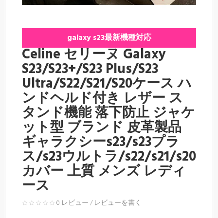
galaxy s23最新機種対応
Celine セリーヌ Galaxy
S23/S23+/S23 Plus/S23
Ultra/S22/S21/S20ケース ハ
ンドヘルド付き レザー ス
タンド機能 落下防止 ジャケ
ット型 ブランド 皮革製品
ギャラクシーs23/s23プラ
ス/s23ウルトラ/s22/s21/s20
カバー 上質 メンズ レディ
ース
0 レビュー
/
レビューを書く