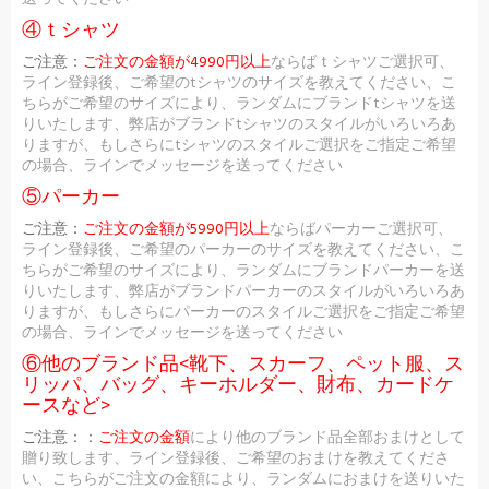
④ｔシャツ
ご注意：
ご注文の金額が4990円以上
ならばｔシャツご選択可、
ライン登録後、ご希望のtシャツのサイズを教えてください、こ
ちらがご希望のサイズにより、ランダムにブランドtシャツを送
りいたします、弊店がブランドtシャツのスタイルがいろいろあ
りますが、もしさらにtシャツのスタイルご選択をご指定ご希望
の場合、ラインでメッセージを送ってください
⑤パーカー
ご注意：
ご注文の金額が5990円以上
ならばパーカーご選択可、
ライン登録後、ご希望のパーカーのサイズを教えてください、こ
ちらがご希望のサイズにより、ランダムにブランドパーカーを送
りいたします、弊店がブランドパーカーのスタイルがいろいろあ
りますが、もしさらにパーカーのスタイルご選択をご指定ご希望
の場合、ラインでメッセージを送ってください
⑥他のブランド品<靴下、スカーフ、ペット服、ス
リッパ、バッグ、キーホルダー、財布、カードケ
ースなど>
ご注意：：
ご注文の金額
により他のブランド品全部おまけとして
贈り致します、ライン登録後、ご希望のおまけを教えてくださ
い、こちらがご注文の金額により、ランダムにおまけを送りいた