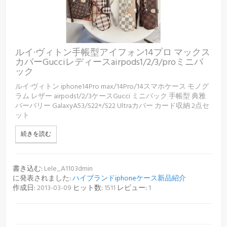
ルイ·ヴィトン手帳型アイフォン14プロ マックス
カバーGucciレディースairpods1/2/3/proミニバ
ック
ルイ·ヴィトン iphone14Pro max/14Pro/14スマホケース モノグ
ラム レザー airpods1/2/3ケースGucci ミニバック 手帳型 典雅
バーバリー GalaxyA53/S22+/S22 Ultraカバー カード収納 2点セ
ット
続きを読む
書き込む:
Lele_A1103dmin
に発表されました:
ハイブランドiphoneケース新品紹介
作成日:
2013-03-09
ヒット数:
1511
レビュー:
1